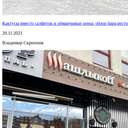
Кактусы вместо салфеток и обманчивые цены: обзор бара-ресто
20.11.2021
Владимир Скрипник