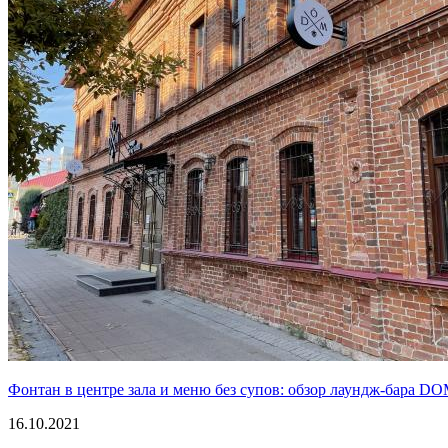
Фонтан в центре зала и меню без супов: обзор лаундж-бара D
16.10.2021