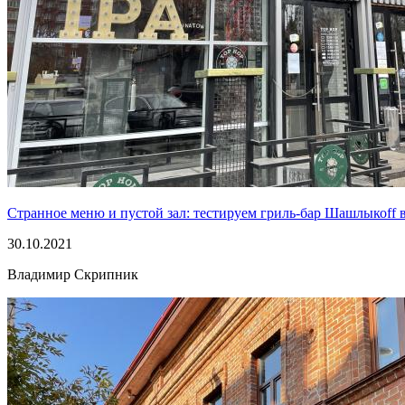
Странное меню и пустой зал: тестируем гриль-бар Шашлыкоff 
30.10.2021
Владимир Скрипник