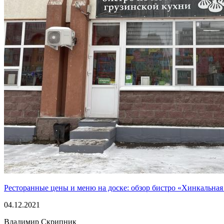
Ресторанные цены и меню на доске: обзор бистро «Хинкальная
04.12.2021
Владимир Скрипник