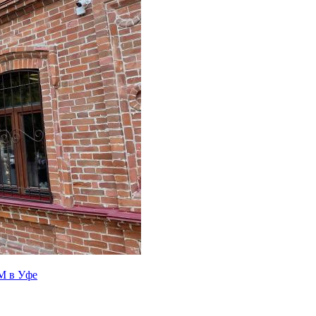
OM в Уфе