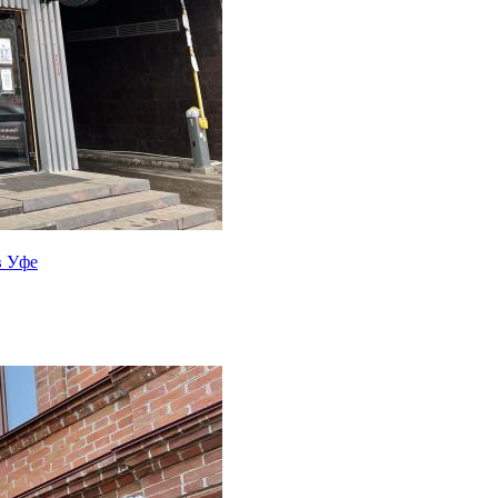
в Уфе