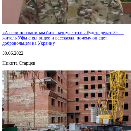
«А если по границам бить начнут, что вы будете делать?» —
житель Уфы снял видео и рассказал, почему он едет
добровольцем на Украину
30.06.2022
Никита Старцев