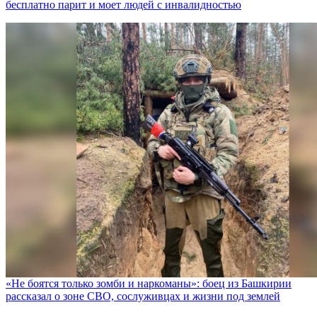
бесплатно парит и моет людей с инвалидностью
«Не боятся только зомби и наркоманы»: боец из Башкирии
рассказал о зоне СВО, сослуживцах и жизни под землей