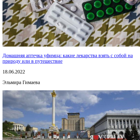
Домашняя аптечка уфимца: какие лекарства взять с собой на
природу или в путешествие
18.06.2022
Эльмира Гимаева