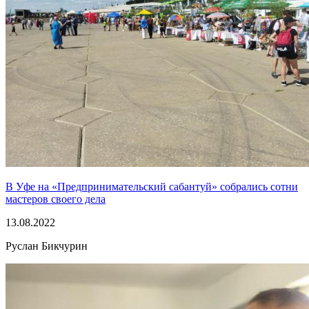
В Уфе на «Предпринимательский сабантуй» собрались сотни
мастеров своего дела
13.08.2022
Руслан Бикчурин