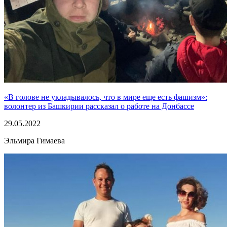
«В голове не укладывалось, что в мире еще есть фашизм»:
волонтер из Башкирии рассказал о работе на Донбассе
29.05.2022
Эльмира Гимаева