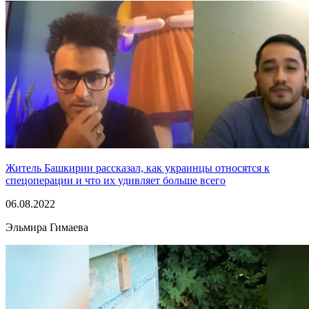
Житель Башкирии рассказал, как украинцы относятся к
спецоперации и что их удивляет больше всего
06.08.2022
Эльмира Гимаева