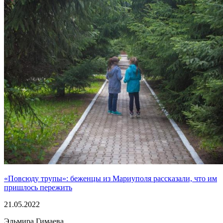
«Повсюду трупы»: беженцы из Мариуполя рассказали, что им
пришлось пережить
21.05.2022
Эльмира Гимаева