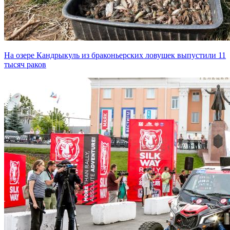
На озере Кандрыкуль из браконьерских ловушек выпустили 11
тысяч раков