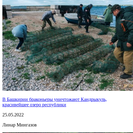
В Башкирии браконьеры уничтожают Кандрыкуль,
красивейшее озеро республики
25.05.2022
Линар Мингазов