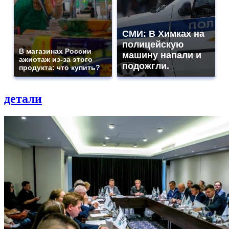
СМИ: В Химках на
полицейскую
В магазинах России
машину напали и
ажиотаж из-за этого
подожгли.
продукта: что купить?
детали