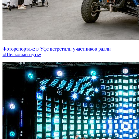
Фоторепортаж: в Уфе встретили участников ралли
«Шелковый путь»