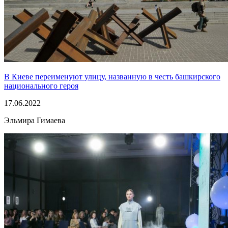
В Киеве переименуют улицу, названную в честь башкирского
национального героя
17.06.2022
Эльмира Гимаева