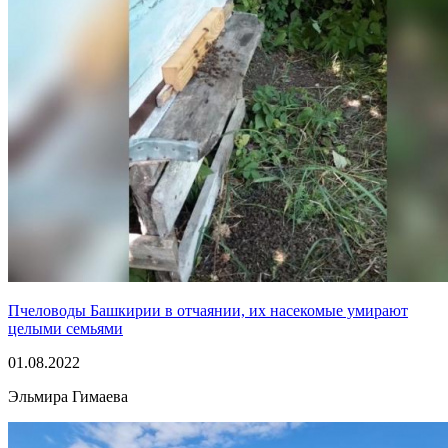
Пчеловоды Башкирии в отчаянии, их насекомые умирают
целыми семьями
01.08.2022
Эльмира Гимаева