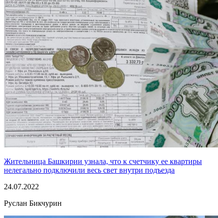
Жительница Башкирии узнала, что к счетчику ее квартиры
нелегально подключили весь свет внутри подъезда
24.07.2022
Руслан Бикчурин