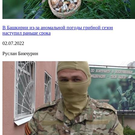
В Башкирии из-за аномальной погоды грибной сезон
наступил раньше срока
02.07.2022
Руслан Бикчурин