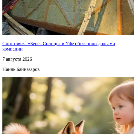
Снос пляжа «Берег Солнце» в Уфе объяснили долгами
компании
7 августа 2026
Наиль Байназаров