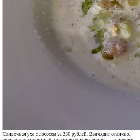
Сливочная уха с лососем за 330 рублей. Выглядит отлично,
вкус вполне приятный, но тут возникает вопрос — а почему