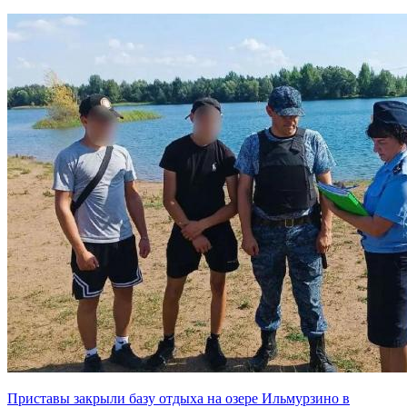
Приставы закрыли базу отдыха на озере Ильмурзино в