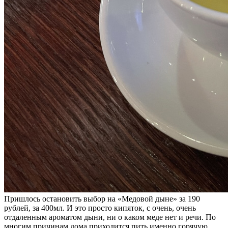
Пришлось остановить выбор на «Медовой дыне» за 190
рублей, за 400мл. И это просто кипяток, с очень, очень
отдаленным ароматом дыни, ни о каком меде нет и речи. По
многим причинам дома приходится пить именно горячую