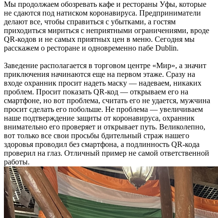
Мы продолжаем обозревать кафе и рестораны Уфы, которые
не сдаются под натиском коронавируса. Предприниматели
делают все, чтобы справиться с убытками, а гостям
приходиться мириться с неприятными ограничениями, вроде
QR-кодов и не самых приятных цен в меню. Сегодня мы
расскажем о ресторане и одновременно пабе Dublin.
Заведение располагается в торговом центре «Мир», а значит
приключения начинаются еще на первом этаже. Сразу на
входе охранник просит надеть маску — надеваем, никаких
проблем. Просит показать QR-код — открываем его на
смартфоне, но вот проблема, считать его не удается, мужчина
просит сделать его побольше. Не проблема — увеличиваем
наше подтверждение защиты от коронавируса, охранник
внимательно его проверяет и открывает путь. Великолепно,
вот только все свои просьбы бдительный страж нашего
здоровья проводил без смартфона, а подлинность QR-кода
проверил на глаз. Отличный пример не самой ответственной
работы.