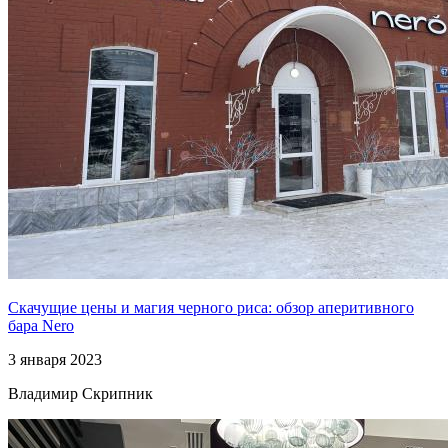
Скачущие цены и магия черного риса: обзор аперитивного
бара Nero
3 января 2023
Владимир Скрипник