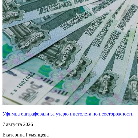
Уфимца оштрафовали за утерю пистолета по неосторожности
7 августа 2026
Екатерина Румянцева