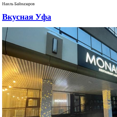
Наиль Байназаров
Вкусная Уфа