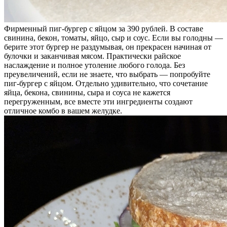
Фирменный пиг-бургер с яйцом за 390 рублей. В составе
свинина, бекон, томаты, яйцо, сыр и соус. Если вы голодны —
берите этот бургер не раздумывая, он прекрасен начиная от
булочки и заканчивая мясом. Практически райское
наслаждение и полное утоление любого голода. Без
преувеличений, если не знаете, что выбрать — попробуйте
пиг-бургер с яйцом. Отдельно удивительно, что сочетание
яйца, бекона, свинины, сыра и соуса не кажется
перегруженным, все вместе эти ингредиенты создают
отличное комбо в вашем желудке.