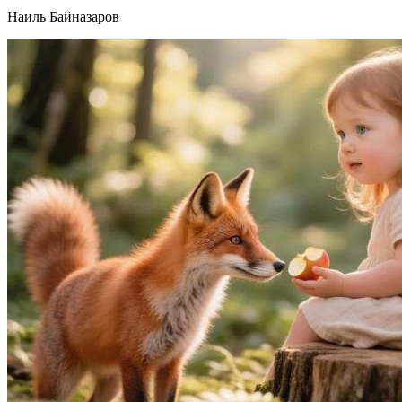
Наиль Байназаров