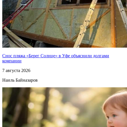
Снос пляжа «Берег Солнце» в Уфе объяснили долгами
компании
7 августа 2026
Наиль Байназаров