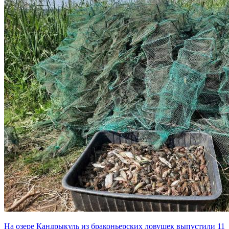
На озере Кандрыкуль из браконьерских ловушек выпустили 11