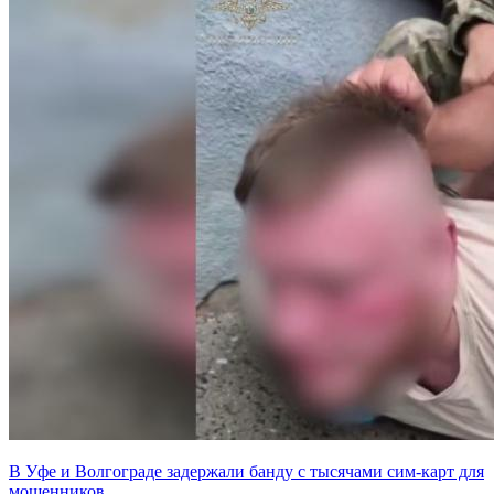
В Уфе и Волгограде задержали банду с тысячами сим-карт для
мошенников