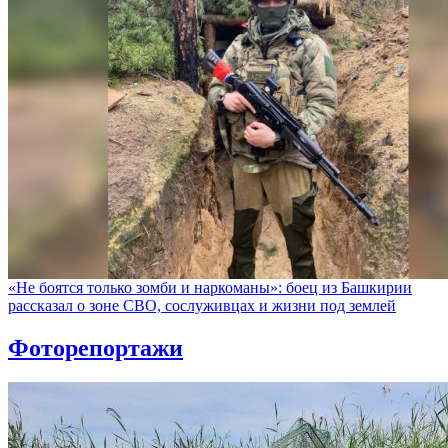
«Не боятся только зомби и наркоманы»: боец из Башкирии
рассказал о зоне СВО, сослуживцах и жизни под землей
Фоторепортажи