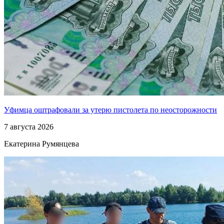
Уфимца оштрафовали за утерю пистолета по неосторожности
7 августа 2026
Екатерина Румянцева