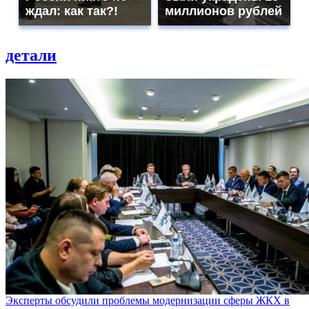
ждал: как так?!
миллионов рублей
детали
Эксперты обсудили проблемы модернизации сферы ЖКХ в