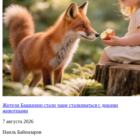
Жители Башкирии стали чаще сталкиваться с дикими
животными
7 августа 2026
Наиль Байназаров