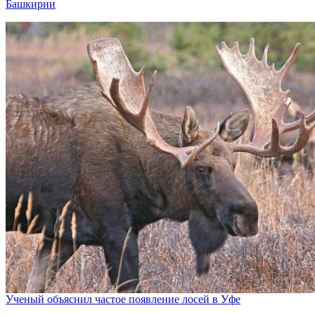
Башкирии
Ученый объяснил частое появление лосей в Уфе