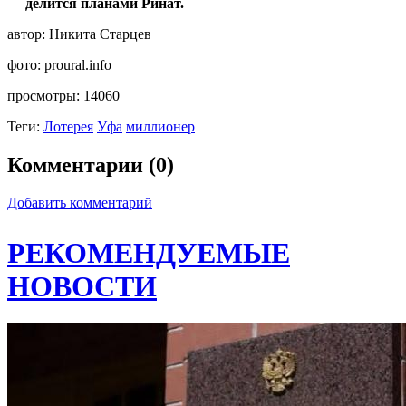
—
делится планами Ринат.
автор:
Никита Старцев
фото:
proural.info
просмотры:
14060
Теги:
Лотерея
Уфа
миллионер
Комментарии (0)
Добавить комментарий
РЕКОМЕНДУЕМЫЕ
НОВОСТИ