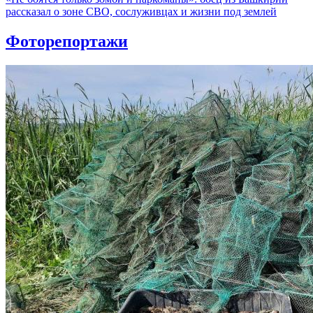
рассказал о зоне СВО, сослуживцах и жизни под землей
Фоторепортажи