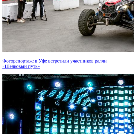
Фоторепортаж: в Уфе встретили участников ралли
«Шелковый путь»