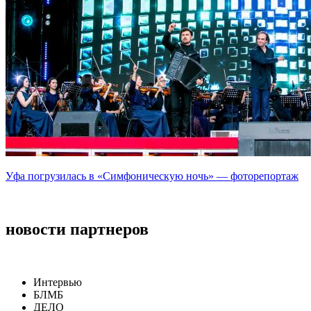
Уфа погрузилась в «Симфоническую ночь» — фоторепортаж
новости партнеров
Интервью
БЛМБ
ДЕЛО