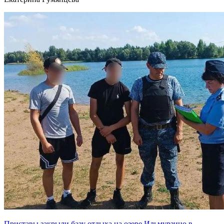
Приставы закрыли базу отдыха на озере Ильмурзино в