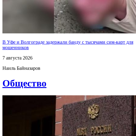
В Уфе и Волгограде задержали банду с тысячами сим-карт для
мошенников
7 августа 2026
Наиль Байназаров
Общество