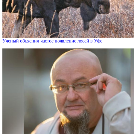
Ученый объяснил частое появление лосей в Уфе