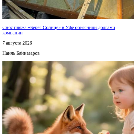
Снос пляжа «Берег Солнце» в Уфе объяснили долгами
компании
7 августа 2026
Наиль Байназаров