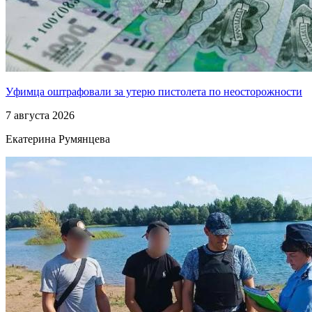
Уфимца оштрафовали за утерю пистолета по неосторожности
7 августа 2026
Екатерина Румянцева