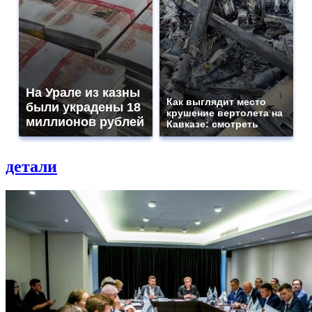
На Урале из казны
Как выглядит место
были украдены 18
крушение вертолета на
миллионов рублей
Кавказе: смотреть
детали