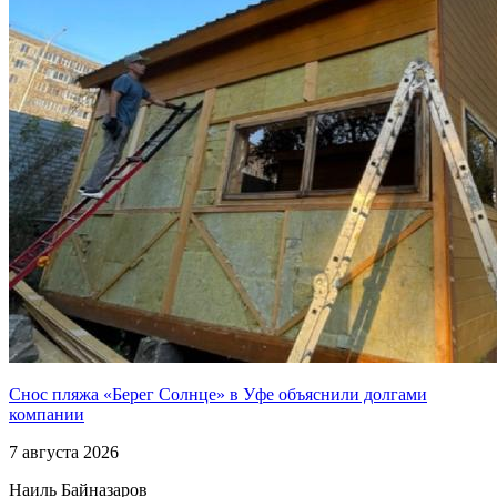
Снос пляжа «Берег Солнце» в Уфе объяснили долгами
компании
7 августа 2026
Наиль Байназаров