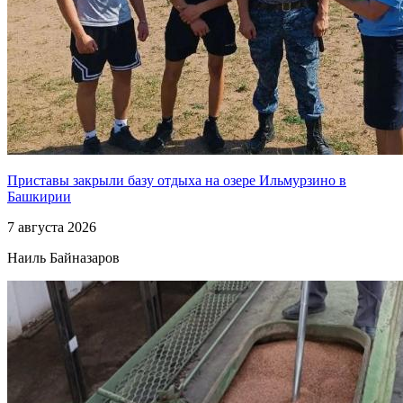
Приставы закрыли базу отдыха на озере Ильмурзино в
Башкирии
7 августа 2026
Наиль Байназаров