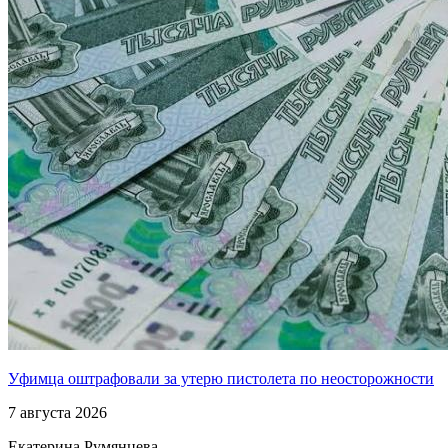
Уфимца оштрафовали за утерю пистолета по неосторожности
7 августа 2026
Екатерина Румянцева