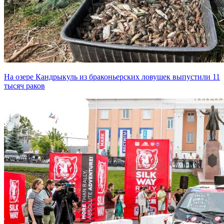
На озере Кандрыкуль из браконьерских ловушек выпустили 11
тысяч раков