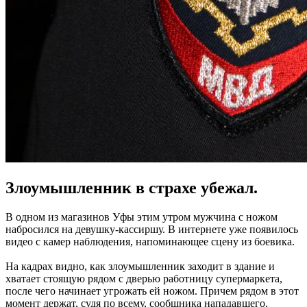
Злоумышленник в страхе убежал.
В одном из магазинов Уфы этим утром мужчина с ножом
набросился на девушку-кассиршу. В интернете уже появилось
видео с камер наблюдения, напоминающее сцену из боевика.
На кадрах видно, как злоумышленник заходит в здание и
хватает стоящую рядом с дверью работницу супермаркета,
после чего начинает угрожать ей ножом. Причем рядом в этот
момент держат, судя по всему, сообщника нападавшего,