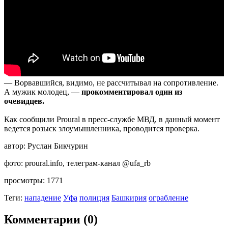
— Ворвавшийся, видимо, не рассчитывал на сопротивление.
А мужик молодец, —
прокомментировал один из
очевидцев.
Как сообщили Proural в пресс-службе МВД, в данный момент
ведется розыск злоумышленника, проводится проверка.
автор:
Руслан Бикчурин
фото:
proural.info, телеграм-канал @ufa_rb
просмотры:
1771
Теги:
нападение
Уфа
полиция
Башкирия
ограбление
Комментарии (0)