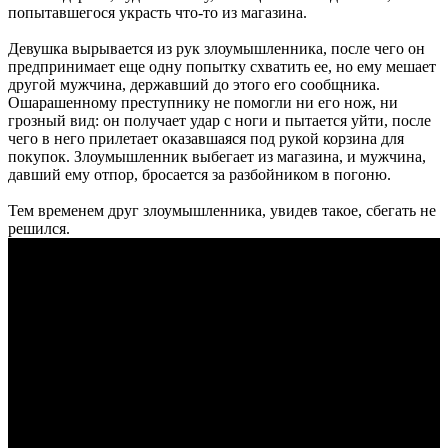
попытавшегося украсть что-то из магазина.
Девушка вырывается из рук злоумышленника, после чего он
предпринимает еще одну попытку схватить ее, но ему мешает
другой мужчина, державший до этого его сообщника.
Ошарашенному преступнику не помогли ни его нож, ни
грозный вид: он получает удар с ноги и пытается уйти, после
чего в него прилетает оказавшаяся под рукой корзина для
покупок. Злоумышленник выбегает из магазина, и мужчина,
давший ему отпор, бросается за разбойником в погоню.
Тем временем друг злоумышленника, увидев такое, сбегать не
решился.