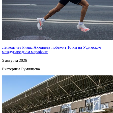
Легкоатлет Ринас Ахмадеев побежит 10 км на Уфимском
международном марафоне
5 августа 2026
Екатерина Румянцева