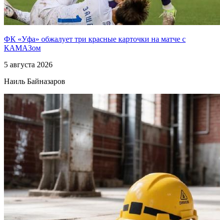
ФК «Уфа» обжалует три красные карточки на матче с
КАМАЗом
5 августа 2026
Наиль Байназаров