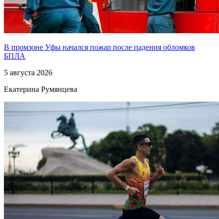
В промзоне Уфы начался пожар после падения обломков
БПЛА
5 августа 2026
Екатерина Румянцева