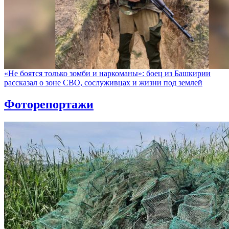
«Не боятся только зомби и наркоманы»: боец из Башкирии
рассказал о зоне СВО, сослуживцах и жизни под землей
Фоторепортажи