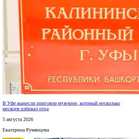
В Уфе вынесли приговор мужчине, который несколько
месяцев избивал отца
5 августа 2026
Екатерина Румянцева