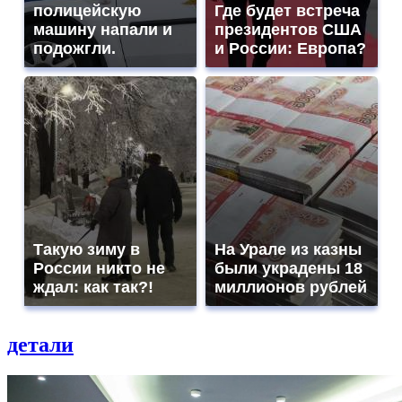
полицейскую
Где будет встреча
машину напали и
президентов США
подожгли.
и России: Европа?
Такую зиму в
На Урале из казны
России никто не
были украдены 18
ждал: как так?!
миллионов рублей
детали