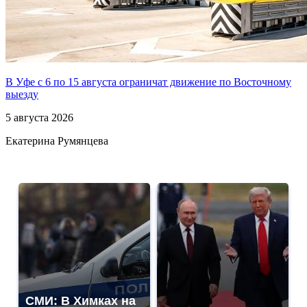
В Уфе с 6 по 15 августа ограничат движение по Восточному
выезду
5 августа 2026
Екатерина Румянцева
СМИ: В Химках на