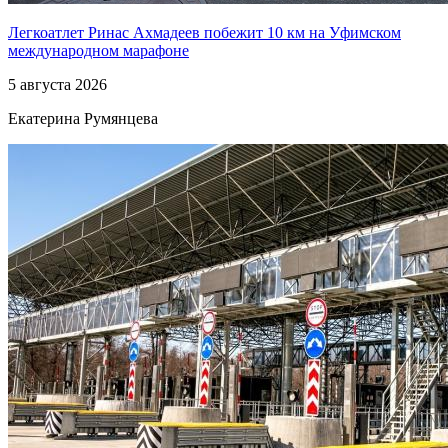
Легкоатлет Ринас Ахмадеев побежит 10 км на Уфимском
международном марафоне
5 августа 2026
Екатерина Румянцева