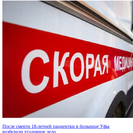
После смерти 18-летней пациентки в больнице Уфы
возбудили уголовное дело