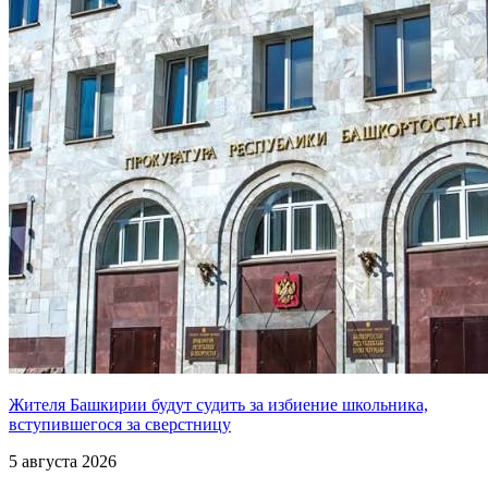
Жителя Башкирии будут судить за избиение школьника,
вступившегося за сверстницу
5 августа 2026