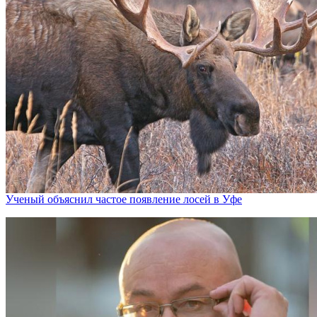
Ученый объяснил частое появление лосей в Уфе