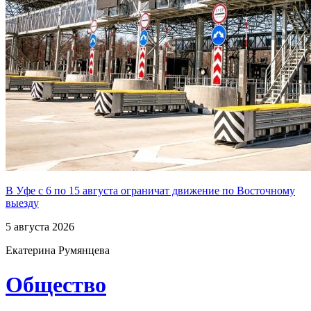
В Уфе с 6 по 15 августа ограничат движение по Восточному
выезду
5 августа 2026
Екатерина Румянцева
Общество