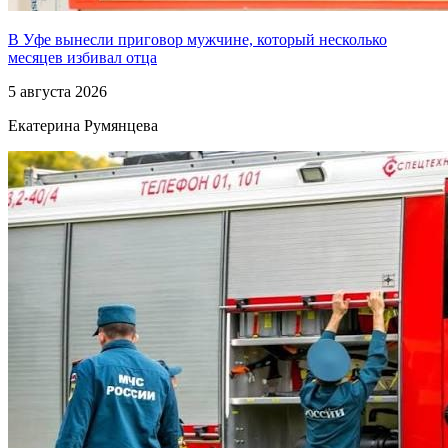
В Уфе вынесли приговор мужчине, который несколько
месяцев избивал отца
5 августа 2026
Екатерина Румянцева