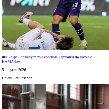
ФК «Уфа» обжалует три красные карточки на матче с
КАМАЗом
5 августа 2026
Наиль Байназаров