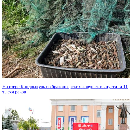
На озере Кандрыкуль из браконьерских ловушек выпустили 11
тысяч раков