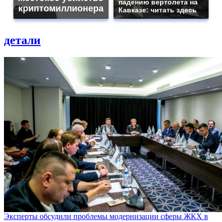
падению вертолета на
криптомиллионера
Кавказе: читать здесь
детали
Эксперты обсудили проблемы модернизации сферы ЖКХ в