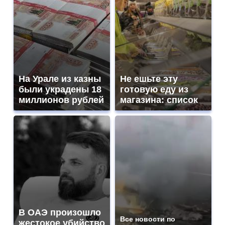
На Урале из казны
Не ешьте эту
были украдены 18
готовую еду из
миллионов рублей
магазина: список
В ОАЭ произошло
Все новости по
жестокое убийство