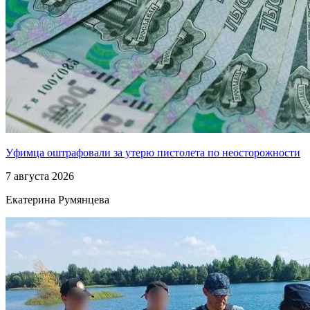
Уфимца оштрафовали за утерю пистолета по неосторожности
7 августа 2026
Екатерина Румянцева