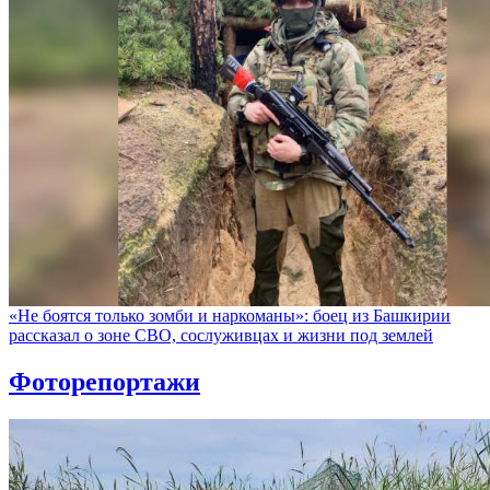
«Не боятся только зомби и наркоманы»: боец из Башкирии
рассказал о зоне СВО, сослуживцах и жизни под землей
Фоторепортажи