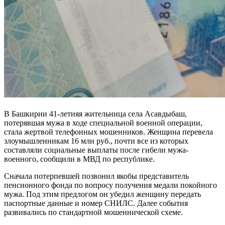
В Башкирии 41-летняя жительница села Асавдыбаш,
потерявшая мужа в ходе специальной военной операции,
стала жертвой телефонных мошенников. Женщина перевела
злоумышленникам 16 млн руб., почти все из которых
составляли социальные выплаты после гибели мужа-
военного, сообщили в МВД по республике.
Сначала потерпевшей позвонил якобы представитель
пенсионного фонда по вопросу получения медали покойного
мужа. Под этим предлогом он убедил женщину передать
паспортные данные и номер СНИЛС. Далее события
развивались по стандартной мошеннической схеме.