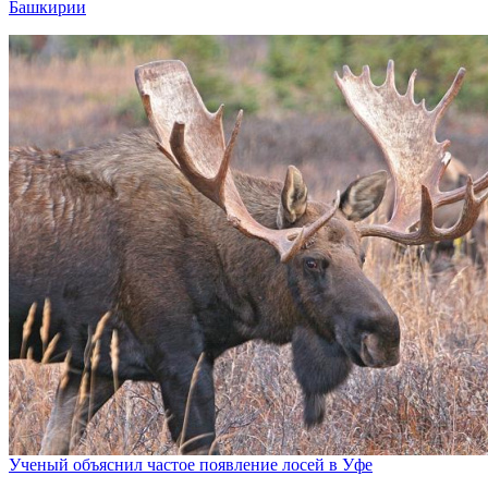
Башкирии
Ученый объяснил частое появление лосей в Уфе