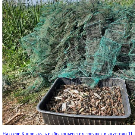
На озере Кандрыкуль из браконьерских ловушек выпустили 11