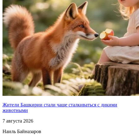
Жители Башкирии стали чаще сталкиваться с дикими
животными
7 августа 2026
Наиль Байназаров