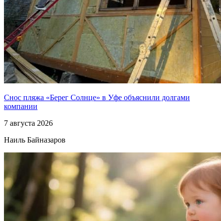
Снос пляжа «Берег Солнце» в Уфе объяснили долгами
компании
7 августа 2026
Наиль Байназаров