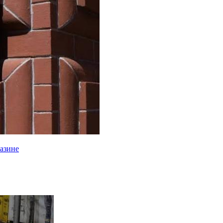
газине