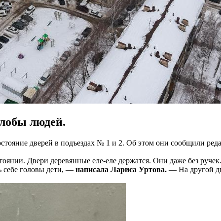
лобы людей.
стояние дверей в подъездах № 1 и 2. Об этом они сообщили реда
оянии. Двери деревянные еле-еле держатся. Они даже без ручек.
ь себе головы дети, —
написала Лариса Уртова.
— На другой дв