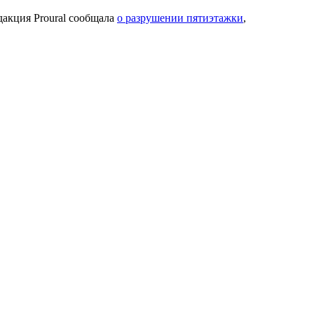
дакция Proural сообщала
о разрушении пятиэтажки
,