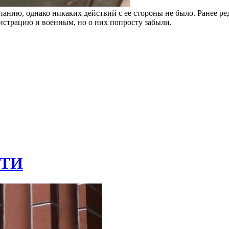
нию, однако никаких действий с ее стороны не было. Ранее ре
страцию и военным, но о них попросту забыли.
ТИ