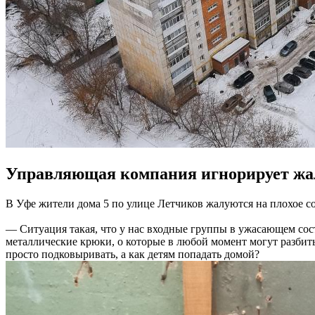
Управляющая компания игнорирует жа
В Уфе жители дома 5 по улице Летчиков жалуются на плохое со
— Ситуация такая, что у нас входные группы в ужасающем сост
металлические крюки, о которые в любой момент могут разбит
просто подковыривать, а как детям попадать домой?