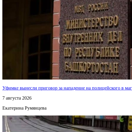
Уфимке вынесли приговор за нападение на полицейского в ма
7 августа 2026
Екатерина Румянцева