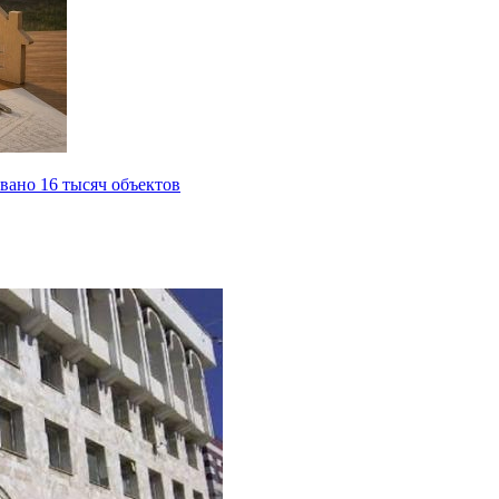
вано 16 тысяч объектов