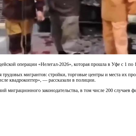
цейской операции «Нелегал-2026», которая прошла в Уфе с 1 п
 трудовых мигрантов: стройки, торговые центры и места их пр
сле квадрокоптер», — рассказали в полиции.
й миграционного законодательства, в том числе 200 случаев ф