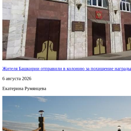
Жителя Башкирии отправили в колонию за похищение наград
6 августа 2026
Екатерина Румянцева