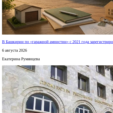
В Башкирии по «гаражной амнистии» с 2021 года зарегистриро
6 августа 2026
Екатерина Румянцева