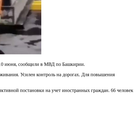
о 10 июня, сообщили в МВД по Башкирии.
оживания. Усилен контроль на дорогах. Для повышения
иктивной постановки на учет иностранных граждан. 66 человек