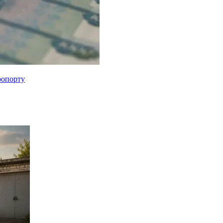
ропорту