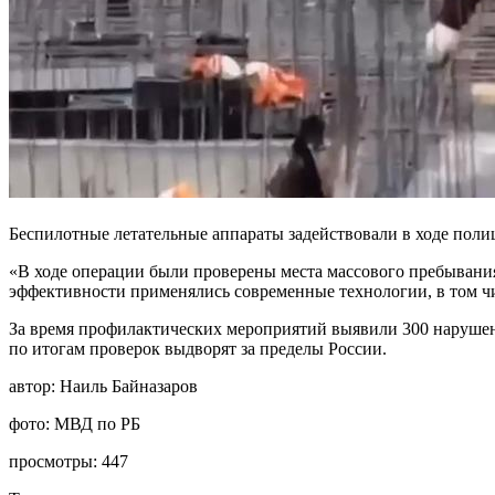
Беспилотные летательные аппараты задействовали в ходе поли
«В ходе операции были проверены места массового пребывания
эффективности применялись современные технологии, в том чи
За время профилактических мероприятий выявили 300 нарушени
по итогам проверок выдворят за пределы России.
автор:
Наиль Байназаров
фото:
МВД по РБ
просмотры:
447