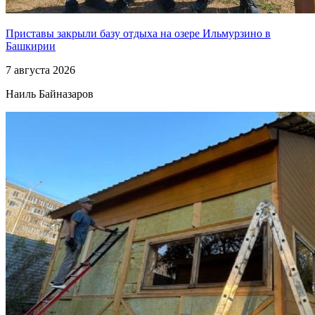
Приставы закрыли базу отдыха на озере Ильмурзино в
Башкирии
7 августа 2026
Наиль Байназаров