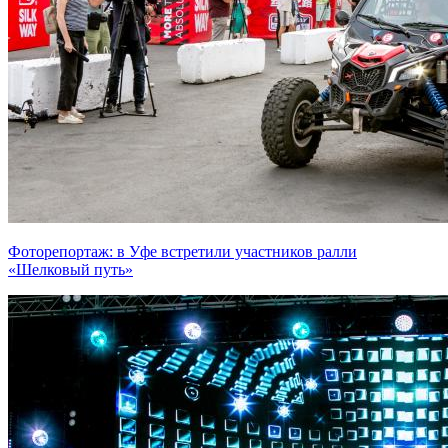
Фоторепортаж: в Уфе встретили участников ралли
«Шелковый путь»