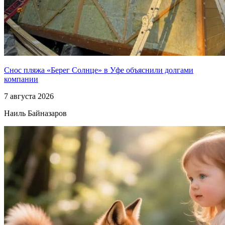
Снос пляжа «Берег Солнце» в Уфе объяснили долгами
компании
7 августа 2026
Наиль Байназаров