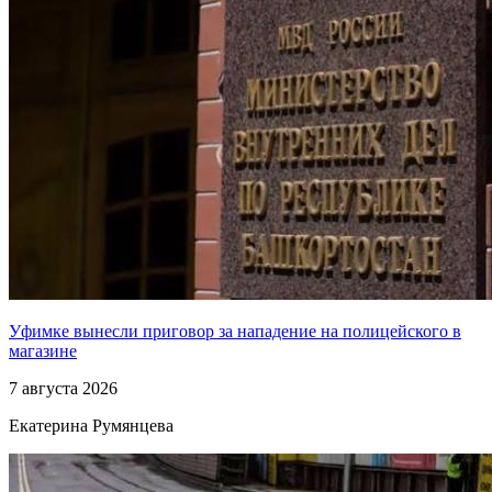
Уфимке вынесли приговор за нападение на полицейского в
магазине
7 августа 2026
Екатерина Румянцева