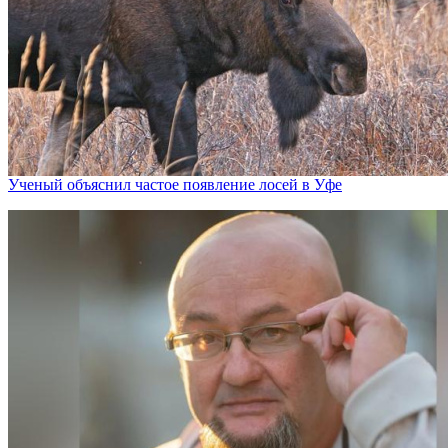
Ученый объяснил частое появление лосей в Уфе