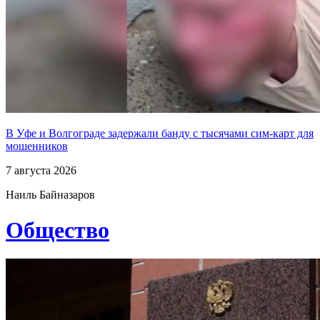
В Уфе и Волгограде задержали банду с тысячами сим-карт для
мошенников
7 августа 2026
Наиль Байназаров
Общество