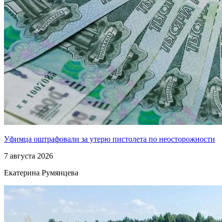
Уфимца оштрафовали за утерю пистолета по неосторожности
7 августа 2026
Екатерина Румянцева