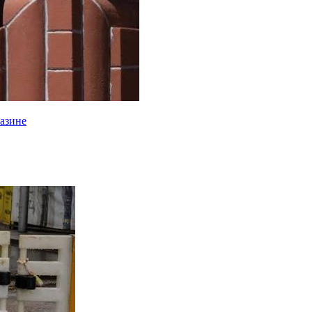
газине