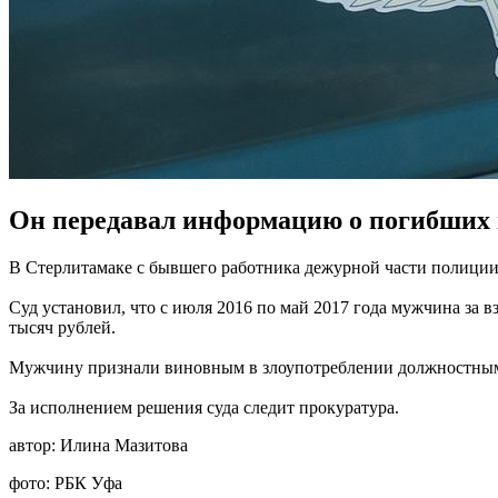
Он передавал информацию о погибших в
В Стерлитамаке с бывшего работника дежурной части полиции
Суд установил, что с июля 2016 по май 2017 года мужчина за в
тысяч рублей.
Мужчину признали виновным в злоупотреблении должностными 
За исполнением решения суда следит прокуратура.
автор:
Илина Мазитова
фото:
РБК Уфа