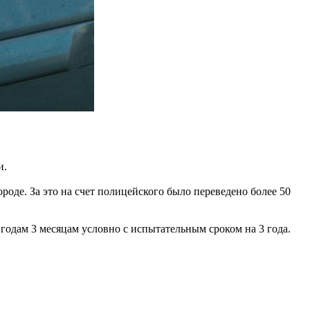
и.
роде. За это на счет полицейского было переведено более 50
одам 3 месяцам условно с испытательным сроком на 3 года.