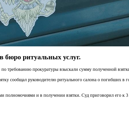
 бюро ритуальных услуг.
 по требованию прокуратуры взыскали сумму полученной взятк
зятку сообщал руководителю ритуального салона о погибших в го
полномочиями и в получении взятки. Суд приговорил его к 3 г