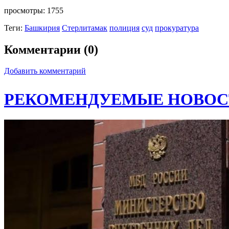
просмотры:
1755
Теги:
Башкирия
Стерлитамак
полиция
суд
прокуратура
Комментарии (0)
Добавить комментарий
РЕКОМЕНДУЕМЫЕ НОВОС