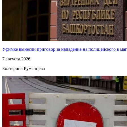
Уфимке вынесли приговор за нападение на полицейского в ма
7 августа 2026
Екатерина Румянцева