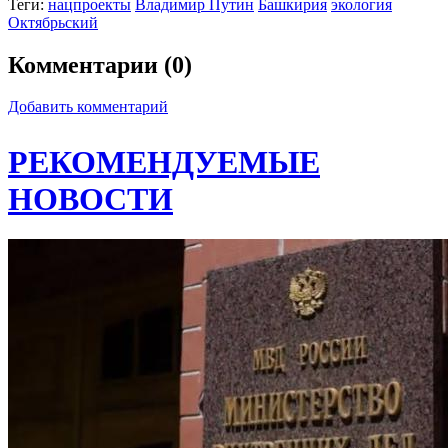
Теги:
нацпроекты
Владимир Путин
Башкирия
экология
Октябрьский
Комментарии (0)
Добавить комментарий
РЕКОМЕНДУЕМЫЕ
НОВОСТИ