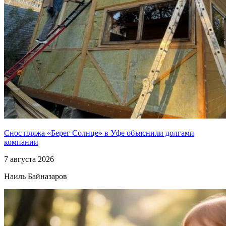
Снос пляжа «Берег Солнце» в Уфе объяснили долгами
компании
7 августа 2026
Наиль Байназаров