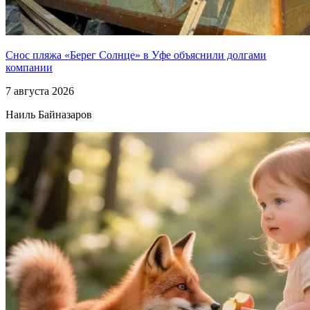
Снос пляжа «Берег Солнце» в Уфе объяснили долгами
компании
7 августа 2026
Наиль Байназаров