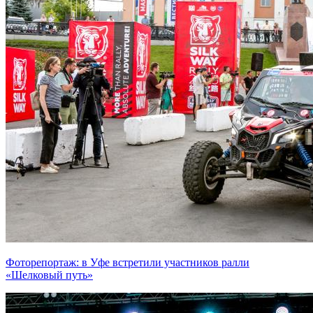
Фоторепортаж: в Уфе встретили участников ралли
«Шелковый путь»