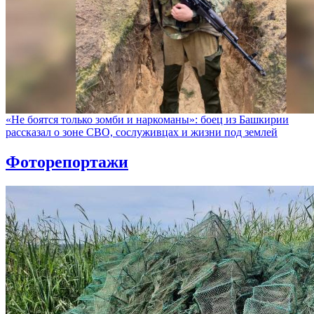
«Не боятся только зомби и наркоманы»: боец из Башкирии
рассказал о зоне СВО, сослуживцах и жизни под землей
Фоторепортажи