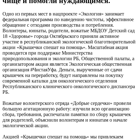
чище и помогли нуждающимся.
Одно из первых мест в нацпроекте «Экология» занимает
федеральная программа по наведению чистоты, эффективное
обращение с отходами производства и потребления.
Волонтеры, юннаты, родители, вожатые МБДОУ Детский сад
18 «Здоровье» города Октябрьского приняли активное
участие в республиканской экологической благотворительной
акции «Крышечки спешат на помощь». Масштабная акция
проводится при поддержке Министерства
природопользования и экологии РБ, Общественной палаты, а
организатором акции является Экологическая общественная
организация #ЧистаяУфа. Деньги, вырученные от сдачи
крышечек на переработку, будут направлены на покупку
современной каталки для онкологического отделения
Республиканского клинического онкологического диспансера
РБ.
Вожатые волонтерского отряда «Добрые сердечки» провели
большую агитационную работу: изучили всю организацию
сбора, требования, распечатали памятки по сбору крышечек
для родителей, объяснили волонтерам и юннатам о начале
экологической акции.
Акцией «Крышечки спешат на помощь» мы привлекаем