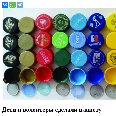
Дети и волонтеры сделали планету