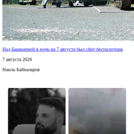
Над Башкирией в ночь на 7 августа был сбит беспилотник
7 августа 2026
Наиль Байназаров