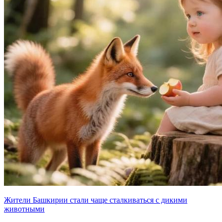
Жители Башкирии стали чаще сталкиваться с дикими
животными