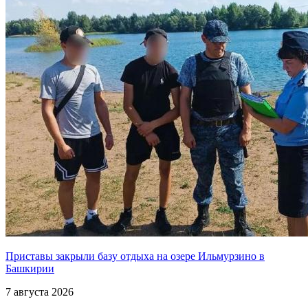
Приставы закрыли базу отдыха на озере Ильмурзино в
Башкирии
7 августа 2026