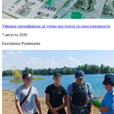
Уфимца оштрафовали за утерю пистолета по неосторожности
7 августа 2026
Екатерина Румянцева