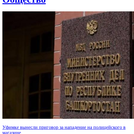
Уфимке вынесли приговор за нападение на полицейского в
магазине