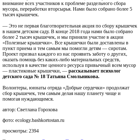
внимание всех участников к проблеме раздельного сбора
мусора, переработки вторсырья. Нами было собрано более 5
тысяч крышечек.
— Это не первая благотворительная акция по сбору крышечек
в нашем детском саду. В конце 2018 года нами было собрано
более 2 тысяч крышечек, и мы приняли участие в акции
«Полезные крышечки». Все крышечки были доставлены в
пункт приема и тем самым мы помогли детям — сиротам.
Проект призвал каждого из нас проявить заботу о других,
оказать помощь без каких-либо материальных средств,
используя в качестве ценного ресурса привычный всем мусор
— пластиковые крышечки, —
рассказывает психолог
детского сада № 18 Татьяна Смольникова.
Волонтеры, юннаты отряда «Добрые сердечки» продолжат
сбор крышечек, тем самым делая нашу планету чище и
помогая нуждающимся.
автор:
Светлана Горохова
фото:
ecology.bashkortostan.ru
просмотры:
2394