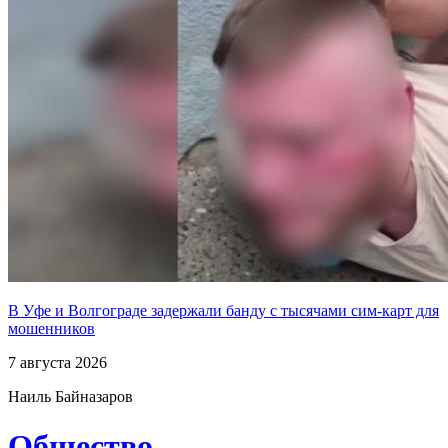
В Уфе и Волгограде задержали банду с тысячами сим-карт для
мошенников
7 августа 2026
Наиль Байназаров
Общество