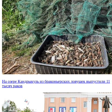
На озере Кандрыкуль из браконьерских ловушек выпустили 11
тысяч раков