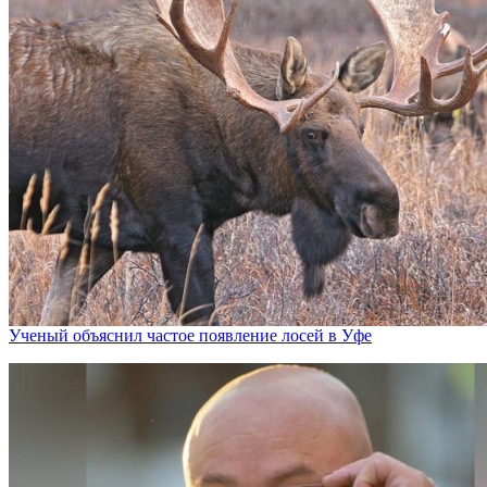
Ученый объяснил частое появление лосей в Уфе