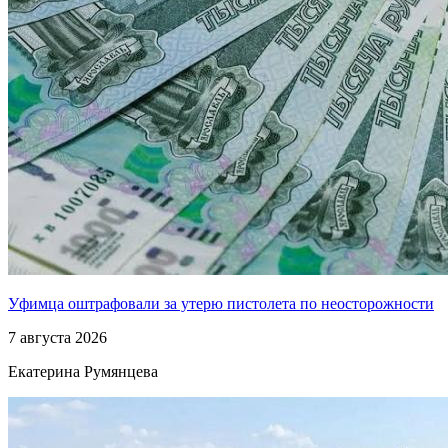
Уфимца оштрафовали за утерю пистолета по неосторожности
7 августа 2026
Екатерина Румянцева