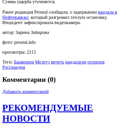
Сумма ущерба уточняется.
Ранее редакция Proural сообщала, о задержании
вандала в
Нефтекамске
, который разгромил теплую остановку.
Инцидент зафиксировала видеокамера.
автор:
Зарина Забирова
фото:
proural.info
просмотры:
2215
Теги:
Башкирия
Мелеуз
мечеть
вандализм
полиция
Росгвардия
Комментарии (0)
Добавить комментарий
РЕКОМЕНДУЕМЫЕ
НОВОСТИ