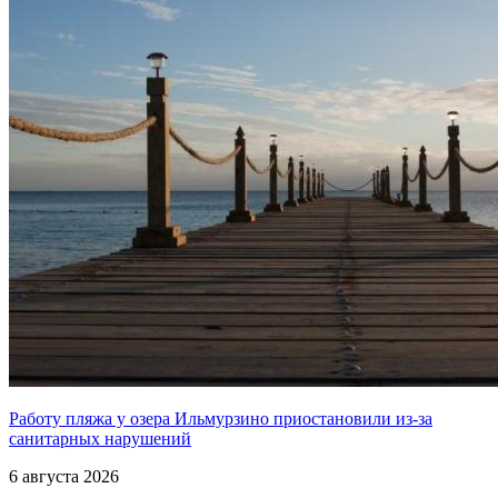
Работу пляжа у озера Ильмурзино приостановили из-за
санитарных нарушений
6 августа 2026