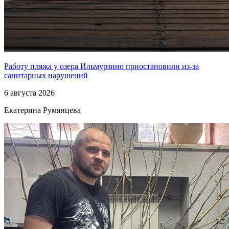
Работу пляжа у озера Ильмурзино приостановили из-за
санитарных нарушений
6 августа 2026
Екатерина Румянцева