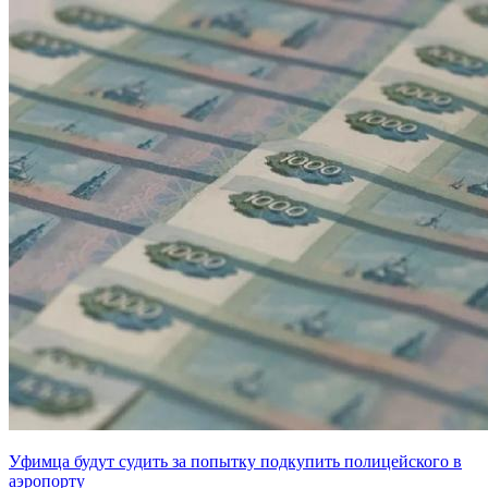
Уфимца будут судить за попытку подкупить полицейского в
аэропорту