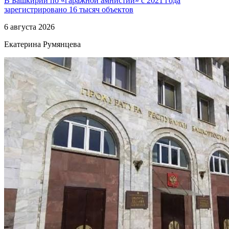
В Башкирии по «гаражной амнистии» с 2021 года
зарегистрировано 16 тысяч объектов
6 августа 2026
Екатерина Румянцева