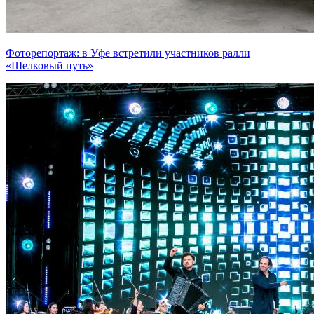
Фоторепортаж: в Уфе встретили участников ралли
«Шелковый путь»