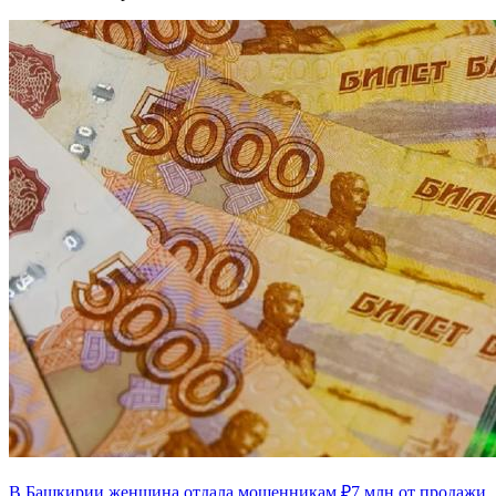
В Башкирии женщина отдала мошенникам ₽7 млн от продажи