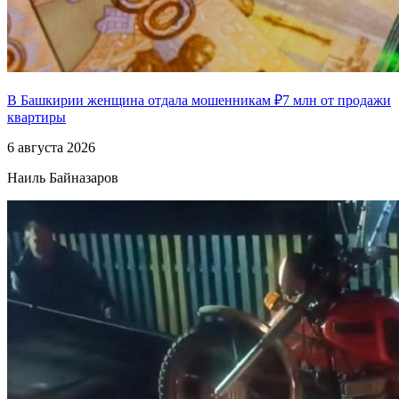
В Башкирии женщина отдала мошенникам ₽7 млн от продажи
квартиры
6 августа 2026
Наиль Байназаров