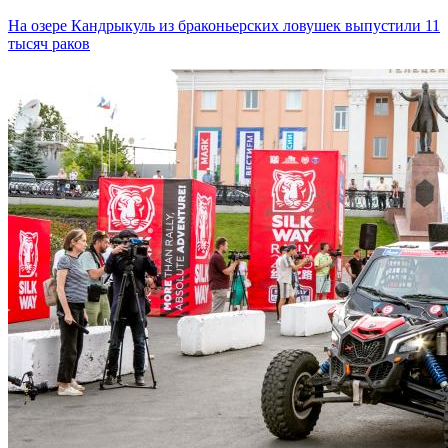
На озере Кандрыкуль из браконьерских ловушек выпустили 11
тысяч раков