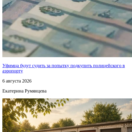
Уфимца будут судить за попытку подкупить полицейского в
аэропорту
6 августа 2026
Екатерина Румянцева