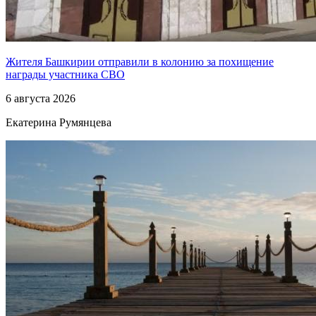
Жителя Башкирии отправили в колонию за похищение
награды участника СВО
6 августа 2026
Екатерина Румянцева