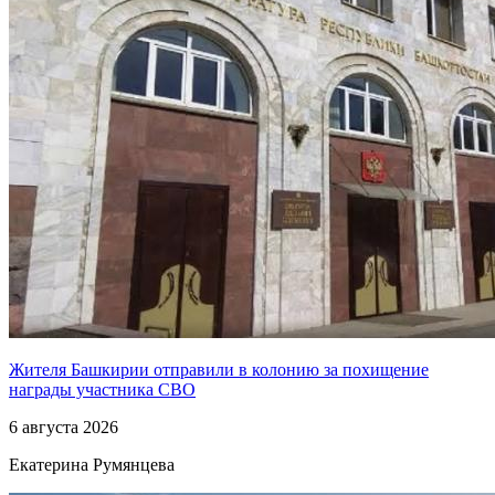
Жителя Башкирии отправили в колонию за похищение
награды участника СВО
6 августа 2026
Екатерина Румянцева