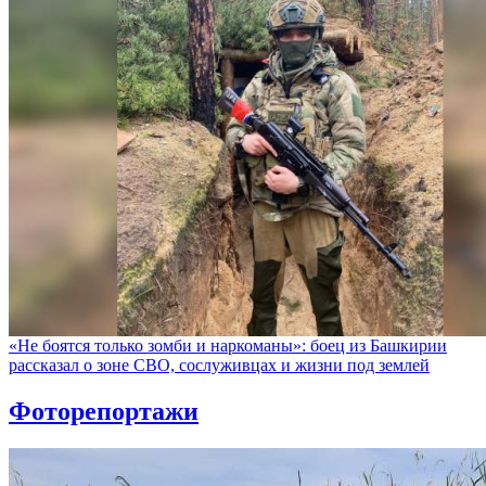
«Не боятся только зомби и наркоманы»: боец из Башкирии
рассказал о зоне СВО, сослуживцах и жизни под землей
Фоторепортажи