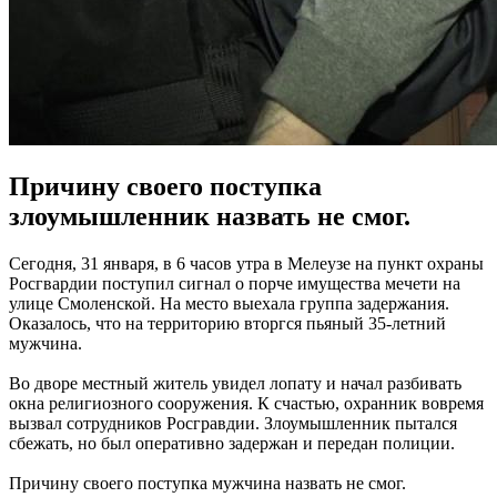
Причину своего поступка
злоумышленник назвать не смог.
Сегодня, 31 января, в 6 часов утра в Мелеузе на пункт охраны
Росгвардии поступил сигнал о порче имущества мечети на
улице Смоленской. На место выехала группа задержания.
Оказалось, что на территорию вторгся пьяный 35-летний
мужчина.
Во дворе местный житель увидел лопату и начал разбивать
окна религиозного сооружения. К счастью, охранник вовремя
вызвал сотрудников Росгравдии. Злоумышленник пытался
сбежать, но был оперативно задержан и передан полиции.
Причину своего поступка мужчина назвать не смог.