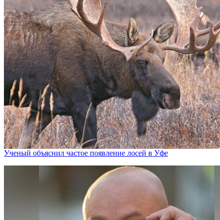
Ученый объяснил частое появление лосей в Уфе