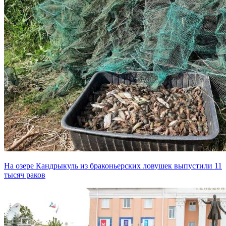
На озере Кандрыкуль из браконьерских ловушек выпустили 11
тысяч раков