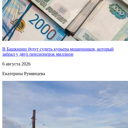
В Башкирии будут судить курьера мошенников, который
забрал у двух пенсионерок миллион
6 августа 2026
Екатерина Румянцева