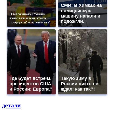
СМИ: В Химках на
полицейскую
В магазинах России
машину напали и
ажиотаж из-за этого
подожгли.
продукта: что купить?
Где будет встреча
Такую зиму в
президентов США
России никто не
и России: Европа?
ждал: как так?!
детали