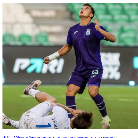
ФК «Уфа» обжалует три красные карточки на матче с