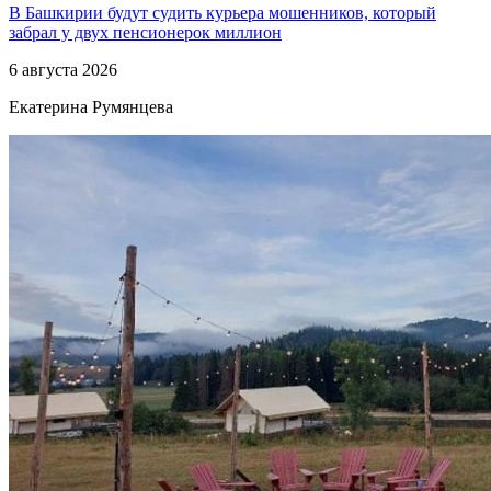
В Башкирии будут судить курьера мошенников, который
забрал у двух пенсионерок миллион
6 августа 2026
Екатерина Румянцева