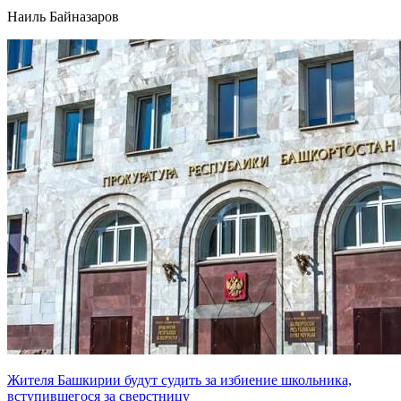
Наиль Байназаров
Жителя Башкирии будут судить за избиение школьника,
вступившегося за сверстницу