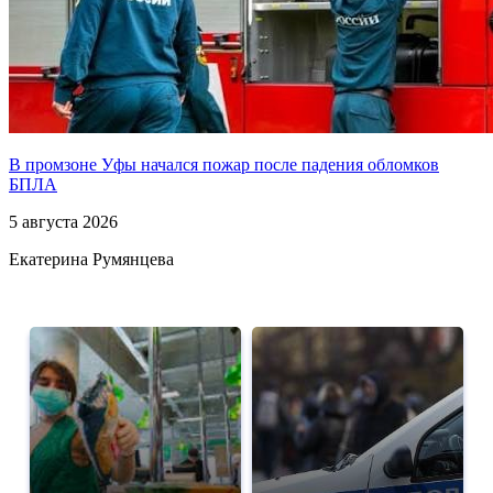
В промзоне Уфы начался пожар после падения обломков
БПЛА
5 августа 2026
Екатерина Румянцева