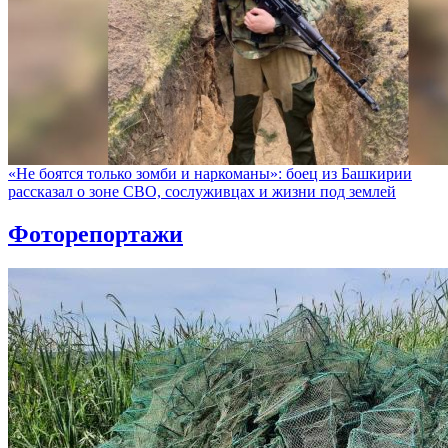
«Не боятся только зомби и наркоманы»: боец из Башкирии
рассказал о зоне СВО, сослуживцах и жизни под землей
Фоторепортажи