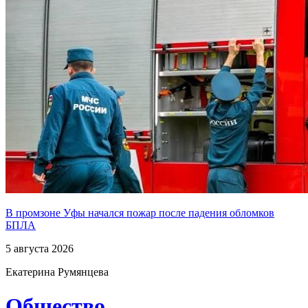
В промзоне Уфы начался пожар после падения обломков
БПЛА
5 августа 2026
Екатерина Румянцева
Общество