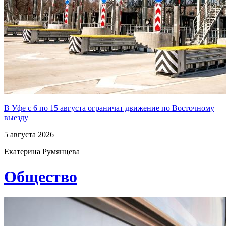
В Уфе с 6 по 15 августа ограничат движение по Восточному
выезду
5 августа 2026
Екатерина Румянцева
Общество