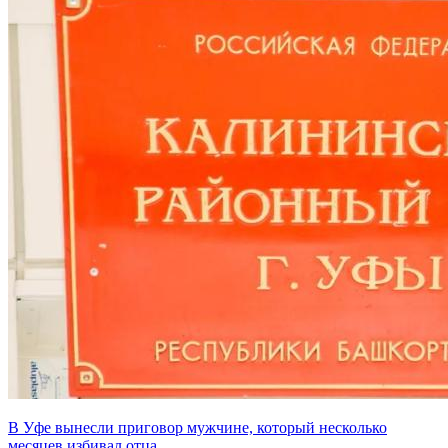
В Уфе вынесли приговор мужчине, который несколько
месяцев избивал отца