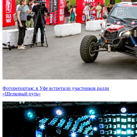
Фоторепортаж: в Уфе встретили участников ралли
«Шелковый путь»