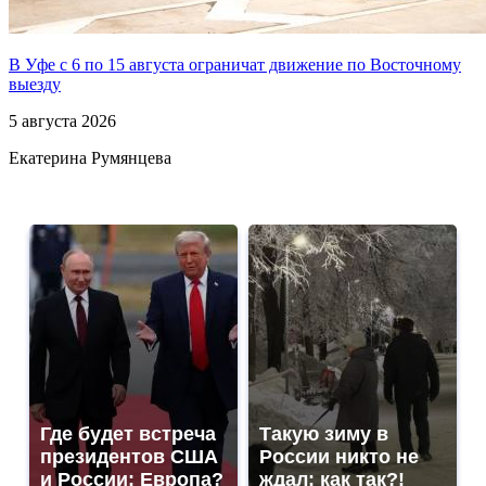
В Уфе с 6 по 15 августа ограничат движение по Восточному
выезду
5 августа 2026
Екатерина Румянцева
Где будет встреча
Такую зиму в
президентов США
России никто не
и России: Европа?
ждал: как так?!