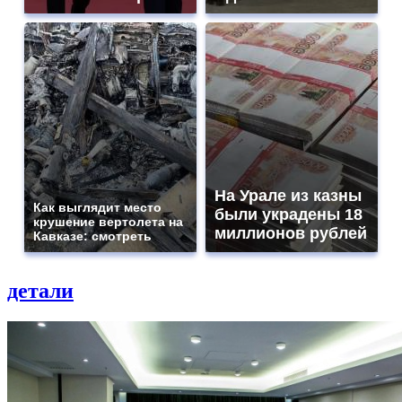
На Урале из казны
Как выглядит место
были украдены 18
крушение вертолета на
миллионов рублей
Кавказе: смотреть
детали