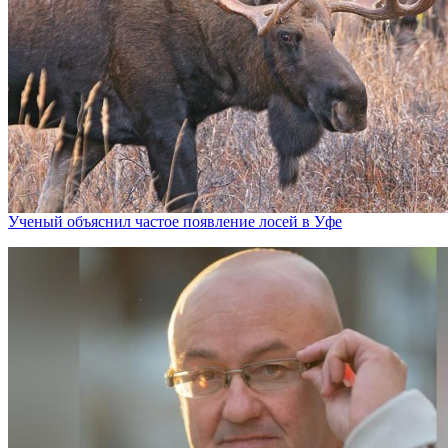
Ученый объяснил частое появление лосей в Уфе