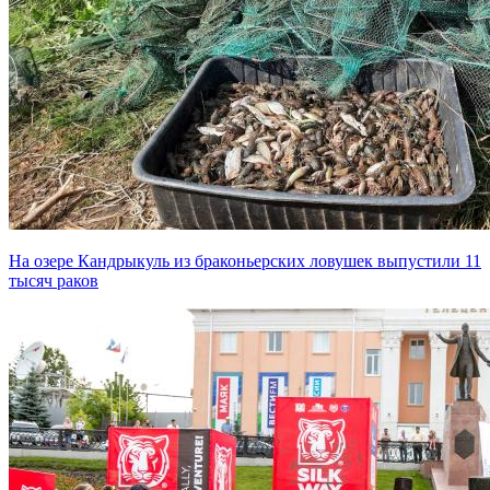
На озере Кандрыкуль из браконьерских ловушек выпустили 11
тысяч раков