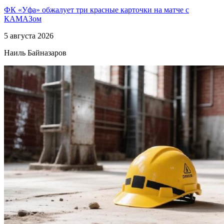
ФК «Уфа» обжалует три красные карточки на матче с
КАМАЗом
5 августа 2026
Наиль Байназаров