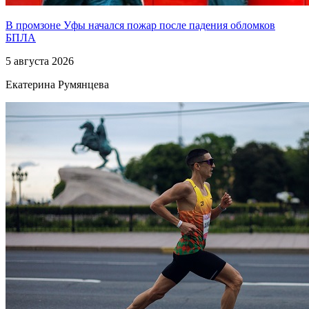
В промзоне Уфы начался пожар после падения обломков
БПЛА
5 августа 2026
Екатерина Румянцева