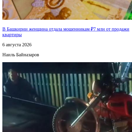
В Башкирии женщина отдала мошенникам ₽7 млн от продажи
квартиры
6 августа 2026
Наиль Байназаров