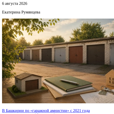
6 августа 2026
Екатерина Румянцева
В Башкирии по «гаражной амнистии» с 2021 года