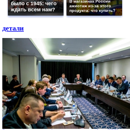
В магазинах России
было с 1945: чего
ажиотаж из-за этого
ждать всем нам?
продукта: что купить?
детали