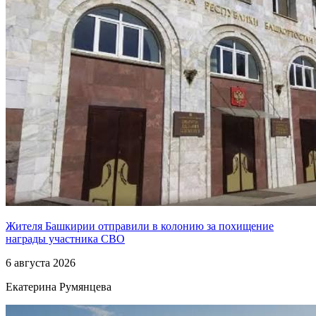
Жителя Башкирии отправили в колонию за похищение
награды участника СВО
6 августа 2026
Екатерина Румянцева