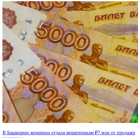
В Башкирии женщина отдала мошенникам ₽7 млн от продажи