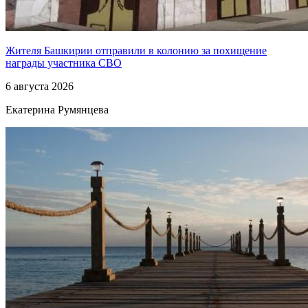
Жителя Башкирии отправили в колонию за похищение
награды участника СВО
6 августа 2026
Екатерина Румянцева