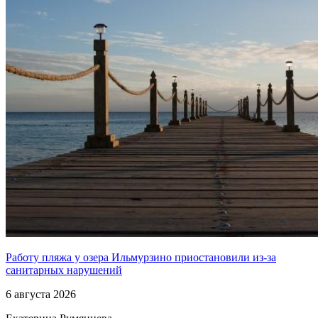
Работу пляжа у озера Ильмурзино приостановили из-за
санитарных нарушений
6 августа 2026