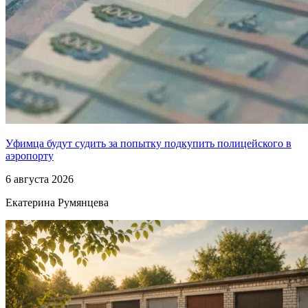
Уфимца будут судить за попытку подкупить полицейского в
аэропорту
6 августа 2026
Екатерина Румянцева