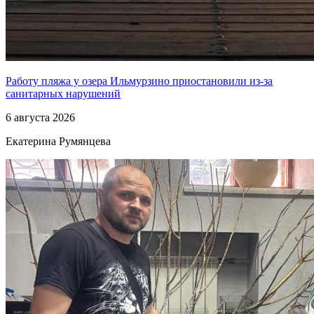
Работу пляжа у озера Ильмурзино приостановили из-за
санитарных нарушений
6 августа 2026
Екатерина Румянцева