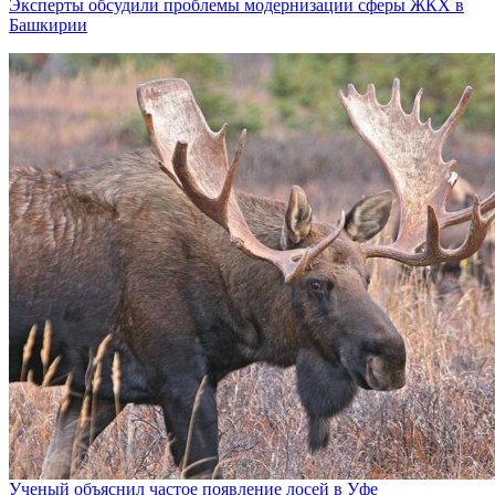
Эксперты обсудили проблемы модернизации сферы ЖКХ в
Башкирии
Ученый объяснил частое появление лосей в Уфе