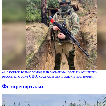
«Не боятся только зомби и наркоманы»: боец из Башкирии
рассказал о зоне СВО, сослуживцах и жизни под землей
Фоторепортажи