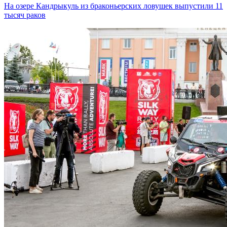
На озере Кандрыкуль из браконьерских ловушек выпустили 11
тысяч раков