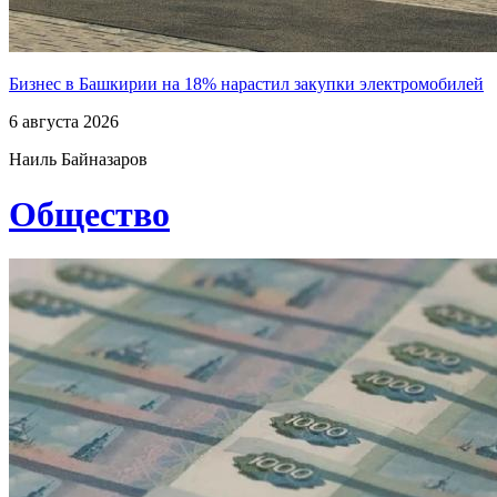
Бизнес в Башкирии на 18% нарастил закупки электромобилей
6 августа 2026
Наиль Байназаров
Общество