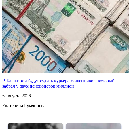
В Башкирии будут судить курьера мошенников, который
забрал у двух пенсионерок миллион
6 августа 2026
Екатерина Румянцева