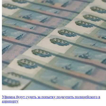
Уфимца будут судить за попытку подкупить полицейского в
аэропорту