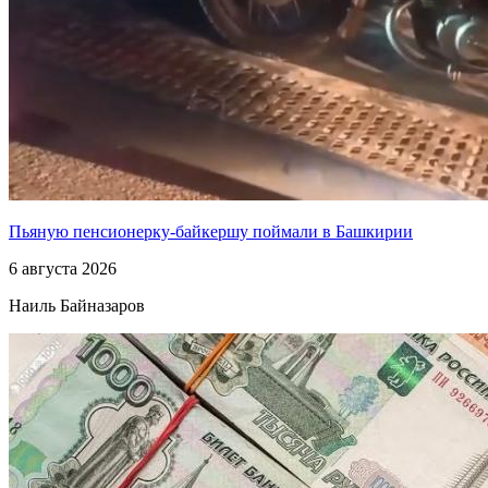
Пьяную пенсионерку-байкершу поймали в Башкирии
6 августа 2026
Наиль Байназаров