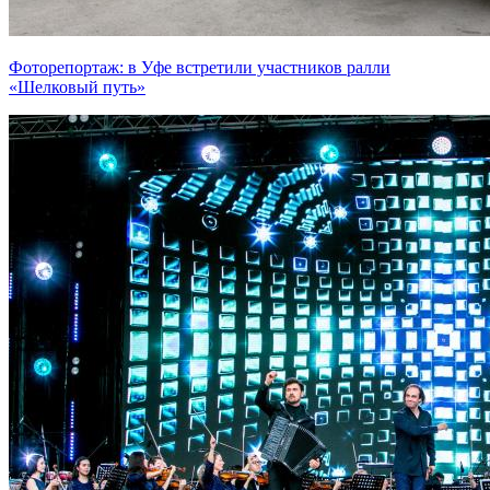
Фоторепортаж: в Уфе встретили участников ралли
«Шелковый путь»