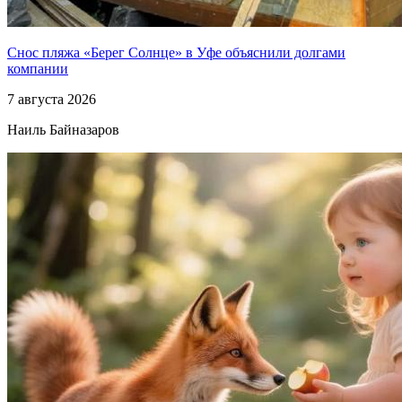
Снос пляжа «Берег Солнце» в Уфе объяснили долгами
компании
7 августа 2026
Наиль Байназаров