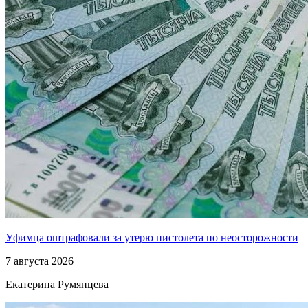
Уфимца оштрафовали за утерю пистолета по неосторожности
7 августа 2026
Екатерина Румянцева