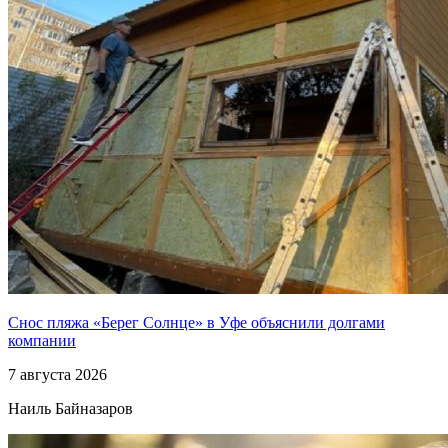
Снос пляжа «Берег Солнце» в Уфе объяснили долгами
компании
7 августа 2026
Наиль Байназаров