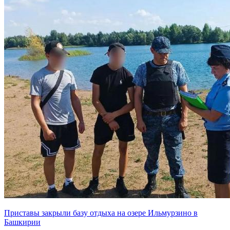
Приставы закрыли базу отдыха на озере Ильмурзино в
Башкирии