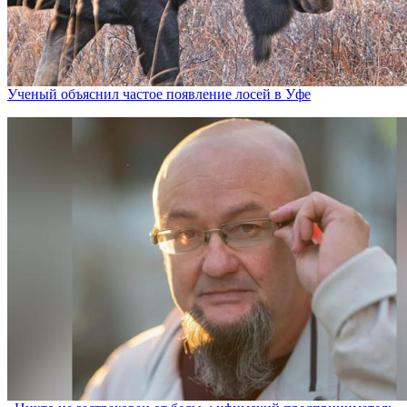
Ученый объяснил частое появление лосей в Уфе