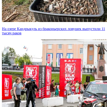
На озере Кандрыкуль из браконьерских ловушек выпустили 11
тысяч раков