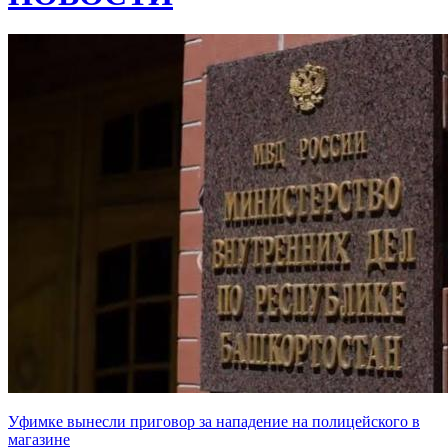
Уфимке вынесли приговор за нападение на полицейского в
магазине