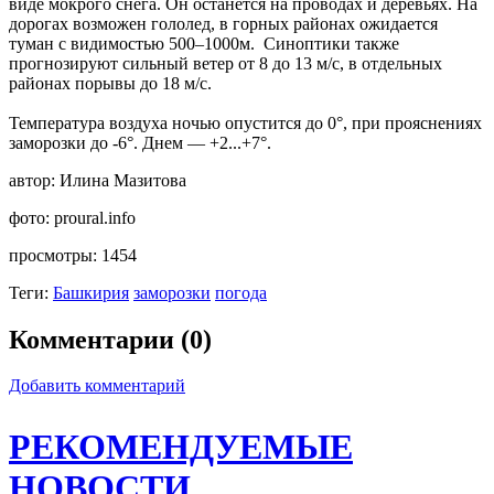
виде мокрого снега. Он останется на проводах и деревьях. На
дорогах возможен гололед, в горных районах ожидается
туман с видимостью 500–1000м. Синоптики также
прогнозируют сильный ветер от 8 до 13 м/с, в отдельных
районах порывы до 18 м/с.
Температура воздуха ночью опустится до 0°, при прояснениях
заморозки до -6°. Днем — +2...+7°.
автор:
Илина Мазитова
фото:
proural.info
просмотры:
1454
Теги:
Башкирия
заморозки
погода
Комментарии (0)
Добавить комментарий
РЕКОМЕНДУЕМЫЕ
НОВОСТИ