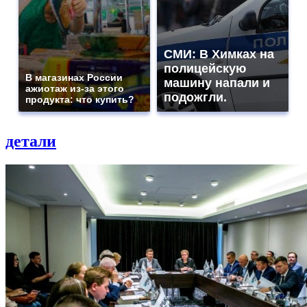
СМИ: В Химках на
полицейскую
В магазинах России
машину напали и
ажиотаж из-за этого
подожгли.
продукта: что купить?
детали