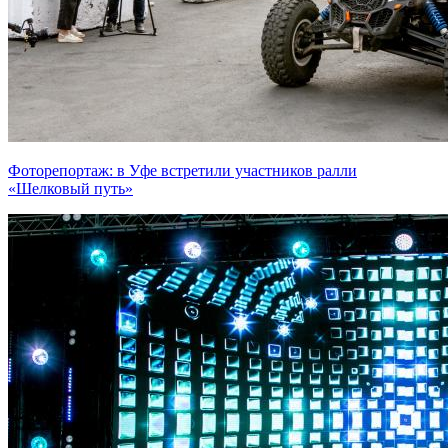
Фоторепортаж: в Уфе встретили участников ралли
«Шелковый путь»