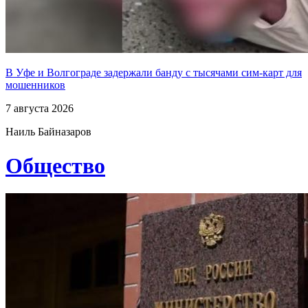
В Уфе и Волгограде задержали банду с тысячами сим-карт для
мошенников
7 августа 2026
Наиль Байназаров
Общество