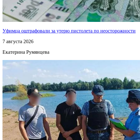
Уфимца оштрафовали за утерю пистолета по неосторожности
7 августа 2026
Екатерина Румянцева