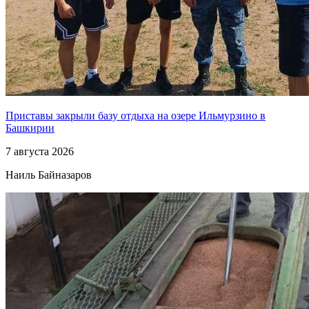
Приставы закрыли базу отдыха на озере Ильмурзино в
Башкирии
7 августа 2026
Наиль Байназаров