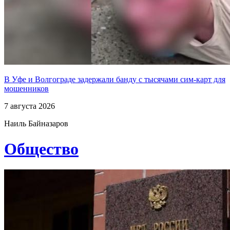
В Уфе и Волгограде задержали банду с тысячами сим-карт для
мошенников
7 августа 2026
Наиль Байназаров
Общество