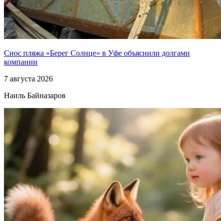
Снос пляжа «Берег Солнце» в Уфе объяснили долгами
компании
7 августа 2026
Наиль Байназаров