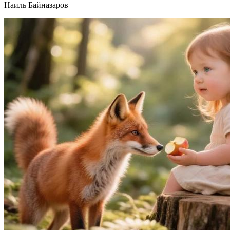
Наиль Байназаров