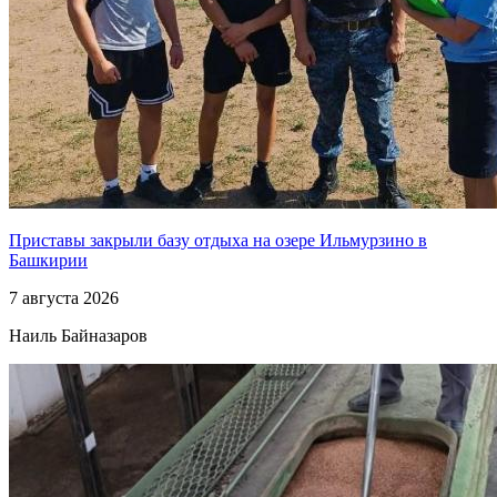
Приставы закрыли базу отдыха на озере Ильмурзино в
Башкирии
7 августа 2026
Наиль Байназаров