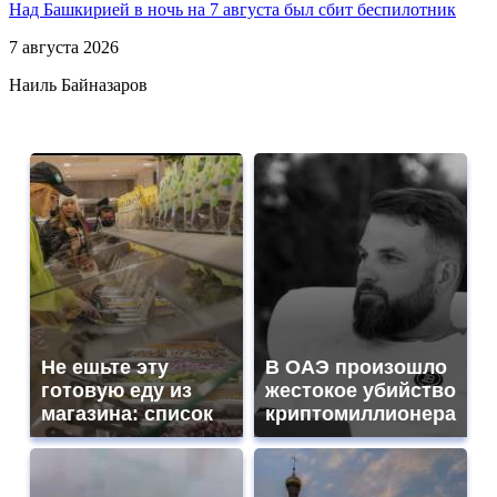
Над Башкирией в ночь на 7 августа был сбит беспилотник
7 августа 2026
Наиль Байназаров
Не ешьте эту
В ОАЭ произошло
готовую еду из
жестокое убийство
магазина: список
криптомиллионера