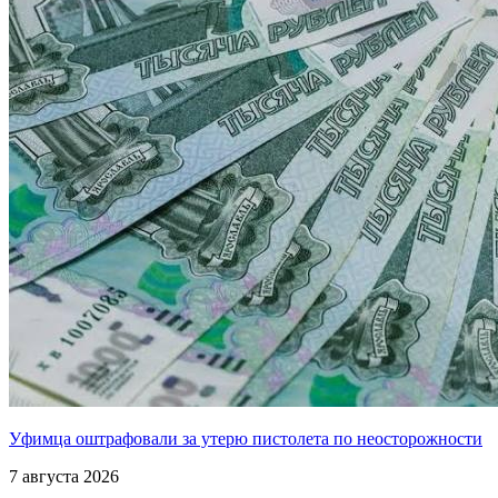
Уфимца оштрафовали за утерю пистолета по неосторожности
7 августа 2026