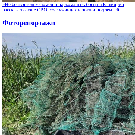
«Не боятся только зомби и наркоманы»: боец из Башкирии
рассказал о зоне СВО, сослуживцах и жизни под землей
Фоторепортажи