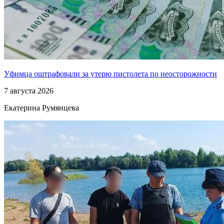
Уфимца оштрафовали за утерю пистолета по неосторожности
7 августа 2026
Екатерина Румянцева