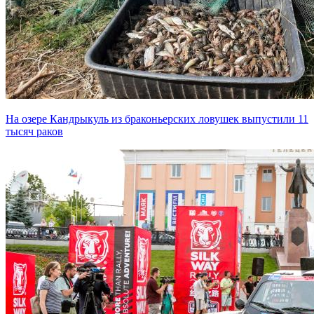
На озере Кандрыкуль из браконьерских ловушек выпустили 11
тысяч раков