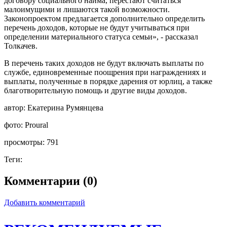
договору социального найма, перестают считаться
малоимущими и лишаются такой возможности.
Законопроектом предлагается дополнительно определить
перечень доходов, которые не будут учитываться при
определении материального статуса семьи», - рассказал
Толкачев.
В перечень таких доходов не будут включать выплаты по
службе, единовременные поощрения при награждениях и
выплаты, полученные в порядке дарения от юрлиц, а также
благотворительную помощь и другие виды доходов.
автор:
Екатерина Румянцева
фото:
Proural
просмотры:
791
Теги:
Комментарии (0)
Добавить комментарий