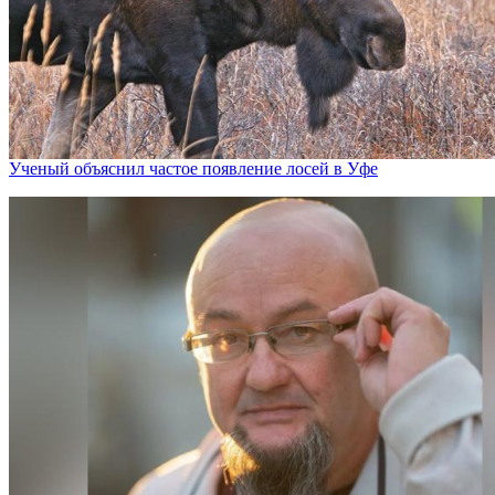
Ученый объяснил частое появление лосей в Уфе