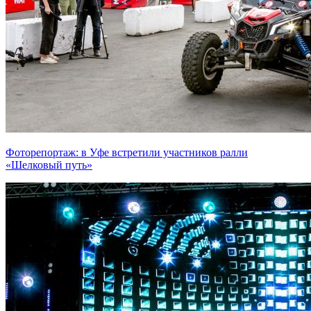
Фоторепортаж: в Уфе встретили участников ралли
«Шелковый путь»