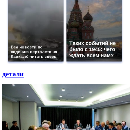
Таких событий не
Все новости по
было с 1945: чего
падению вертолета на
ждать всем нам?
Кавказе: читать здесь
детали