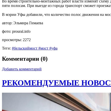
Во время строительно-монтажных работ власти изменят схему д
пяти полосам. При выезде из города транспорт сможет проезжа
В мэрии Уфы добавили, что количество полос движения на мост
автор:
Эльмира Гимаева
фото:
proural.info
просмотры:
2272
Теги:
#бельскиймост #мост #уфа
Комментарии (0)
Добавить комментарий
РЕКОМЕНДУЕМЫЕ НОВОС