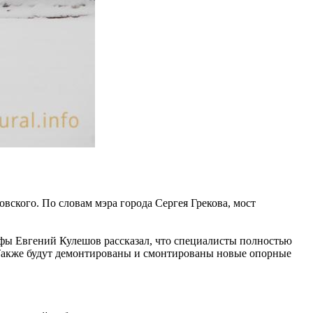
вского. По словам мэра города Сергея Грекова, мост
Уфы Евгений Кулешов рассказал, что специалисты полностью
 Также будут демонтированы и смонтированы новые опорные