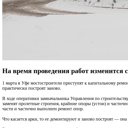
На время проведения работ изменится 
1 марта в Уфе мостостроители приступят к капитальному ремонт
практически построят заново.
В ходе оперативки замначальника Управления по строительст
заменят пролетные строения, крайние опоры (устои) и част
части и частично выполнен ремонт опор.
Что касается арки, то ее демонтируют и заново построят — она