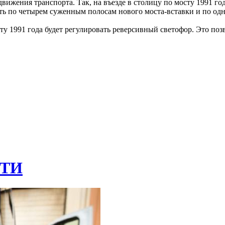
вижения транспорта. Так, на въезде в столицу по мосту 1991 г
ть по четырем суженным полосам нового моста-вставки и по одн
у 1991 года будет регулировать реверсивный светофор. Это поз
ТИ