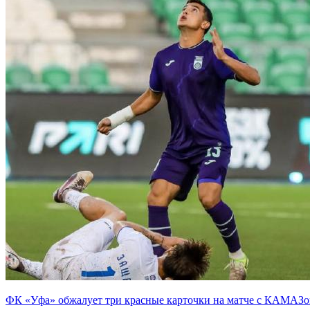
ФК «Уфа» обжалует три красные карточки на матче с КАМАЗ