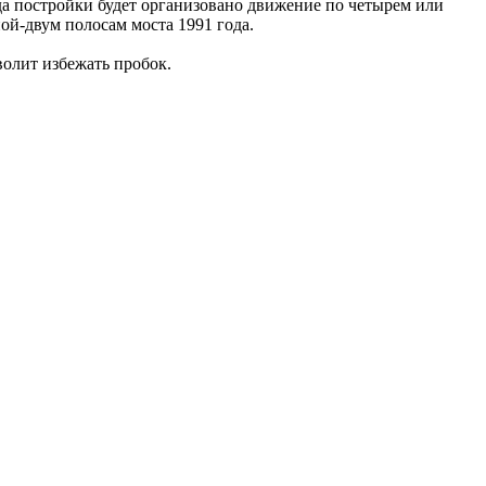
ода постройки будет организовано движение по четырем или
ой-двум полосам моста 1991 года.
волит избежать пробок.