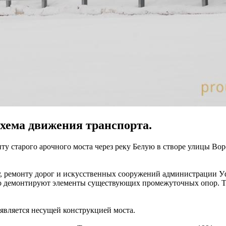
схема движения транспорта.
у старого арочного моста через реку Белую в створе улицы Воро
ву, ремонту дорог и искусственных сооружений администрации 
ично демонтируют элементы существующих промежуточных опор.
 является несущей конструкцией моста.