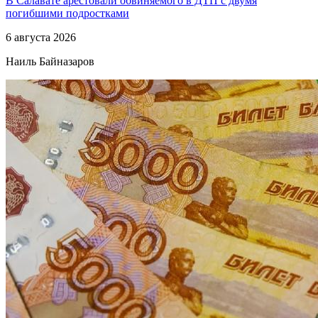
В Салавате арестовали обвиняемого в ДТП с двумя
погибшими подростками
6 августа 2026
Наиль Байназаров