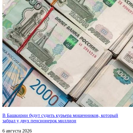
В Башкирии будут судить курьера мошенников, который
забрал у двух пенсионерок миллион
6 августа 2026