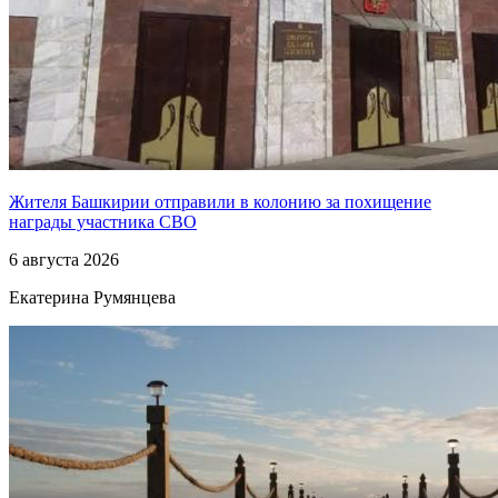
Жителя Башкирии отправили в колонию за похищение
награды участника СВО
6 августа 2026
Екатерина Румянцева