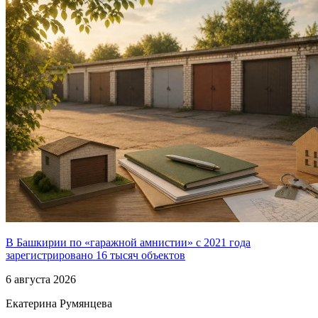
В Башкирии по «гаражной амнистии» с 2021 года
зарегистрировано 16 тысяч объектов
6 августа 2026
Екатерина Румянцева