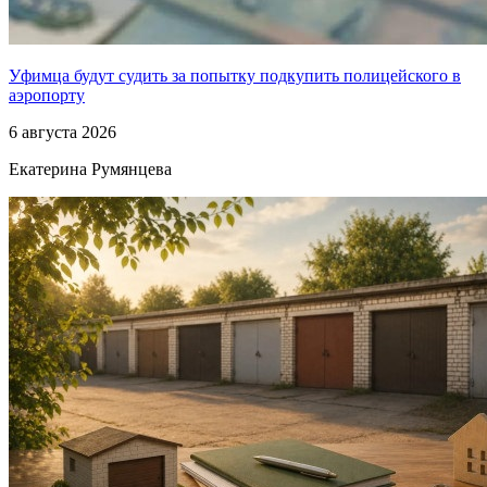
Уфимца будут судить за попытку подкупить полицейского в
аэропорту
6 августа 2026
Екатерина Румянцева