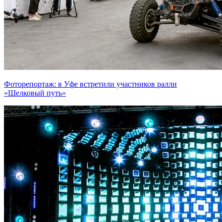
Фоторепортаж: в Уфе встретили участников ралли
«Шелковый путь»