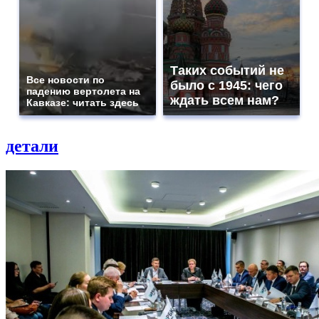
Таких событий не
Все новости по
было с 1945: чего
падению вертолета на
ждать всем нам?
Кавказе: читать здесь
детали