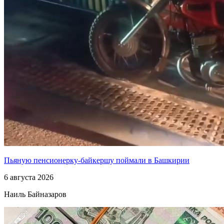
Пьяную пенсионерку-байкершу поймали в Башкирии
6 августа 2026
Наиль Байназаров