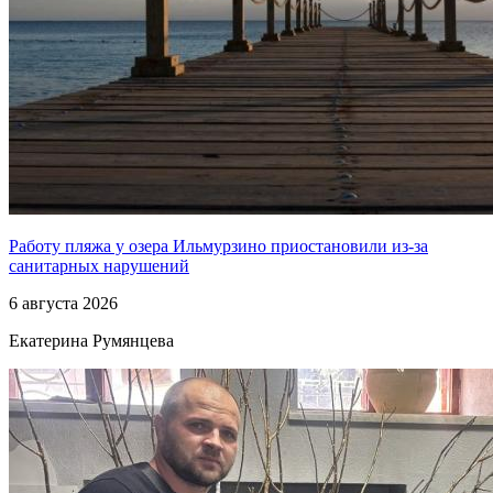
Работу пляжа у озера Ильмурзино приостановили из-за
санитарных нарушений
6 августа 2026
Екатерина Румянцева