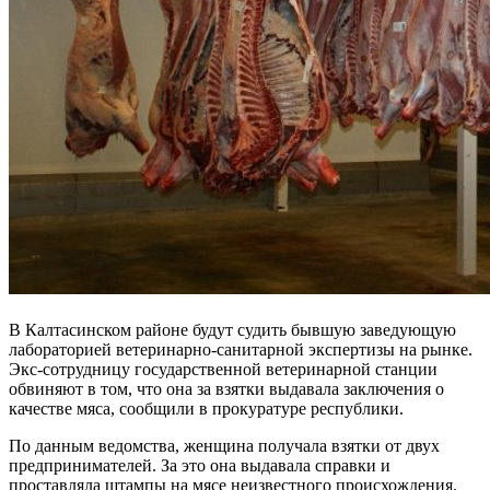
В Калтасинском районе будут судить бывшую заведующую
лабораторией ветеринарно-санитарной экспертизы на рынке.
Экс-сотрудницу государственной ветеринарной станции
обвиняют в том, что она за взятки выдавала заключения о
качестве мяса, сообщили в прокуратуре республики.
По данным ведомства, женщина получала взятки от двух
предпринимателей. За это она выдавала справки и
проставляла штампы на мясе неизвестного происхождения.