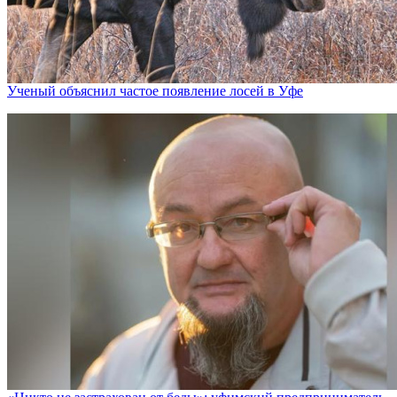
Ученый объяснил частое появление лосей в Уфе