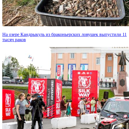
На озере Кандрыкуль из браконьерских ловушек выпустили 11
тысяч раков