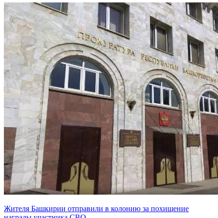
Жителя Башкирии отправили в колонию за похищение
награды участника СВО