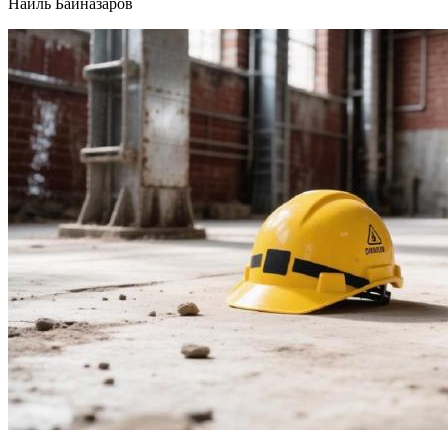
Наиль Байназаров