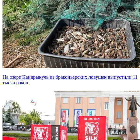
На озере Кандрыкуль из браконьерских ловушек выпустили 11
тысяч раков