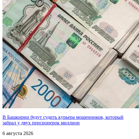
В Башкирии будут судить курьера мошенников, который
забрал у двух пенсионерок миллион
6 августа 2026