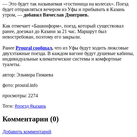
— Это будет так называемая «гостиница на колесах». Поезд
будет отправляться вечером из Уфы и прибывать в Казань
утром, —
добавил Вячеслав Дмитриев.
Как отмечает «Башинформ», поезд, который существовал
ранее, доезжал до Казани за 21 час. Маршрут был
невостребован, поэтому его закрыли.
Ранее
Proural сообщал
,
что из Уфы будут ходить люксовые
двухэтажные поезда. В каждом вагоне будут душевые кабины,
индивидуальные климатические системы и комфортные
туалеты.
автор:
Эльмира Гимаева
фото:
proural.info
просмотры:
2274
Теги:
#поезд #казань
Комментарии (0)
Добавить комментарий