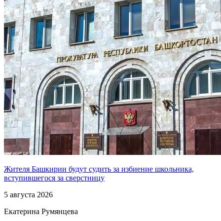
Жителя Башкирии будут судить за избиение школьника,
вступившегося за сверстницу
5 августа 2026
Екатерина Румянцева