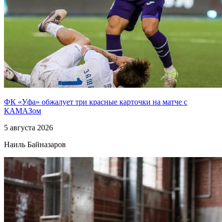
ФК «Уфа» обжалует три красные карточки на матче с
КАМАЗом
5 августа 2026
Наиль Байназаров