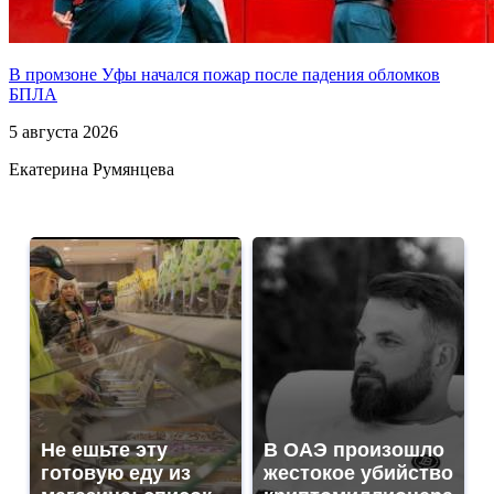
В промзоне Уфы начался пожар после падения обломков
БПЛА
5 августа 2026
Екатерина Румянцева
Не ешьте эту
В ОАЭ произошло
готовую еду из
жестокое убийство