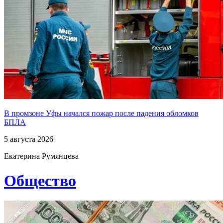
В промзоне Уфы начался пожар после падения обломков
БПЛА
5 августа 2026
Екатерина Румянцева
Общество