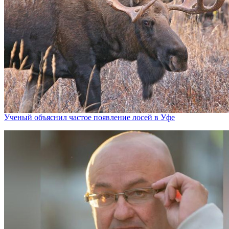
Ученый объяснил частое появление лосей в Уфе