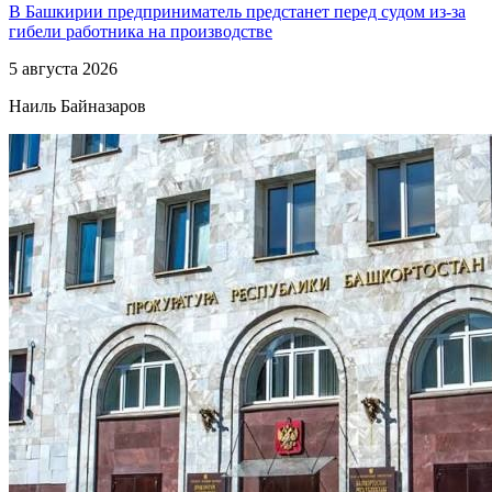
В Башкирии предприниматель предстанет перед судом из-за
гибели работника на производстве
5 августа 2026
Наиль Байназаров