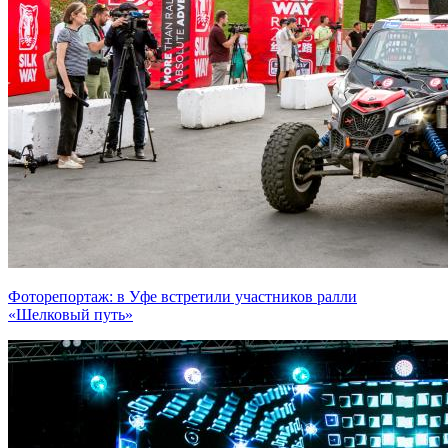
Фоторепортаж: в Уфе встретили участников ралли
«Шелковый путь»