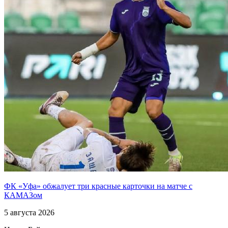
ФК «Уфа» обжалует три красные карточки на матче с
КАМАЗом
5 августа 2026