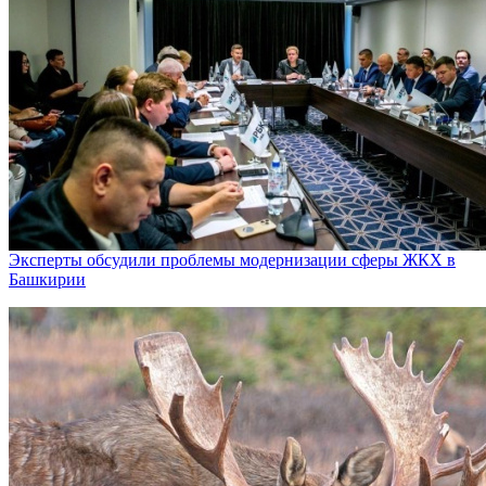
Эксперты обсудили проблемы модернизации сферы ЖКХ в
Башкирии