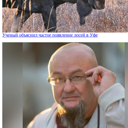
Ученый объяснил частое появление лосей в Уфе