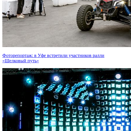
Фоторепортаж: в Уфе встретили участников ралли
«Шелковый путь»