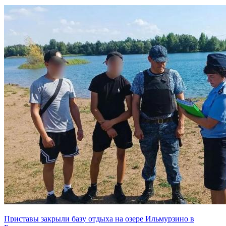
Приставы закрыли базу отдыха на озере Ильмурзино в