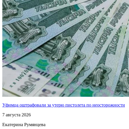
Уфимца оштрафовали за утерю пистолета по неосторожности
7 августа 2026
Екатерина Румянцева