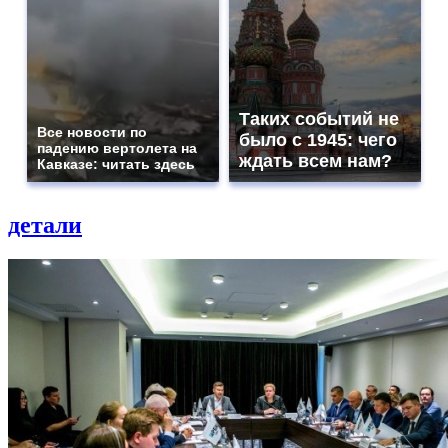
Таких событий не
Все новости по
было с 1945: чего
падению вертолета на
ждать всем нам?
Кавказе: читать здесь
детали