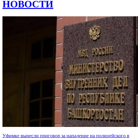
НОВОСТИ
Уфимке вынесли приговор за нападение на полицейского в