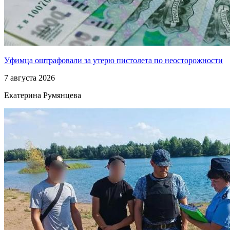
Уфимца оштрафовали за утерю пистолета по неосторожности
7 августа 2026
Екатерина Румянцева