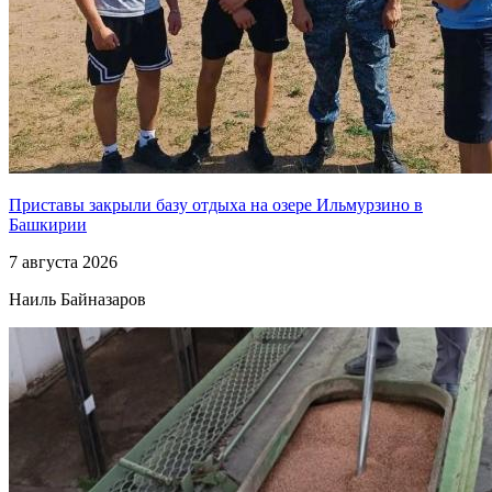
Приставы закрыли базу отдыха на озере Ильмурзино в
Башкирии
7 августа 2026
Наиль Байназаров