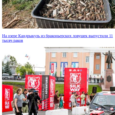
На озере Кандрыкуль из браконьерских ловушек выпустили 11
тысяч раков