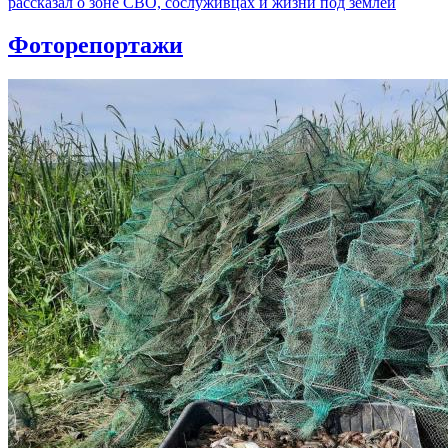
рассказал о зоне СВО, сослуживцах и жизни под землей
Фоторепортажи