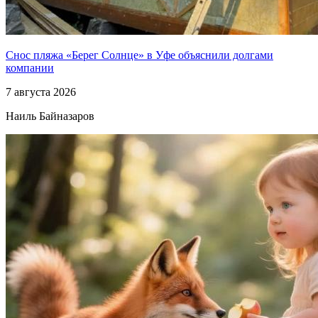
Снос пляжа «Берег Солнце» в Уфе объяснили долгами
компании
7 августа 2026
Наиль Байназаров