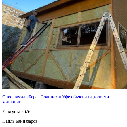
Снос пляжа «Берег Солнце» в Уфе объяснили долгами
компании
7 августа 2026
Наиль Байназаров