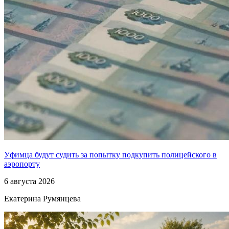
Уфимца будут судить за попытку подкупить полицейского в
аэропорту
6 августа 2026
Екатерина Румянцева