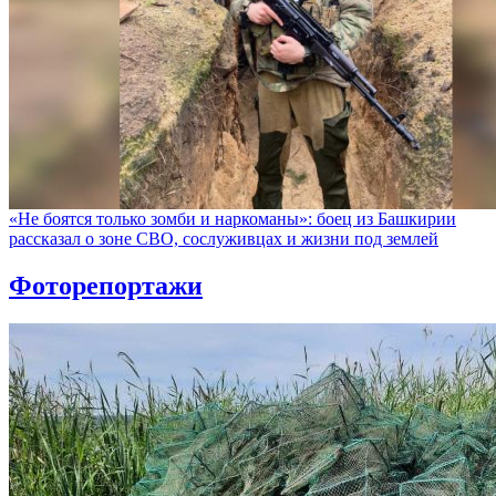
«Не боятся только зомби и наркоманы»: боец из Башкирии
рассказал о зоне СВО, сослуживцах и жизни под землей
Фоторепортажи