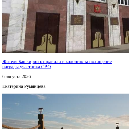
Жителя Башкирии отправили в колонию за похищение
награды участника СВО
6 августа 2026
Екатерина Румянцева