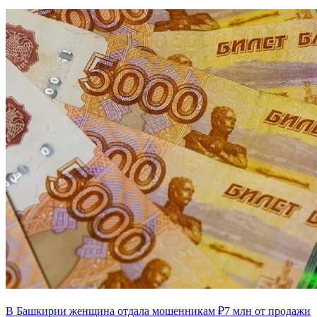
В Башкирии женщина отдала мошенникам ₽7 млн от продажи