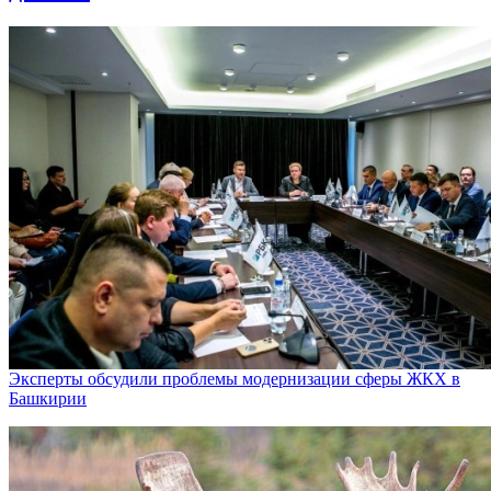
Эксперты обсудили проблемы модернизации сферы ЖКХ в
Башкирии