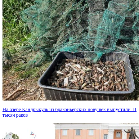
На озере Кандрыкуль из браконьерских ловушек выпустили 11
тысяч раков