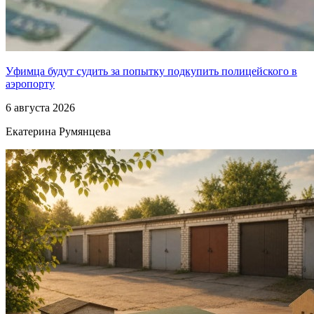
Уфимца будут судить за попытку подкупить полицейского в
аэропорту
6 августа 2026
Екатерина Румянцева