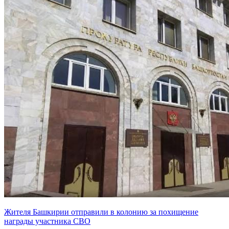
Жителя Башкирии отправили в колонию за похищение
награды участника СВО