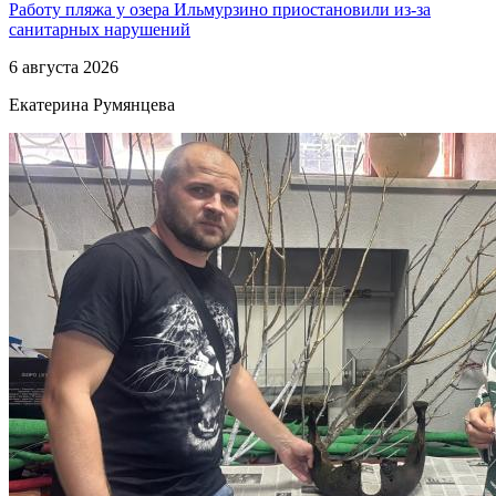
Работу пляжа у озера Ильмурзино приостановили из-за
санитарных нарушений
6 августа 2026
Екатерина Румянцева