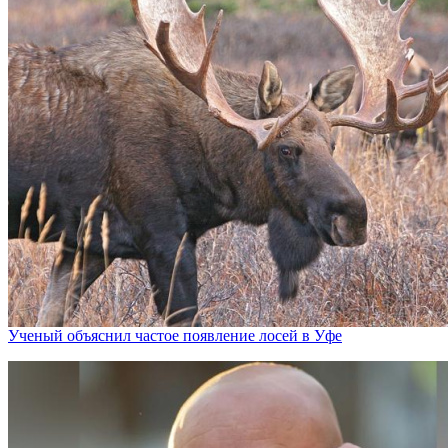
Ученый объяснил частое появление лосей в Уфе