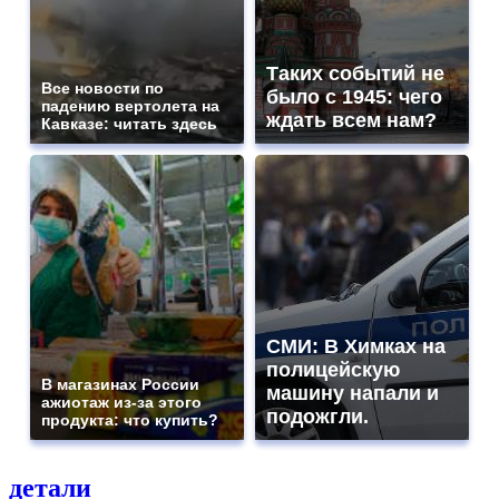
Таких событий не
Все новости по
было с 1945: чего
падению вертолета на
ждать всем нам?
Кавказе: читать здесь
СМИ: В Химках на
полицейскую
В магазинах России
машину напали и
ажиотаж из-за этого
подожгли.
продукта: что купить?
детали