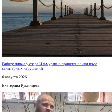
Работу пляжа у озера Ильмурзино приостановили из-за
санитарных нарушений
6 августа 2026
Екатерина Румянцева