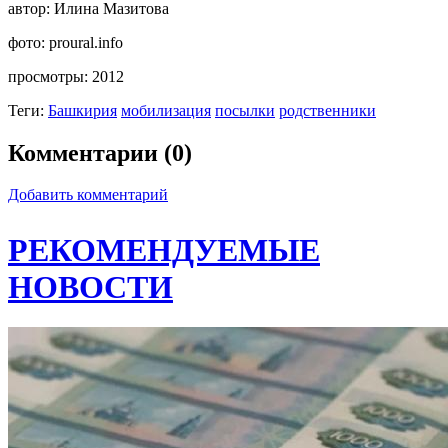
автор:
Илина Мазитова
фото:
proural.info
просмотры:
2012
Теги:
Башкирия
мобилизация
посылки
родственники
Комментарии (0)
Добавить комментарий
РЕКОМЕНДУЕМЫЕ
НОВОСТИ