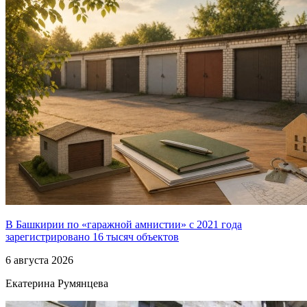
В Башкирии по «гаражной амнистии» с 2021 года
зарегистрировано 16 тысяч объектов
6 августа 2026
Екатерина Румянцева