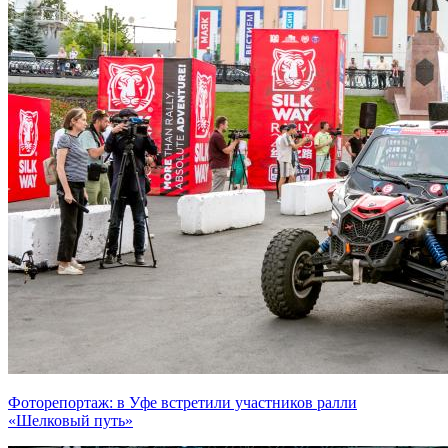
Фоторепортаж: в Уфе встретили участников ралли
«Шелковый путь»