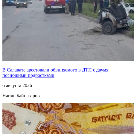
В Салавате арестовали обвиняемого в ДТП с двумя
погибшими подростками
6 августа 2026
Наиль Байназаров