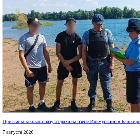
Приставы закрыли базу отдыха на озере Ильмурзино в Башкир
7 августа 2026