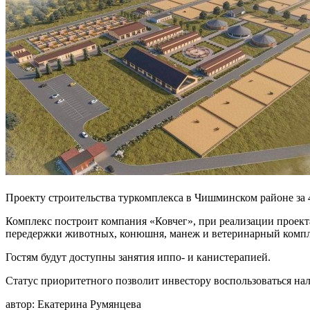
Проекту строительства туркомплекса в Чишминском районе за 
Комплекс построит компания «Ковчег», при реализации проекта 
передержки животных, конюшня, манеж и ветеринарный компл
Гостям будут доступны занятия иппо- и канистерапией.
Статус приоритетного позволит инвестору воспользоваться нал
автор:
Екатерина Румянцева