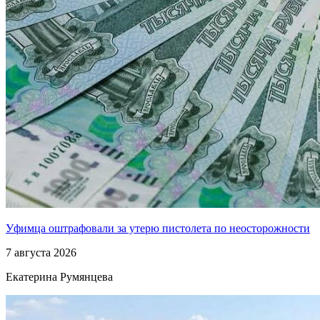
Уфимца оштрафовали за утерю пистолета по неосторожности
7 августа 2026
Екатерина Румянцева