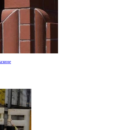
газине