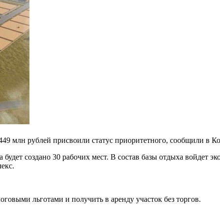
449 млн рублей присвоили статус приоритетного, сообщили в К
будет создано 30 рабочих мест. В состав базы отдыха войдет эко
екс.
оговыми льготами и получить в аренду участок без торгов.