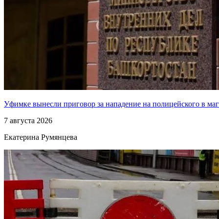
Уфимке вынесли приговор за нападение на полицейского в ма
7 августа 2026
Екатерина Румянцева