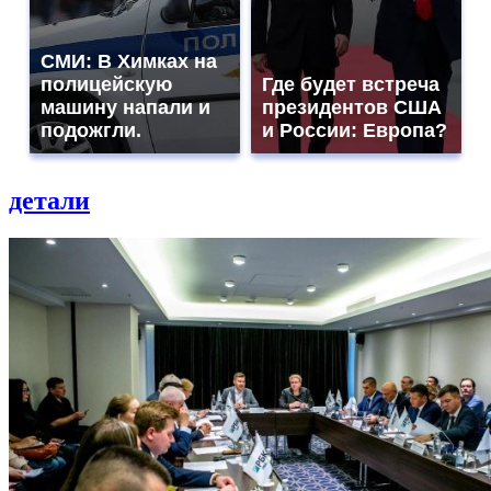
СМИ: В Химках на
полицейскую
Где будет встреча
машину напали и
президентов США
подожгли.
и России: Европа?
детали