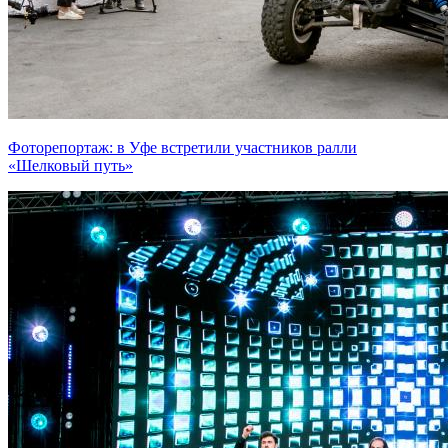
Фоторепортаж: в Уфе встретили участников ралли
«Шелковый путь»