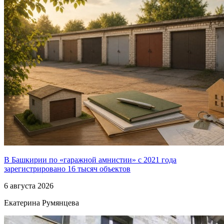
В Башкирии по «гаражной амнистии» с 2021 года
зарегистрировано 16 тысяч объектов
6 августа 2026
Екатерина Румянцева