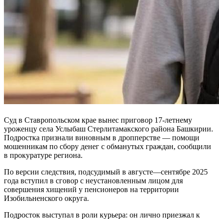
Суд в Ставропольском крае вынес приговор 17-летнему
уроженцу села Услыбаш Стерлитамакского района Башкирии.
Подростка признали виновным в дропперстве — помощи
мошенникам по сбору денег с обманутых граждан, сообщили
в прокуратуре региона.
По версии следствия, подсудимый в августе—сентябре 2025
года вступил в сговор с неустановленным лицом для
совершения хищений у пенсионеров на территории
Изобильненского округа.
Подросток выступал в роли курьера: он лично приезжал к