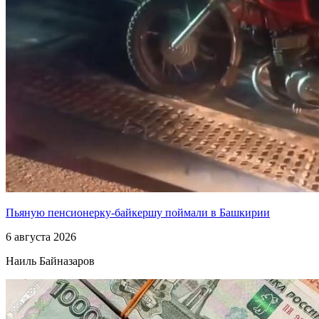
Пьяную пенсионерку-байкершу поймали в Башкирии
6 августа 2026
Наиль Байназаров