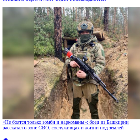
«Не боятся только зомби и наркоманы»: боец из Башкирии
рассказал о зоне СВО, сослуживцах и жизни под землей