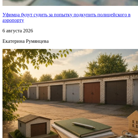
Уфимца будут судить за попытку подкупить полицейского в
аэропорту
6 августа 2026
Екатерина Румянцева