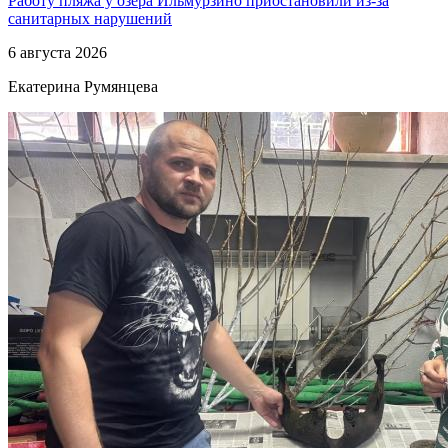
Работу пляжа у озера Ильмурзино приостановили из-за
санитарных нарушений
6 августа 2026
Екатерина Румянцева