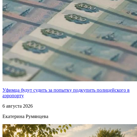
Уфимца будут судить за попытку подкупить полицейского в
аэропорту
6 августа 2026
Екатерина Румянцева