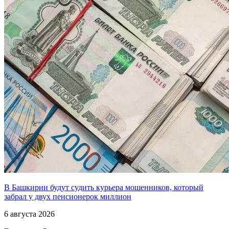
В Башкирии будут судить курьера мошенников, который
забрал у двух пенсионерок миллион
6 августа 2026