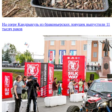
На озере Кандрыкуль из браконьерских ловушек выпустили 11
тысяч раков