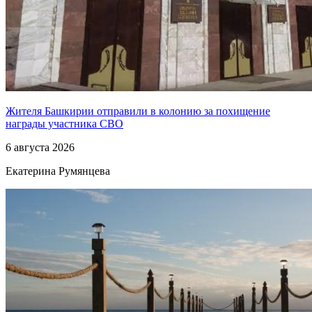
Жителя Башкирии отправили в колонию за похищение
награды участника СВО
6 августа 2026
Екатерина Румянцева