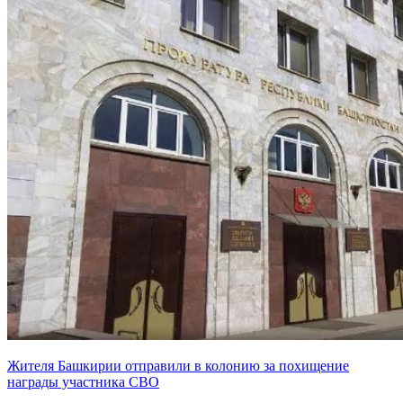
Жителя Башкирии отправили в колонию за похищение
награды участника СВО