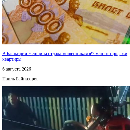
В Башкирии женщина отдала мошенникам ₽7 млн от продажи
квартиры
6 августа 2026
Наиль Байназаров