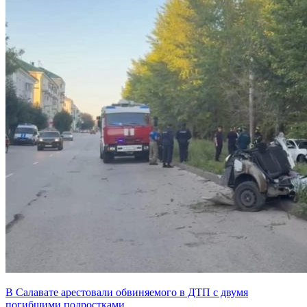
В Салавате арестовали обвиняемого в ДТП с двумя
погибшими подростками