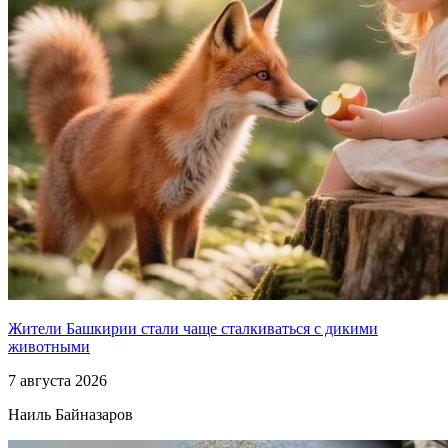
Жители Башкирии стали чаще сталкиваться с дикими
животными
7 августа 2026
Наиль Байназаров