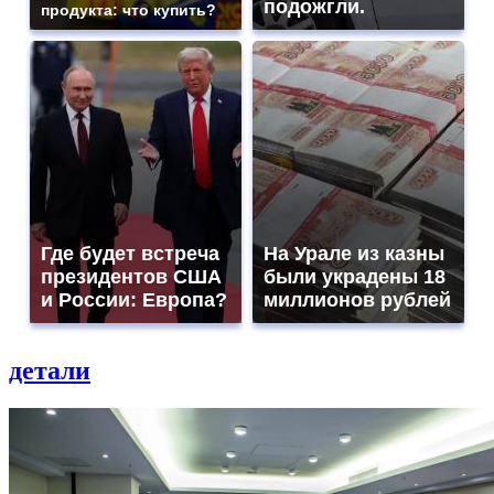
подожгли.
продукта: что купить?
Где будет встреча
На Урале из казны
президентов США
были украдены 18
и России: Европа?
миллионов рублей
детали