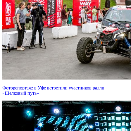
Фоторепортаж: в Уфе встретили участников ралли
«Шелковый путь»