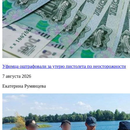
Уфимца оштрафовали за утерю пистолета по неосторожности
7 августа 2026
Екатерина Румянцева