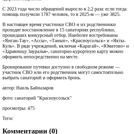
С 2023 года число обращений выросло в 2,2 раза: если тогда
помощь получили 1787 человек, то в 2025-м — уже 3825.
В настоящее время участники СВО и их родственники
проходят восстановление в 15 санаториях республики,
прошедших конкурсный отбор. Наиболее востребованы
«Янган-Тау», «Ассы», «Танып», «Красноусольск» и «Якты-
Куль». В ряде учреждений, включая «Карагай», «Юматово» и
«Здравницу Зауралья», санаторно-курортную карту можно
оформить непосредственно на месте.
Бронирование путевки доступно в свободном режиме —
участник СВО или его родственник могут самостоятельно
выбрать санаторий и оформить бронь.
автор:
Наиль Байназаров
фото:
санаторий "Красноусольск"
просмотры:
475
Теги:
Комментарии (0)