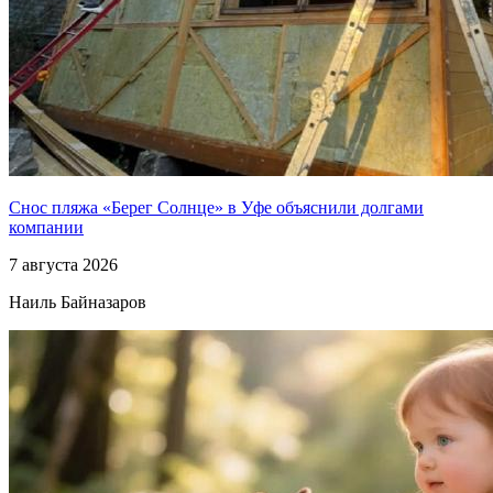
Снос пляжа «Берег Солнце» в Уфе объяснили долгами
компании
7 августа 2026
Наиль Байназаров