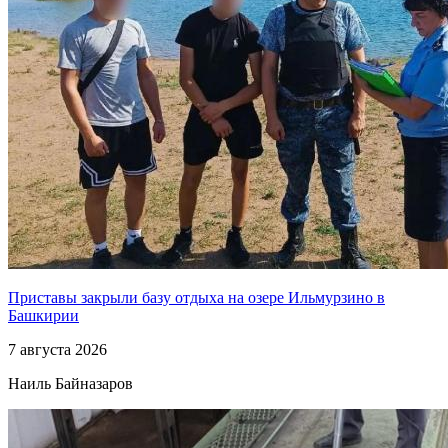
Приставы закрыли базу отдыха на озере Ильмурзино в
Башкирии
7 августа 2026
Наиль Байназаров