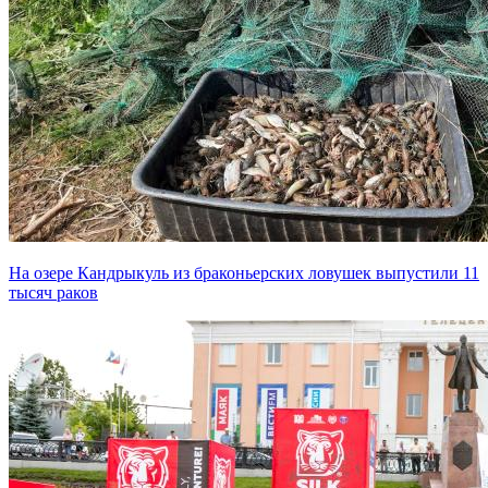
На озере Кандрыкуль из браконьерских ловушек выпустили 11
тысяч раков