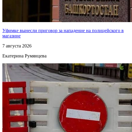
Уфимке вынесли приговор за нападение на полицейского в
магазине
7 августа 2026
Екатерина Румянцева