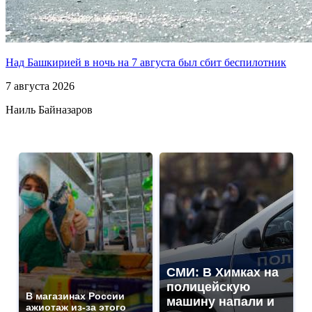
Над Башкирией в ночь на 7 августа был сбит беспилотник
7 августа 2026
Наиль Байназаров
СМИ: В Химках на
полицейскую
В магазинах России
машину напали и
ажиотаж из-за этого