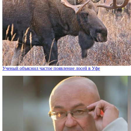
Ученый объяснил частое появление лосей в Уфе