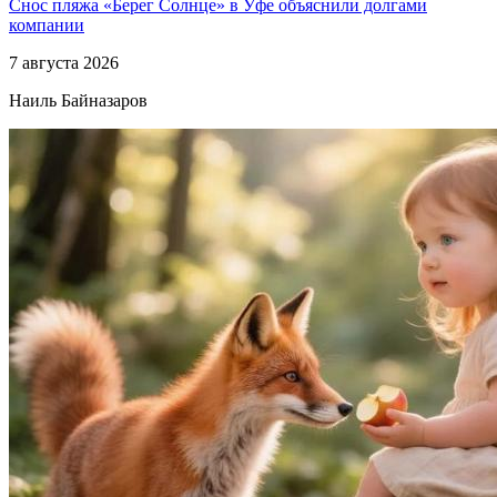
Снос пляжа «Берег Солнце» в Уфе объяснили долгами
компании
7 августа 2026
Наиль Байназаров