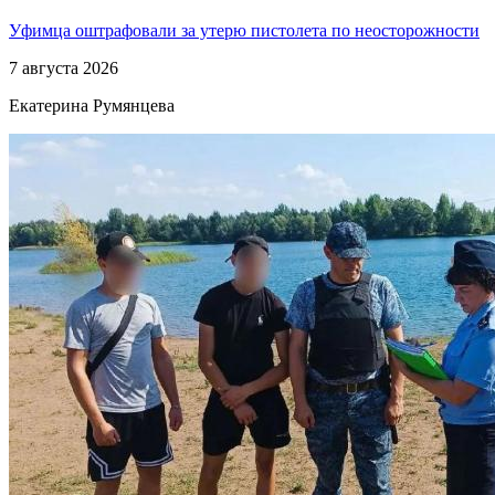
Уфимца оштрафовали за утерю пистолета по неосторожности
7 августа 2026
Екатерина Румянцева