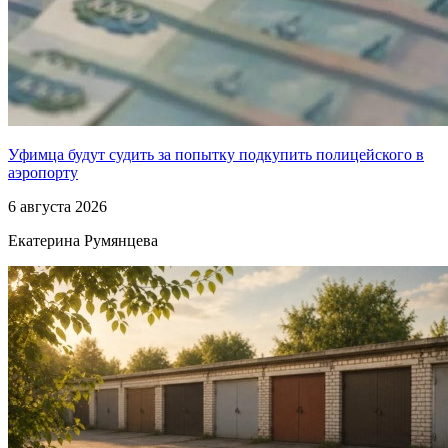
Уфимца будут судить за попытку подкупить полицейского в
аэропорту
6 августа 2026
Екатерина Румянцева