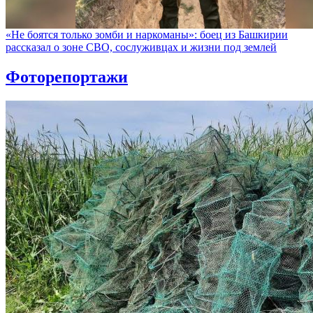
«Не боятся только зомби и наркоманы»: боец из Башкирии
рассказал о зоне СВО, сослуживцах и жизни под землей
Фоторепортажи