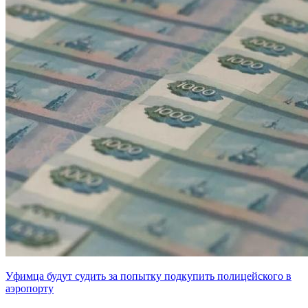
Уфимца будут судить за попытку подкупить полицейского в
аэропорту