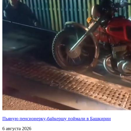
Пьяную пенсионерку-байкершу поймали в Башкирии
6 августа 2026