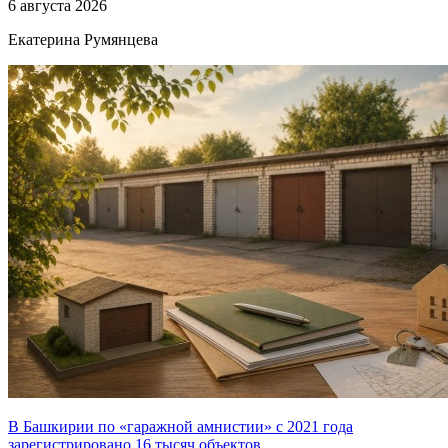
6 августа 2026
Екатерина Румянцева
В Башкирии по «гаражной амнистии» с 2021 года
зарегистрировано 16 тысяч объектов