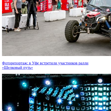
Фоторепортаж: в Уфе встретили участников ралли
«Шелковый путь»