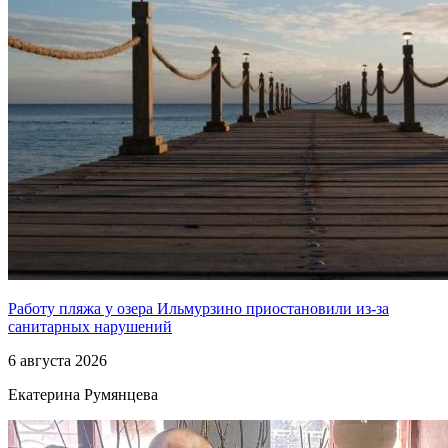
Работу пляжа у озера Ильмурзино приостановили из-за
санитарных нарушений
6 августа 2026
Екатерина Румянцева