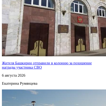
Жителя Башкирии отправили в колонию за похищение
награды участника СВО
6 августа 2026
Екатерина Румянцева