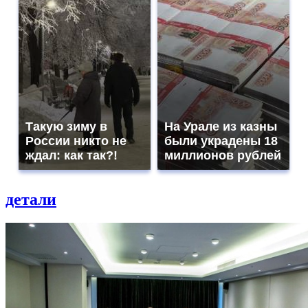
Такую зиму в
На Урале из казны
России никто не
были украдены 18
ждал: как так?!
миллионов рублей
детали