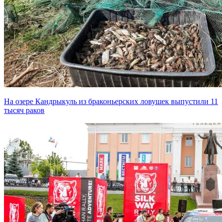
На озере Кандрыкуль из браконьерских ловушек выпустили 11
тысяч раков