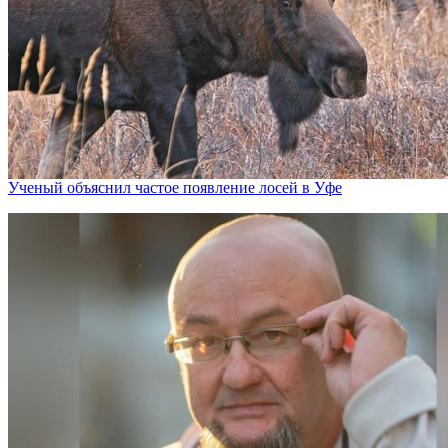
Ученый объяснил частое появление лосей в Уфе