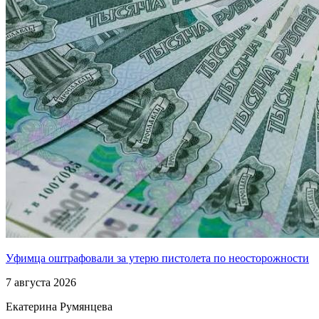
Уфимца оштрафовали за утерю пистолета по неосторожности
7 августа 2026
Екатерина Румянцева