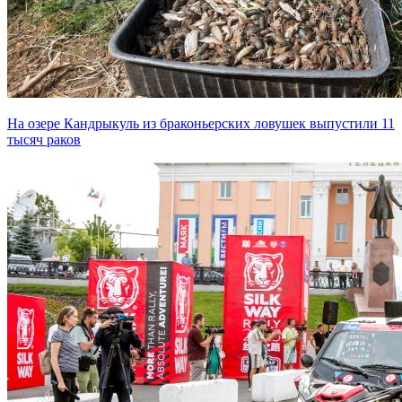
На озере Кандрыкуль из браконьерских ловушек выпустили 11
тысяч раков