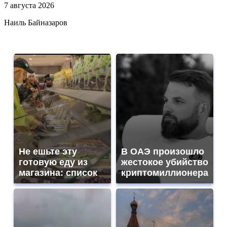
7 августа 2026
Наиль Байназаров
Не ешьте эту
В ОАЭ произошло
готовую еду из
жестокое убийство
магазина: список
криптомиллионера