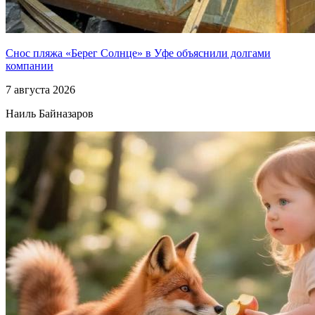
Снос пляжа «Берег Солнце» в Уфе объяснили долгами
компании
7 августа 2026
Наиль Байназаров