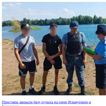
Приставы закрыли базу отдыха на озере Ильмурзино в