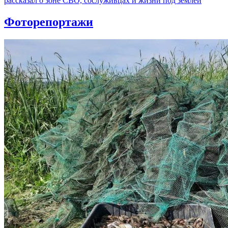
рассказал о зоне СВО, сослуживцах и жизни под землей
Фоторепортажи