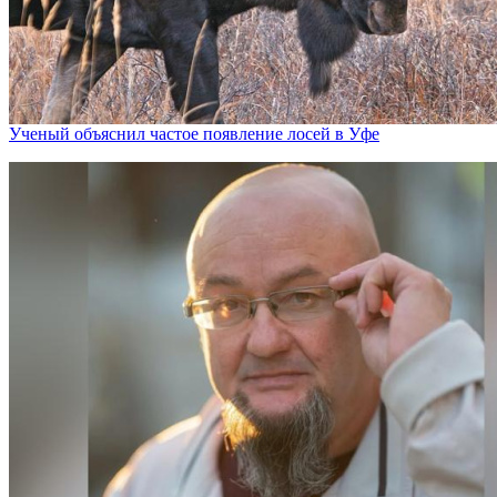
Ученый объяснил частое появление лосей в Уфе