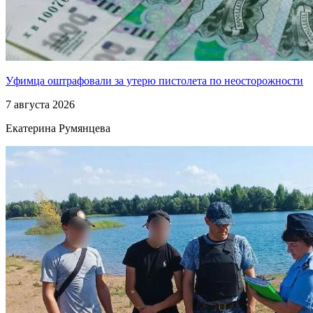
Уфимца оштрафовали за утерю пистолета по неосторожности
7 августа 2026
Екатерина Румянцева