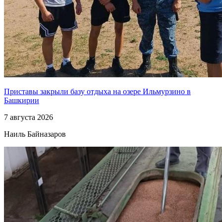
Приставы закрыли базу отдыха на озере Ильмурзино в
Башкирии
7 августа 2026
Наиль Байназаров