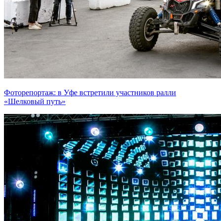
Фоторепортаж: в Уфе встретили участников ралли
«Шелковый путь»