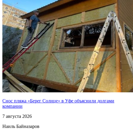
Снос пляжа «Берег Солнце» в Уфе объяснили долгами
компании
7 августа 2026
Наиль Байназаров