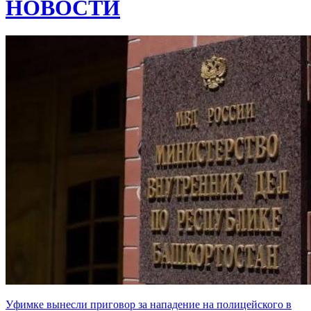
НОВОСТИ
Уфимке вынесли приговор за нападение на полицейского в