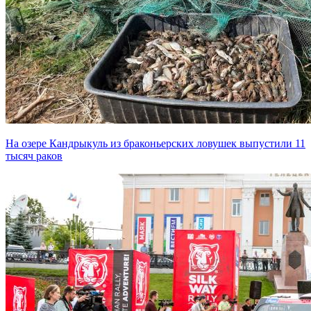
На озере Кандрыкуль из браконьерских ловушек выпустили 11
тысяч раков