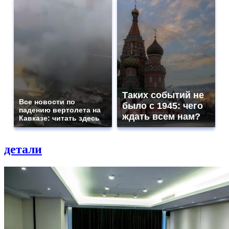
Таких событий не
Все новости по
было с 1945: чего
падению вертолета на
ждать всем нам?
Кавказе: читать здесь
детали