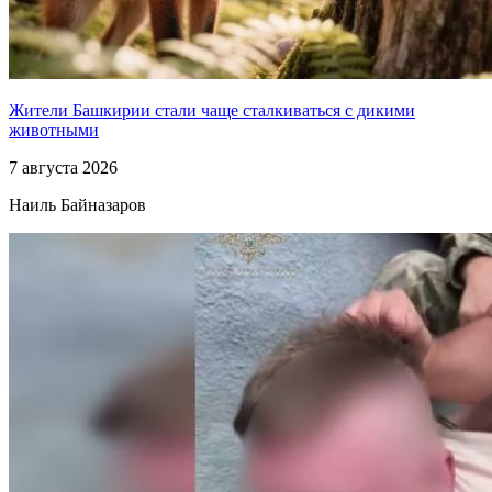
Жители Башкирии стали чаще сталкиваться с дикими
животными
7 августа 2026
Наиль Байназаров