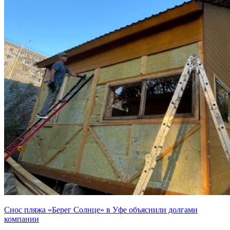
Снос пляжа «Берег Солнце» в Уфе объяснили долгами
компании