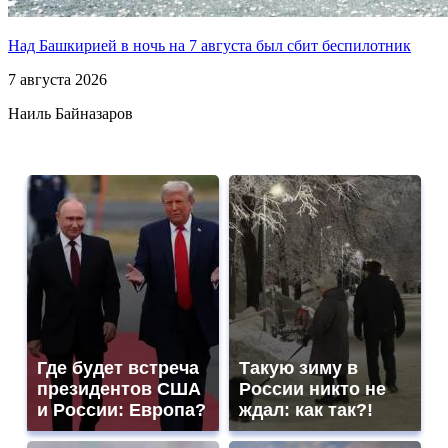
Над Башкирией в ночь на 7 августа был сбит беспилотник
7 августа 2026
Наиль Байназаров
Где будет встреча
Такую зиму в
президентов США
России никто не
и России: Европа?
ждал: как так?!