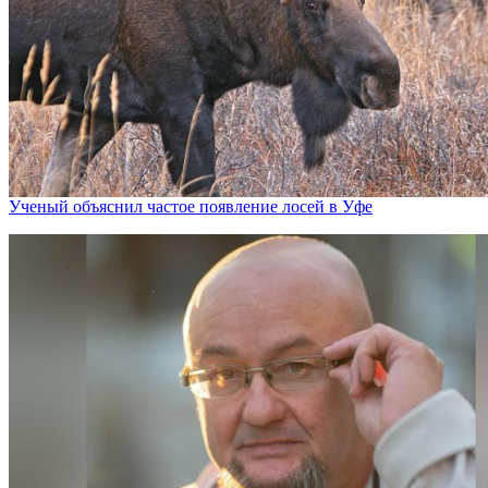
Ученый объяснил частое появление лосей в Уфе