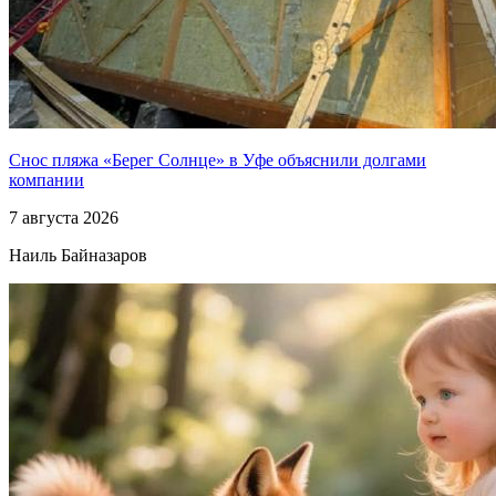
Снос пляжа «Берег Солнце» в Уфе объяснили долгами
компании
7 августа 2026
Наиль Байназаров