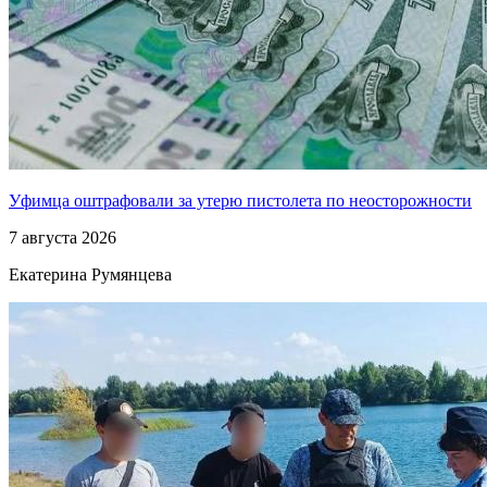
Уфимца оштрафовали за утерю пистолета по неосторожности
7 августа 2026
Екатерина Румянцева