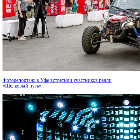
Фоторепортаж: в Уфе встретили участников ралли
«Шелковый путь»