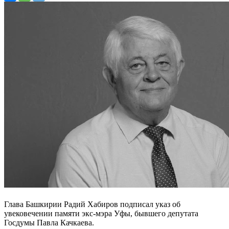
Глава Башкирии Радий Хабиров подписал указ об
увековечении памяти экс-мэра Уфы, бывшего депутата
Госдумы Павла Качкаева.