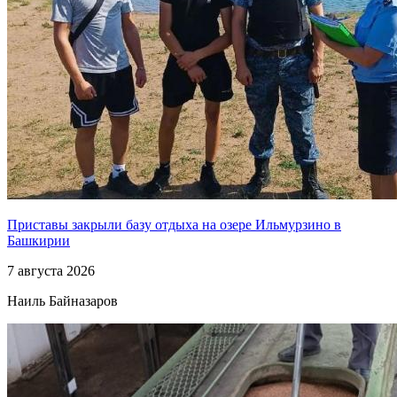
Приставы закрыли базу отдыха на озере Ильмурзино в
Башкирии
7 августа 2026
Наиль Байназаров