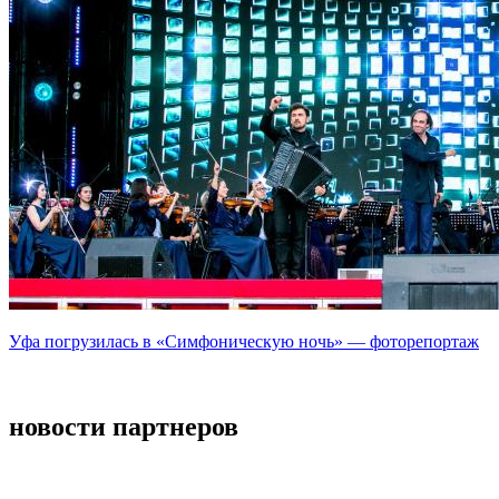
Уфа погрузилась в «Симфоническую ночь» — фоторепортаж
новости партнеров