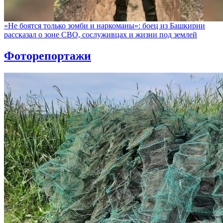
«Не боятся только зомби и наркоманы»: боец из Башкирии
рассказал о зоне СВО, сослуживцах и жизни под землей
Фоторепортажи