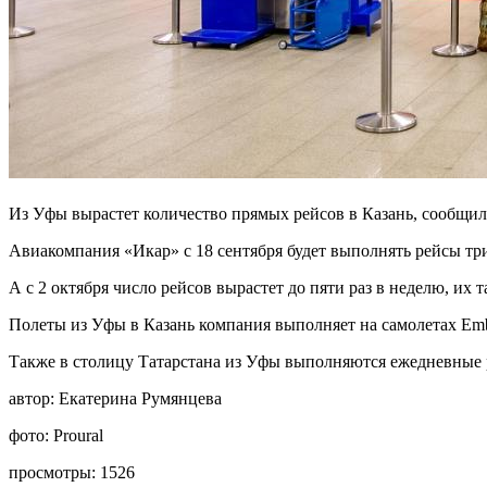
Из Уфы вырастет количество прямых рейсов в Казань, сообщи
Авиакомпания «Икар» с 18 сентября будет выполнять рейсы три
А с 2 октября число рейсов вырастет до пяти раз в неделю, их 
Полеты из Уфы в Казань компания выполняет на самолетах Emb
Также в столицу Татарстана из Уфы выполняются ежедневные
автор:
Екатерина Румянцева
фото:
Proural
просмотры:
1526