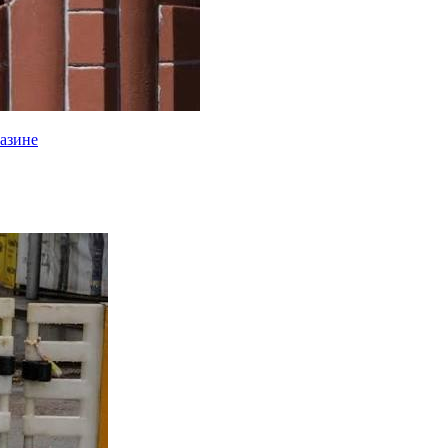
газине