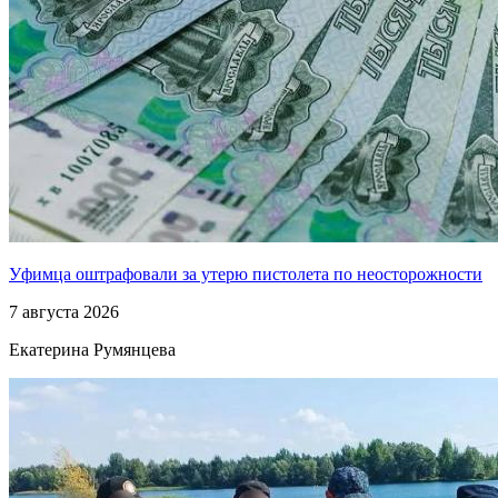
Уфимца оштрафовали за утерю пистолета по неосторожности
7 августа 2026
Екатерина Румянцева