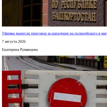
Уфимке вынесли приговор за нападение на полицейского в ма
7 августа 2026
Екатерина Румянцева