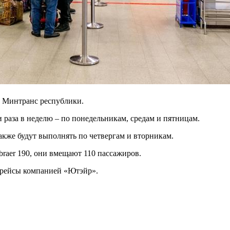
л Минтранс республики.
 раза в неделю – по понедельникам, средам и пятницам.
также будут выполнять по четвергам и вторникам.
raer 190, они вмещают 110 пассажиров.
 рейсы компанией «Ютэйр».