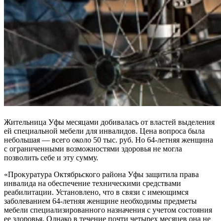
Жительница Уфы месяцами добивалась от властей выделения
ей специальной мебели для инвалидов. Цена вопроса была
небольшая — всего около 50 тыс. руб. Но 64-летняя женщина
с ограниченными возможностями здоровья не могла
позволить себе и эту сумму.
«Прокуратура Октябрьского района Уфы защитила права
инвалида на обеспечение техническими средствами
реабилитации. Установлено, что в связи с имеющимся
заболеванием 64-летняя женщине необходимы предметы
мебели специализированного назначения с учетом состояния
ее здоровья. Однако в течение почти четырех месяцев она не