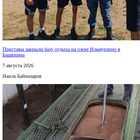
Приставы закрыли базу отдыха на озере Ильмурзино в
Башкирии
7 августа 2026
Наиль Байназаров