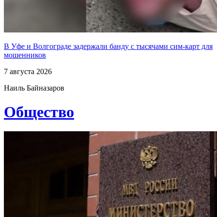
В Уфе и Волгограде задержали банду с тысячами сим-карт для
мошенников
7 августа 2026
Наиль Байназаров
Общество