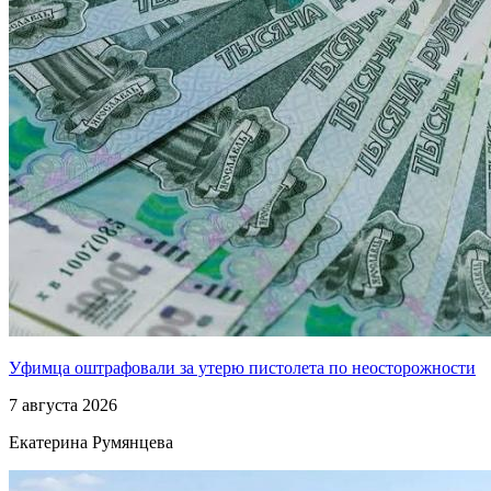
Уфимца оштрафовали за утерю пистолета по неосторожности
7 августа 2026
Екатерина Румянцева