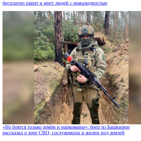
бесплатно парит и моет людей с инвалидностью
«Не боятся только зомби и наркоманы»: боец из Башкирии
рассказал о зоне СВО, сослуживцах и жизни под землей