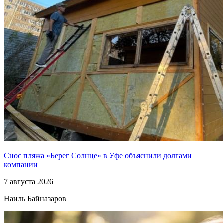
Снос пляжа «Берег Солнце» в Уфе объяснили долгами
компании
7 августа 2026
Наиль Байназаров