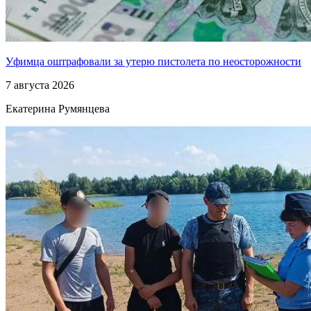
Уфимца оштрафовали за утерю пистолета по неосторожности
7 августа 2026
Екатерина Румянцева