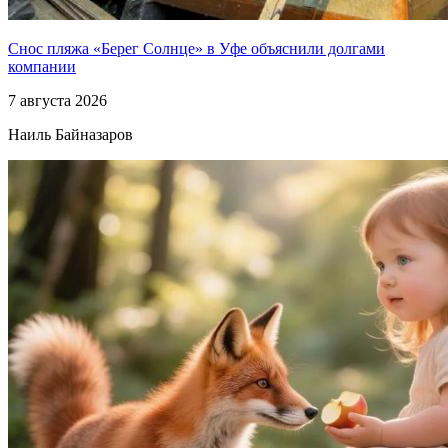
Снос пляжа «Берег Солнце» в Уфе объяснили долгами
компании
7 августа 2026
Наиль Байназаров