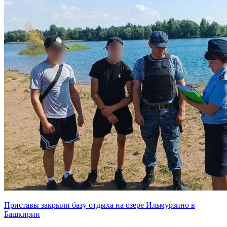
Приставы закрыли базу отдыха на озере Ильмурзино в
Башкирии