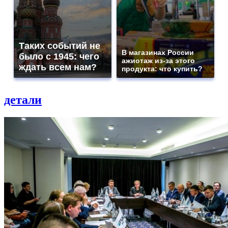
Таких событий не
В магазинах России
было с 1945: чего
ажиотаж из-за этого
ждать всем нам?
продукта: что купить?
детали