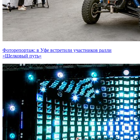
Фоторепортаж: в Уфе встретили участников ралли
«Шелковый путь»