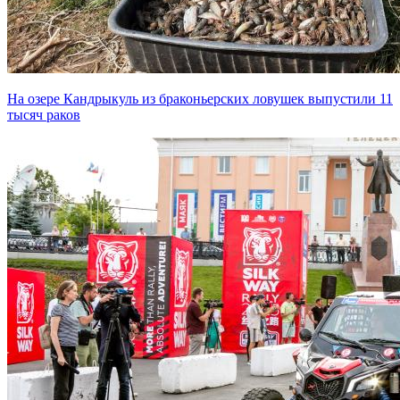
На озере Кандрыкуль из браконьерских ловушек выпустили 11
тысяч раков