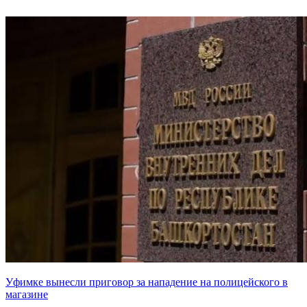
Уфимке вынесли приговор за нападение на полицейского в
магазине