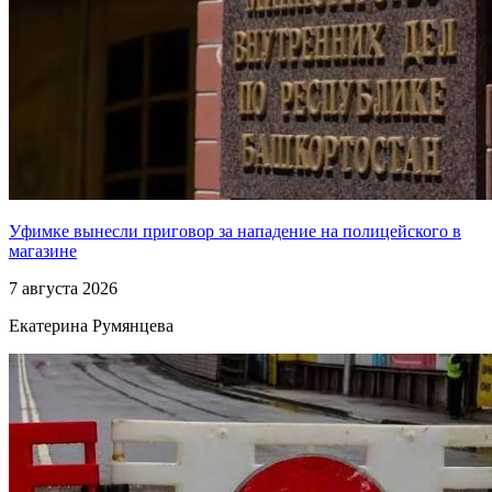
Уфимке вынесли приговор за нападение на полицейского в
магазине
7 августа 2026
Екатерина Румянцева