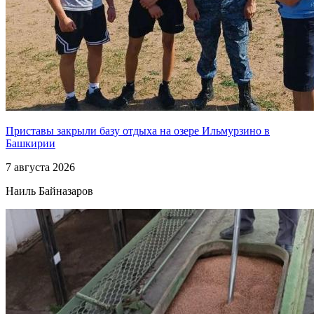
Приставы закрыли базу отдыха на озере Ильмурзино в
Башкирии
7 августа 2026
Наиль Байназаров