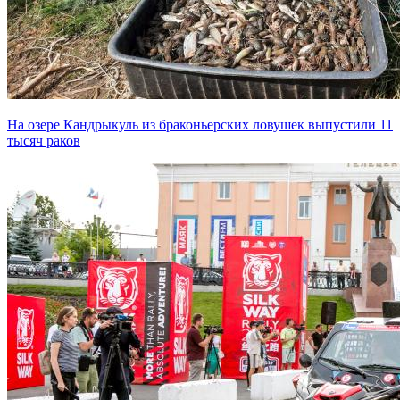
На озере Кандрыкуль из браконьерских ловушек выпустили 11
тысяч раков