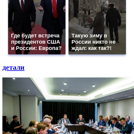
Где будет встреча
Такую зиму в
президентов США
России никто не
и России: Европа?
ждал: как так?!
детали