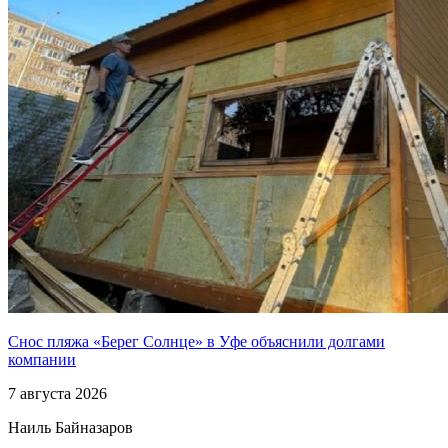
Снос пляжа «Берег Солнце» в Уфе объяснили долгами
компании
7 августа 2026
Наиль Байназаров