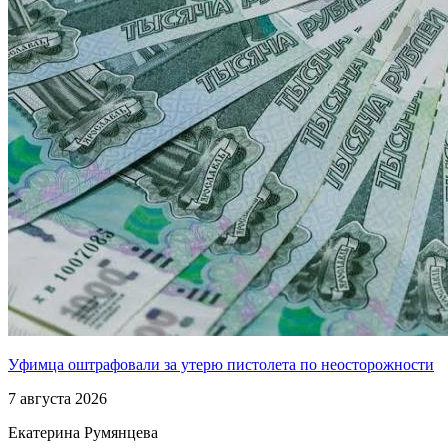
Уфимца оштрафовали за утерю пистолета по неосторожности
7 августа 2026
Екатерина Румянцева