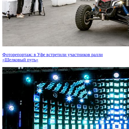
Фоторепортаж: в Уфе встретили участников ралли
«Шелковый путь»