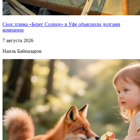
Снос пляжа «Берег Солнце» в Уфе объяснили долгами
компании
7 августа 2026
Наиль Байназаров