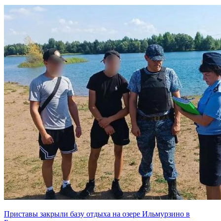
Приставы закрыли базу отдыха на озере Ильмурзино в