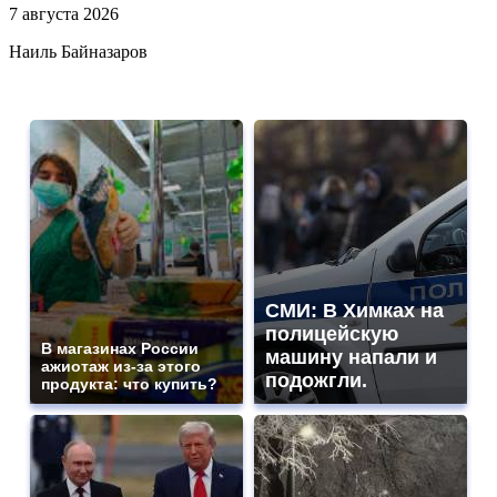
7 августа 2026
Наиль Байназаров
СМИ: В Химках на
полицейскую
В магазинах России
машину напали и
ажиотаж из-за этого
подожгли.
продукта: что купить?