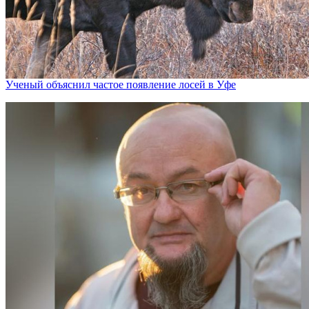
Ученый объяснил частое появление лосей в Уфе