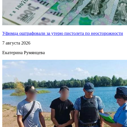
Уфимца оштрафовали за утерю пистолета по неосторожности
7 августа 2026
Екатерина Румянцева