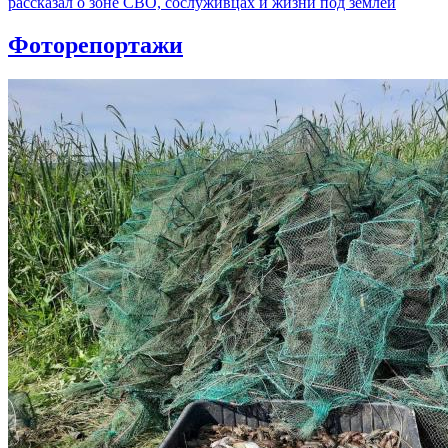
рассказал о зоне СВО, сослуживцах и жизни под землей
Фоторепортажи