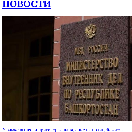
НОВОСТИ
Уфимке вынесли приговор за нападение на полицейского в