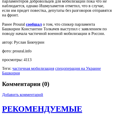
парламентеров добровольцев для мобилизации пока что не
наблюдается, однако Ишмухаметов отметил, что в случае,
если им придет повестка, депутаты без разговоров отправятся
на фронт.
Ранее Proural
сообщал
о том, что спикер парламента
Башкирии Константин Толкачев выступил с заявлением по
поводу начала частичной военной мобилизации в России.
автор:
Руслан Бикчурин
фото:
proural.info
просмотры:
4113
Теги:
частичная мобилизация
спецоперация на Украине
Башкирия
Комментарии (0)
Добавить комментарий
РЕКОМЕНДУЕМЫЕ