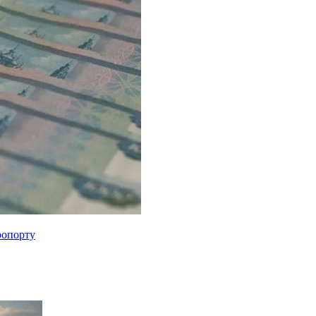
ропорту