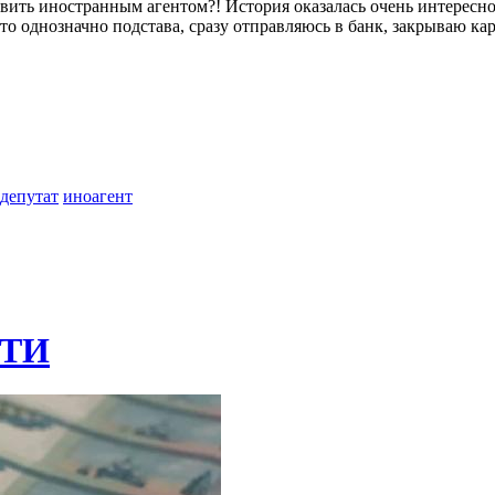
ить иностранным агентом?! История оказалась очень интересной 
то однозначно подстава, сразу отправляюсь в банк, закрываю ка
депутат
иноагент
ТИ