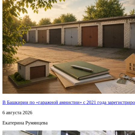
В Башкирии по «гаражной амнистии» с 2021 года зарегистриро
6 августа 2026
Екатерина Румянцева