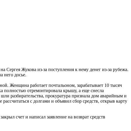
а Сергея Жукова из-за поступления к нему денег из-за рубежа.
а него досье.
й. Женщина работает почтальоном, зарабатывает 10 тысяч
ка полностью отремонтировала крышу, а еще снесла
а шли разбирательства, прокуратура признала дом аварийным и
 рассчитаться с долгами и объявил сбор средств, открыв карту
закрыл счет и написал заявление на возврат средств