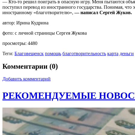
— Кто-то решил поиграть в опасную игру. Меня пытаются объяв
поступил перевод из иностранного государства. Понимая, что э
иностранному «благотворителю»,
— написал Сергей Жуков.
автор:
Ирина Кудрина
фото:
с личной страницы Сергея Жукова
просмотры:
4480
Теги:
Благовещенск
помощь
благотворительность
карта
деньги
Комментарии (0)
Добавить комментарий
РЕКОМЕНДУЕМЫЕ НОВОС