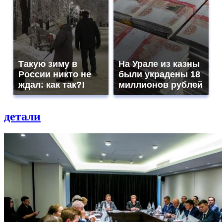
Такую зиму в
На Урале из казны
России никто не
были украдены 18
ждал: как так?!
миллионов рублей
детали