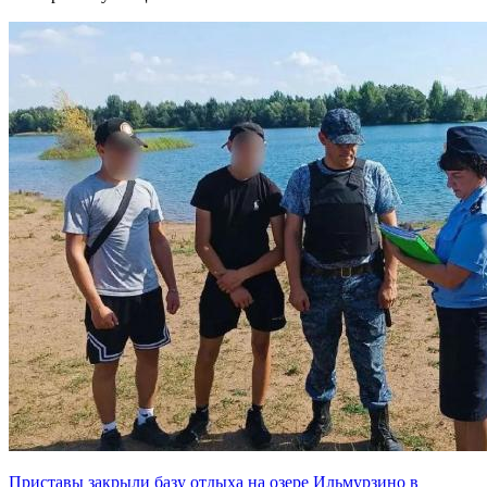
Приставы закрыли базу отдыха на озере Ильмурзино в