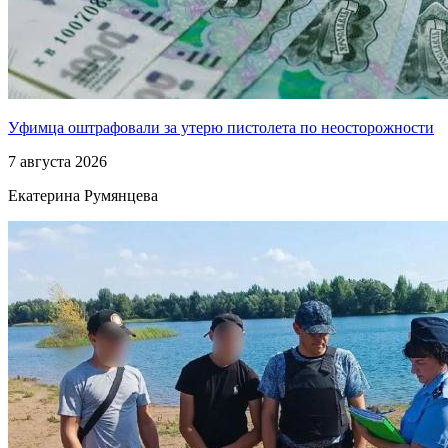
Уфимца оштрафовали за утерю пистолета по неосторожности
7 августа 2026
Екатерина Румянцева