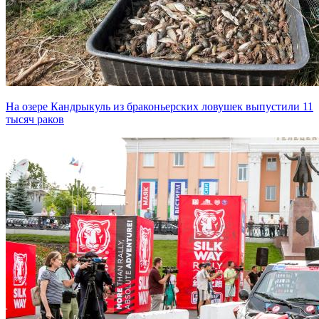
На озере Кандрыкуль из браконьерских ловушек выпустили 11
тысяч раков