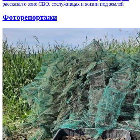
рассказал о зоне СВО, сослуживцах и жизни под землей
Фоторепортажи