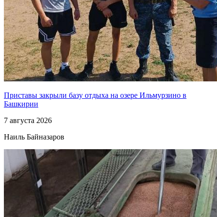
Приставы закрыли базу отдыха на озере Ильмурзино в
Башкирии
7 августа 2026
Наиль Байназаров