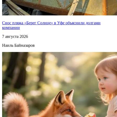
Снос пляжа «Берег Солнце» в Уфе объяснили долгами
компании
7 августа 2026
Наиль Байназаров