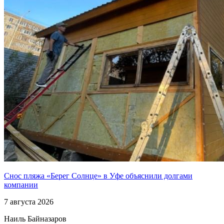
Снос пляжа «Берег Солнце» в Уфе объяснили долгами
компании
7 августа 2026
Наиль Байназаров