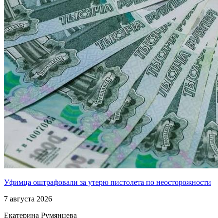
Уфимца оштрафовали за утерю пистолета по неосторожности
7 августа 2026
Екатерина Румянцева