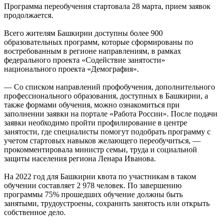
Программа переобучения стартовала 28 марта, прием заявок
продолжается.
Всего жителям Башкирии доступны более 900
образовательных программ, которые сформированы по
востребованным в регионе направлениям, в рамках
федерального проекта «Содействие занятости»
национального проекта «Демография».
— Со списком направлений профобучения, дополнительного
профессионального образования, доступных в Башкирии, а
также формами обучения, можно ознакомиться при
заполнении заявки на портале «Работа России». После подачи
заявки необходимо пройти профилирование в центре
занятости, где специалисты помогут подобрать программу с
учетом стартовых навыков желающего переобучиться, —
прокомментировала министр семьи, труда и социальной
защиты населения региона Ленара Иванова.
На 2022 год для Башкирии квота по участникам в таком
обучении составляет 2 978 человек. По завершению
программы 75% прошедших обучение должны быть
занятыми, трудоустроены, сохранить занятость или открыть
собственное дело.