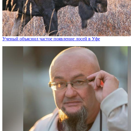
Ученый объяснил частое появление лосей в Уфе