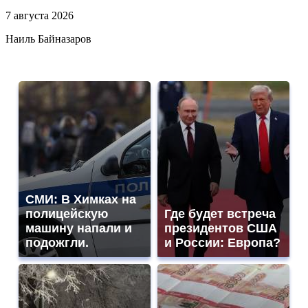
7 августа 2026
Наиль Байназаров
СМИ: В Химках на
полицейскую
Где будет встреча
машину напали и
президентов США
подожгли.
и России: Европа?