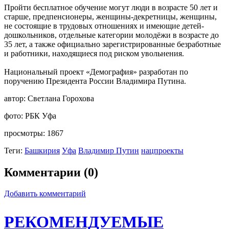
Пройти бесплатное обучение могут люди в возрасте 50 лет и
старше, предпенсионеры, женщины-декретницы, женщины,
не состоящие в трудовых отношениях и имеющие детей-
дошкольников, отдельные категории молодёжи в возрасте до
35 лет, а также официально зарегистрированные безработные
и работники, находящиеся под риском увольнения.
Национальный проект «Демография» разработан по
поручению Президента России Владимира Путина.
автор:
Светлана Горохова
фото:
РБК Уфа
просмотры:
1867
Теги:
Башкирия
Уфа
Владимир Путин
нацпроекты
Комментарии (0)
Добавить комментарий
РЕКОМЕНДУЕМЫЕ