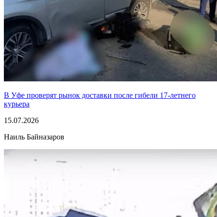
В Уфе проверят рынок доставки после гибели 17-летнего
курьера
15.07.2026
Наиль Байназаров