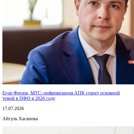
Егор Фисюк, МТС: цифровизация АПК станет основной
темой в ПФО в 2026 году
17.07.2026
Айгуль Хасанова