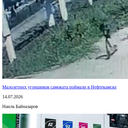
Малолетних угонщиков самоката поймали в Нефтекамске
14.07.2026
Наиль Байназаров