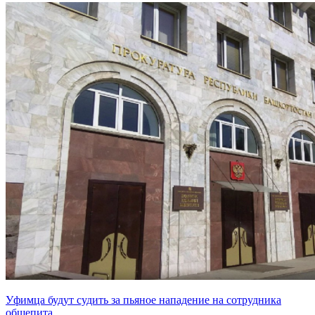
Уфимца будут судить за пьяное нападение на сотрудника
общепита