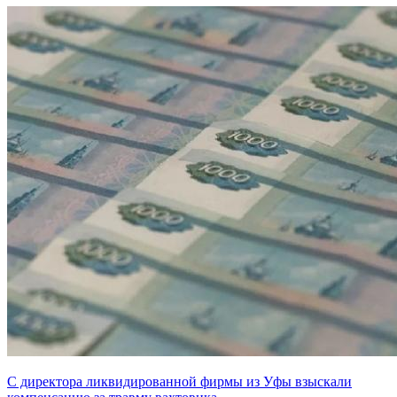
С директора ликвидированной фирмы из Уфы взыскали