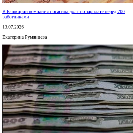
В Башкирии компания погасила долг по зарплате перед 700
работниками
13.07.2026
Екатерина Румянцева