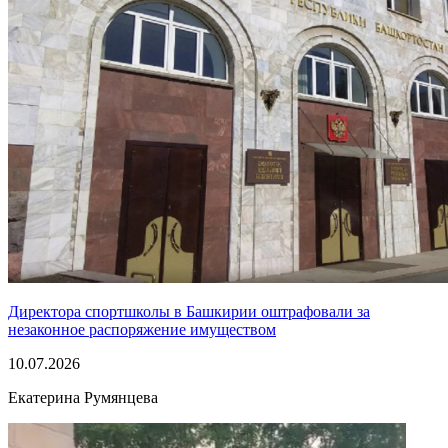
Директора спортшколы в Башкирии оштрафовали за
незаконное распоряжение имуществом
10.07.2026
Екатерина Румянцева