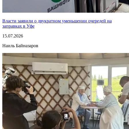
Власти заявили о двукратном уменьшении очередей на
заправках в Уфе
15.07.2026
Наиль Байназаров