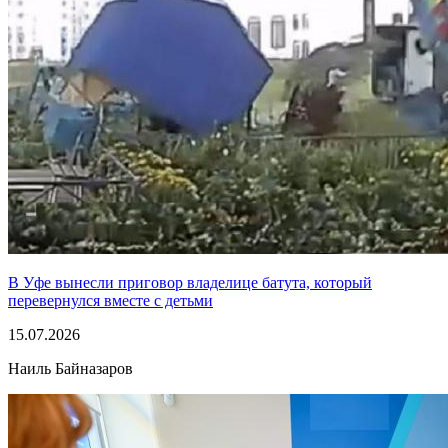
В Уфе вынесли приговор владелице батута, который
перевернулся вместе с детьми
15.07.2026
Наиль Байназаров