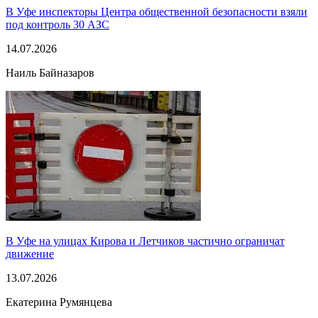
В Уфе инспекторы Центра общественной безопасности взяли
под контроль 30 АЗС
14.07.2026
Наиль Байназаров
В Уфе на улицах Кирова и Летчиков частично ограничат
движение
13.07.2026
Екатерина Румянцева