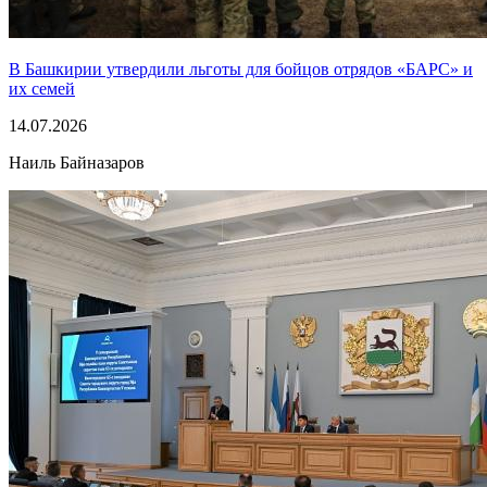
В Башкирии утвердили льготы для бойцов отрядов «БАРС» и
их семей
14.07.2026
Наиль Байназаров