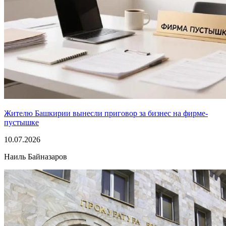
Жителю Башкирии вынесли приговор за бизнес на фирме-
пустышке
10.07.2026
Наиль Байназаров