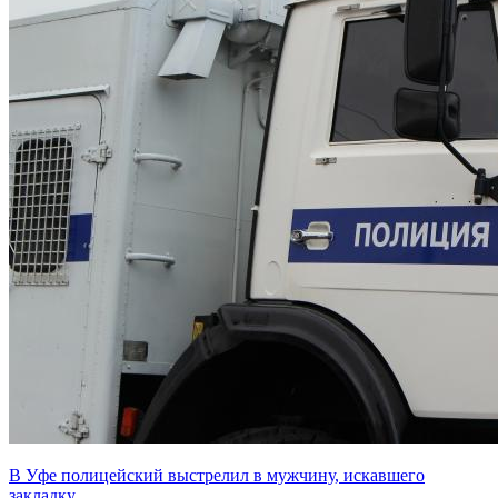
В Уфе полицейский выстрелил в мужчину, искавшего
закладку