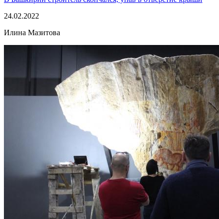
24.02.2022
Илина Мазитова