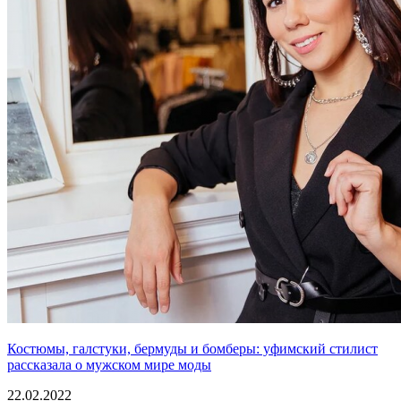
Костюмы, галстуки, бермуды и бомберы: уфимский стилист
рассказала о мужском мире моды
22.02.2022