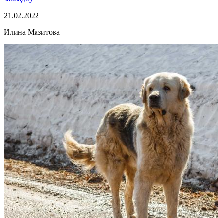
21.02.2022
Илина Мазитова