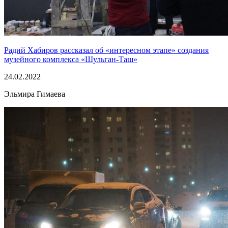
Радий Хабиров рассказал об «интересном этапе» создания
музейного комплекса «Шульган-Таш»
24.02.2022
Эльмира Гимаева