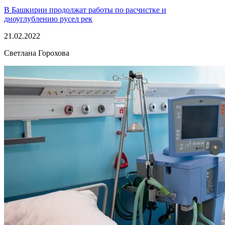
В Башкирии продолжат работы по расчистке и
дноуглублению русел рек
21.02.2022
Светлана Горохова