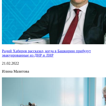
Радий Хабиров рассказал, когда в Башкирию прибудут
эвакуированные из ДНР и ЛНР
21.02.2022
Илина Мазитова