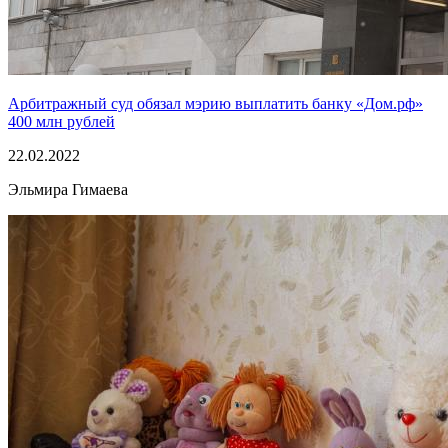
Арбитражный суд обязал мэрию выплатить банку «Дом.рф»
400 млн рублей
22.02.2022
Эльмира Гимаева