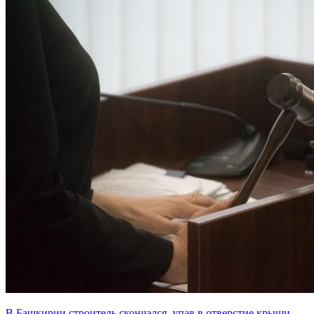
В Башкирии строитель скончался, упав в отверстие крыши