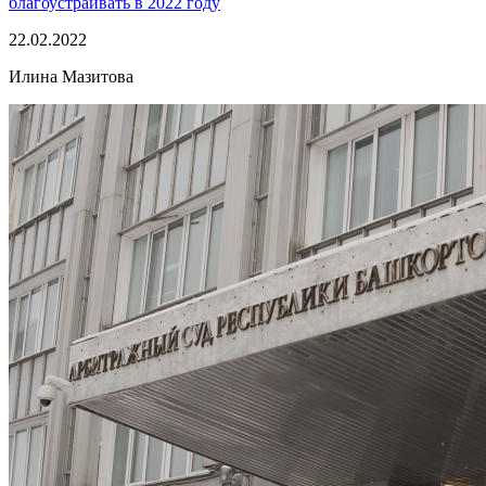
благоустраивать в 2022 году
22.02.2022
Илина Мазитова