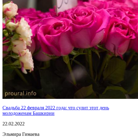
Свадьба 22 февраля 2022 года: что сулит этот день
молодоженам Башкирии
22.02.2022
Эльмира Гимаева