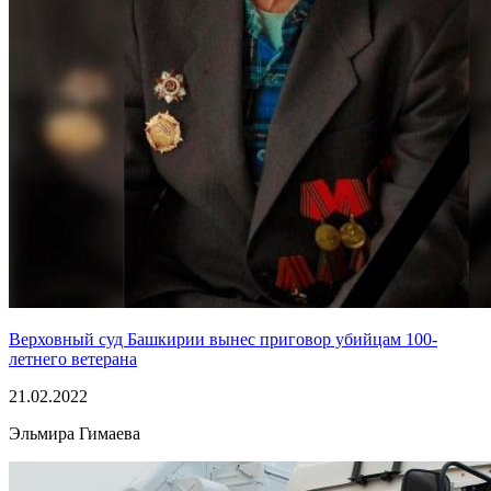
Верховный суд Башкирии вынес приговор убийцам 100-
летнего ветерана
21.02.2022
Эльмира Гимаева