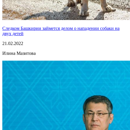
Следком Башкирии займется делом о нападении собаки на
двух детей
21.02.2022
Илина Мазитова