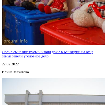
Облил сына кипятком и избил дочь: в Башкирии на отца
семьи завели уголовное дело
22.02.2022
Илина Мазитова