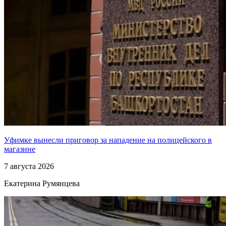
Уфимке вынесли приговор за нападение на полицейского в
магазине
7 августа 2026
Екатерина Румянцева