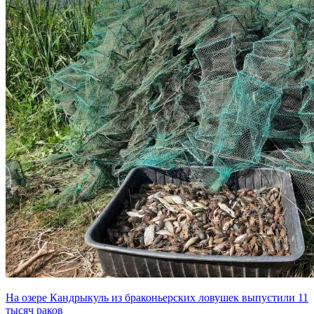
На озере Кандрыкуль из браконьерских ловушек выпустили 11
тысяч раков