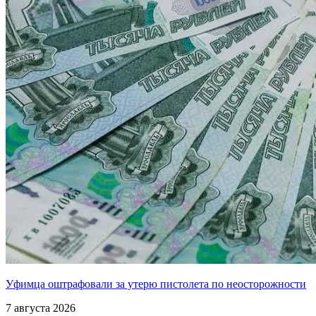
Уфимца оштрафовали за утерю пистолета по неосторожности
7 августа 2026