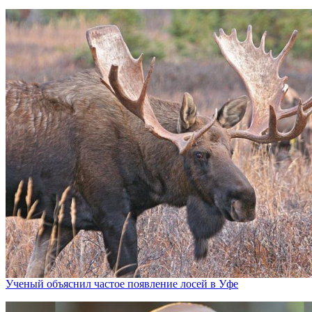
Ученый объяснил частое появление лосей в Уфе