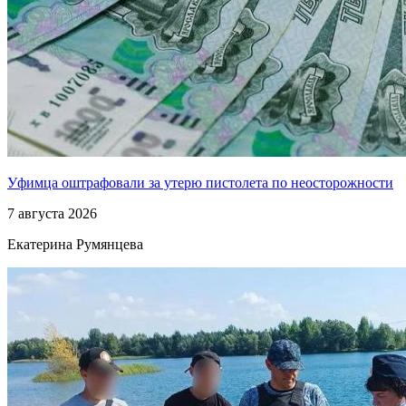
Уфимца оштрафовали за утерю пистолета по неосторожности
7 августа 2026
Екатерина Румянцева