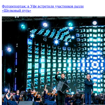
Фоторепортаж: в Уфе встретили участников ралли
«Шелковый путь»