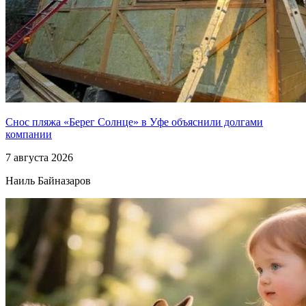
Снос пляжа «Берег Солнце» в Уфе объяснили долгами
компании
7 августа 2026
Наиль Байназаров