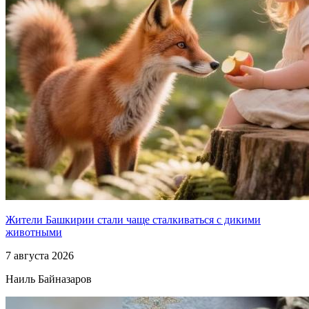
Жители Башкирии стали чаще сталкиваться с дикими
животными
7 августа 2026
Наиль Байназаров