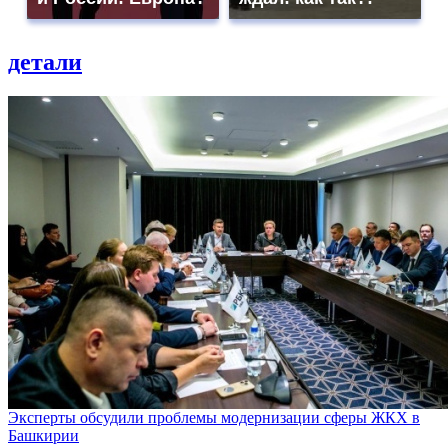
детали
Эксперты обсудили проблемы модернизации сферы ЖКХ в
Башкирии