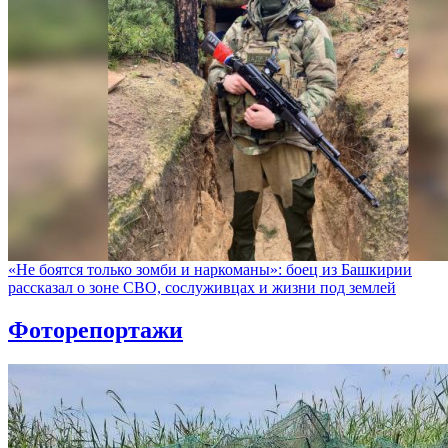
«Не боятся только зомби и наркоманы»: боец из Башкирии
рассказал о зоне СВО, сослуживцах и жизни под землей
Фоторепортажи