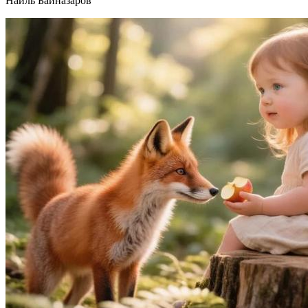
Наиль Байназаров