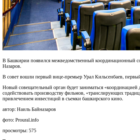
В Башкирии появился межведомственный координационный сов
Назаров.
В совет вошли первый вице-премьер Урал Кильсенбаев, перв
Новый совещательный орган будет заниматься «координацией д
содействовать производству фильмов, «транслирующих традиц
привлечением инвестиций в съемки башкирского кино.
автор:
Наиль Байназаров
фото:
Proural.info
просмотры:
575