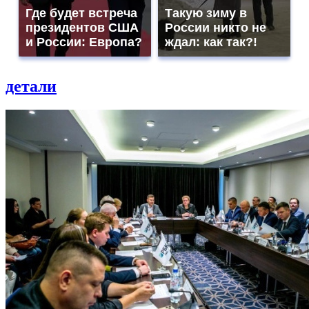
Где будет встреча
Такую зиму в
президентов США
России никто не
и России: Европа?
ждал: как так?!
детали