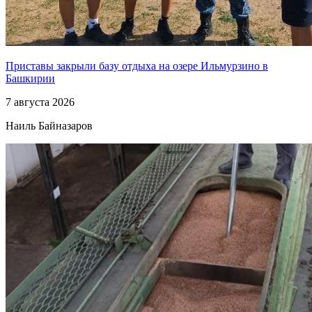
Приставы закрыли базу отдыха на озере Ильмурзино в
Башкирии
7 августа 2026
Наиль Байназаров