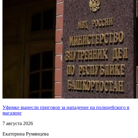
Уфимке вынесли приговор за нападение на полицейского в
магазине
7 августа 2026
Екатерина Румянцева