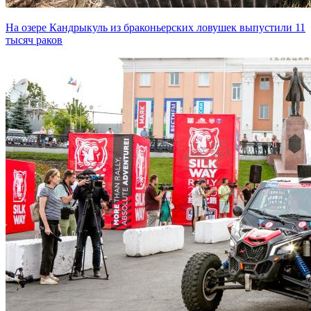
На озере Кандрыкуль из браконьерских ловушек выпустили 11
тысяч раков