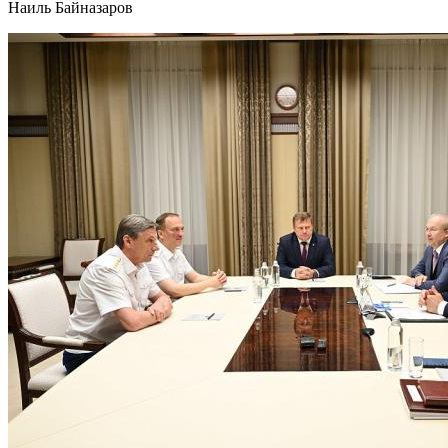
Наиль Байназаров