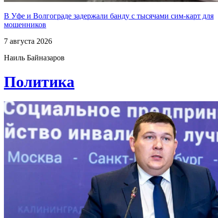
В Уфе и Волгограде задержали банду с тысячами сим-карт для
мошенников
7 августа 2026
Наиль Байназаров
Политика