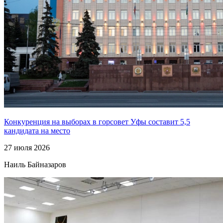
Конкуренция на выборах в горсовет Уфы составит 5,5
кандидата на место
27 июля 2026
Наиль Байназаров