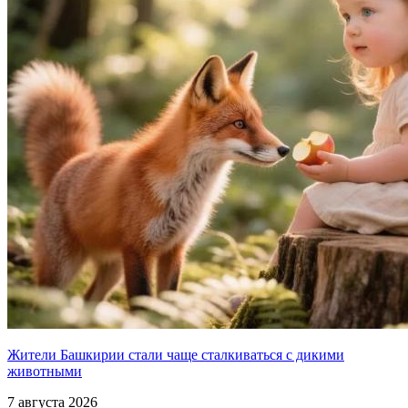
Жители Башкирии стали чаще сталкиваться с дикими
животными
7 августа 2026