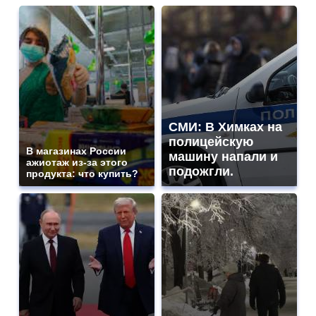
СМИ: В Химках на
полицейскую
В магазинах России
машину напали и
ажиотаж из-за этого
подожгли.
продукта: что купить?