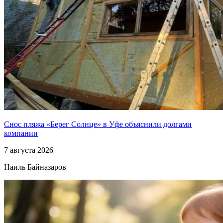
Снос пляжа «Берег Солнце» в Уфе объяснили долгами
компании
7 августа 2026
Наиль Байназаров