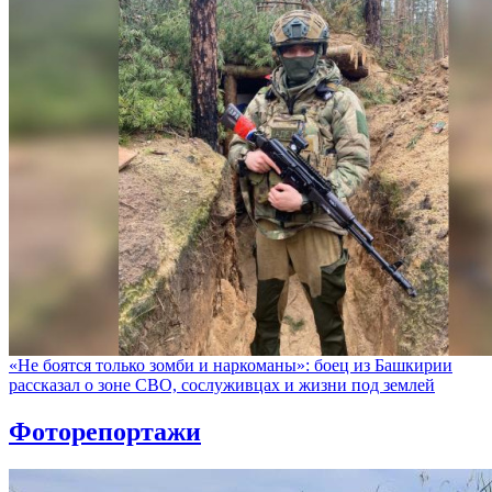
«Не боятся только зомби и наркоманы»: боец из Башкирии
рассказал о зоне СВО, сослуживцах и жизни под землей
Фоторепортажи