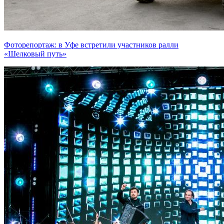
Фоторепортаж: в Уфе встретили участников ралли
«Шелковый путь»