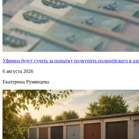
Уфимца будут судить за попытку подкупить полицейского в аэ
6 августа 2026
Екатерина Румянцева