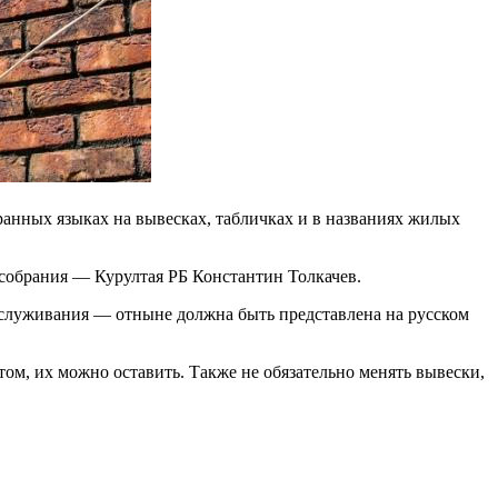
ранных языках на вывесках, табличках и в названиях жилых
ссобрания — Курултая РБ Константин Толкачев.
бслуживания — отныне должна быть представлена на русском
ом, их можно оставить. Также не обязательно менять вывески,