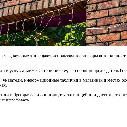
ельство, которые запрещают использование информации на иност
ли и услуг, а также застройщиков», — сообщил председатель Го
, указатели, информационные таблички в магазинах и местах о
ках.
ений и бренды: если они пишутся латиницей или другим алфавит
 не штрафовать.