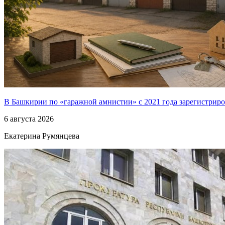
В Башкирии по «гаражной амнистии» с 2021 года зарегистриро
6 августа 2026
Екатерина Румянцева