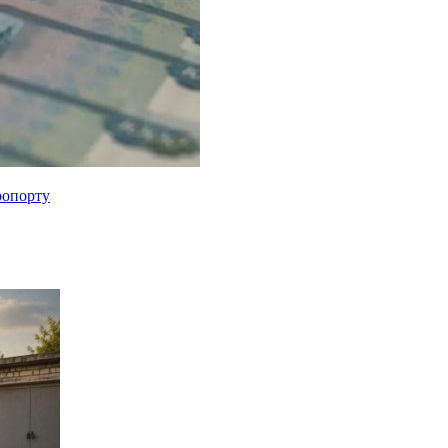
ропорту