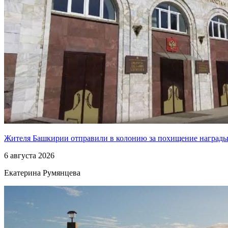
Жителя Башкирии отправили в колонию за похищение наград
6 августа 2026
Екатерина Румянцева