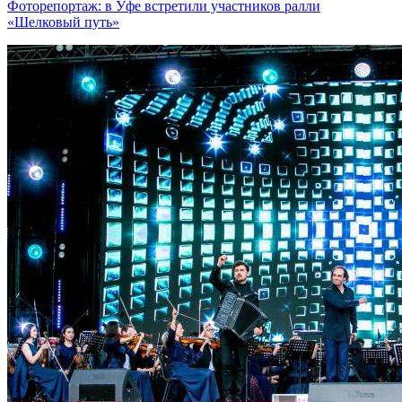
Фоторепортаж: в Уфе встретили участников ралли
«Шелковый путь»