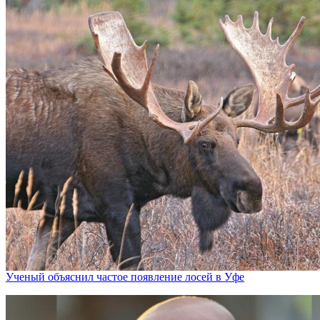
Ученый объяснил частое появление лосей в Уфе