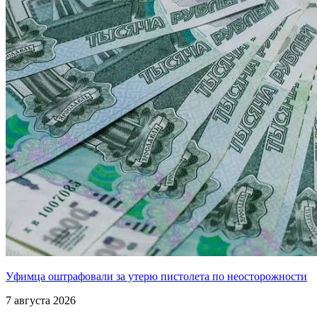
Уфимца оштрафовали за утерю пистолета по неосторожности
7 августа 2026