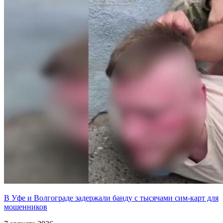
В Уфе и Волгограде задержали банду с тысячами сим-карт для
мошенников