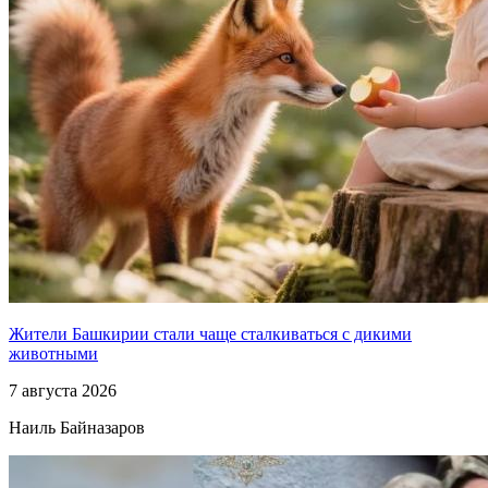
Жители Башкирии стали чаще сталкиваться с дикими
животными
7 августа 2026
Наиль Байназаров