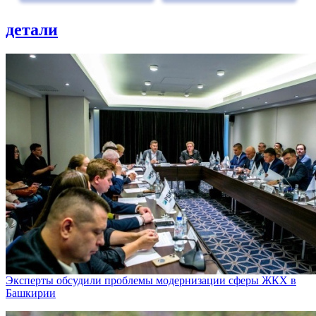
детали
Эксперты обсудили проблемы модернизации сферы ЖКХ в
Башкирии