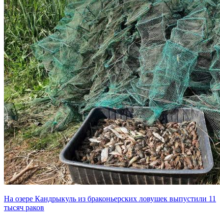
На озере Кандрыкуль из браконьерских ловушек выпустили 11
тысяч раков