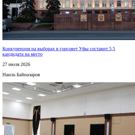
Конкуренция на выборах в горсовет Уфы составит 5,5
кандидата на место
27 июля 2026
Наиль Байназаров