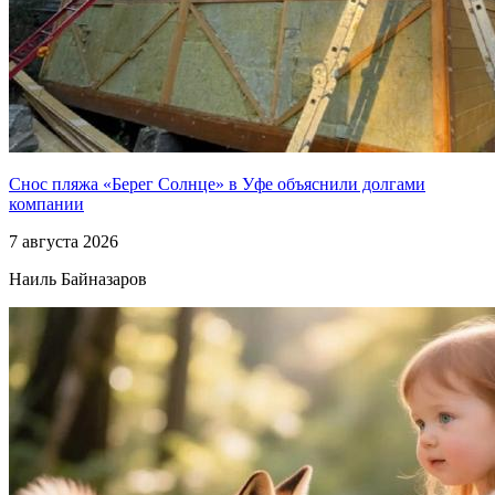
Снос пляжа «Берег Солнце» в Уфе объяснили долгами
компании
7 августа 2026
Наиль Байназаров