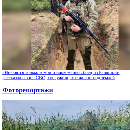
«Не боятся только зомби и наркоманы»: боец из Башкирии
рассказал о зоне СВО, сослуживцах и жизни под землей
Фоторепортажи