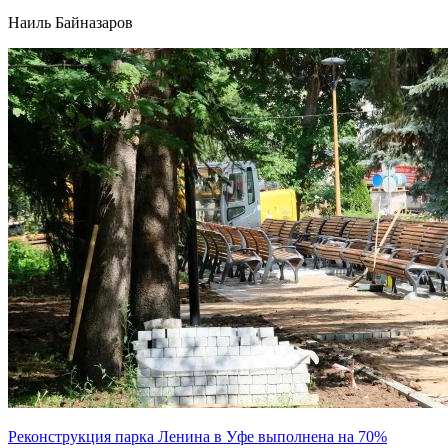
Наиль Байназаров
Реконструкция парка Ленина в Уфе выполнена на 70%