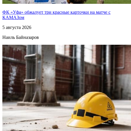
ФК «Уфа» обжалует три красные карточки на матче с
КАМАЗом
5 августа 2026
Наиль Байназаров