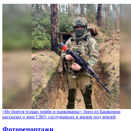
«Не боятся только зомби и наркоманы»: боец из Башкирии
рассказал о зоне СВО, сослуживцах и жизни под землей
Фоторепортажи