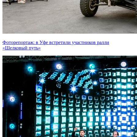
Фоторепортаж: в Уфе встретили участников ралли
«Шелковый путь»