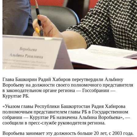
Глава Башкирии Радий Хабиров переутвердили Альбину
Воробьеву на должности своего полномочного представителя
в законодательном органе региона — Госсобрании —
Курултае РБ.
«Указом главы Республики Башкортостан Радия Хабирова
полномочным представителем главы РБ в Государственном
собрании — Курултае РБ назначена Альбина Воробьева», —
сообщили в пресс-службе руководителя региона.
Воробьева занимает эту должность больше 20 лет, с 2003 года.