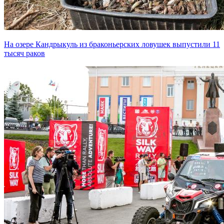
На озере Кандрыкуль из браконьерских ловушек выпустили 11
тысяч раков