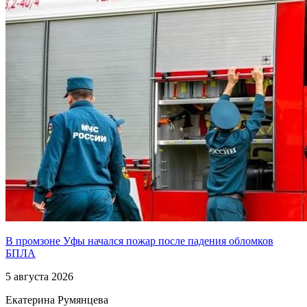
В промзоне Уфы начался пожар после падения обломков
БПЛА
5 августа 2026
Екатерина Румянцева