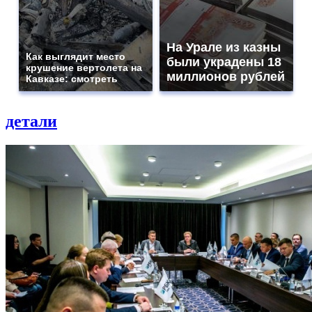
На Урале из казны
Как выглядит место
были украдены 18
крушение вертолета на
миллионов рублей
Кавказе: смотреть
детали