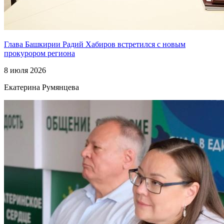
Глава Башкирии Радий Хабиров встретился с новым
прокурором региона
8 июля 2026
Екатерина Румянцева