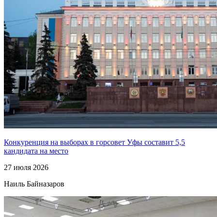
Конкуренция на выборах в горсовет Уфы составит 5,5
кандидата на место
27 июля 2026
Наиль Байназаров