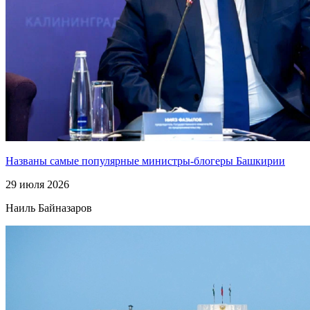
Названы самые популярные министры-блогеры Башкирии
29 июля 2026
Наиль Байназаров