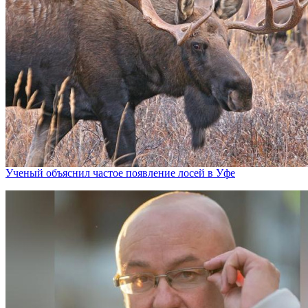
Ученый объяснил частое появление лосей в Уфе