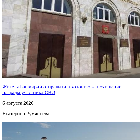
Жителя Башкирии отправили в колонию за похищение
награды участника СВО
6 августа 2026
Екатерина Румянцева