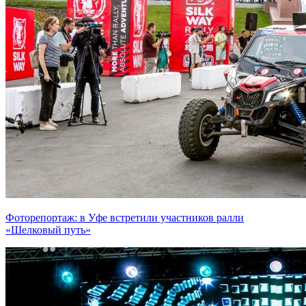
Фоторепортаж: в Уфе встретили участников ралли
«Шелковый путь»