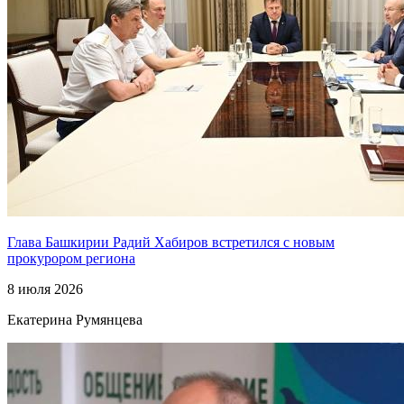
Глава Башкирии Радий Хабиров встретился с новым
прокурором региона
8 июля 2026
Екатерина Румянцева