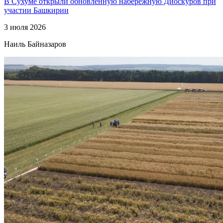
В Сухуме открыли обновленную набережную Диоскуров при
участии Башкирии
3 июля 2026
Наиль Байназаров