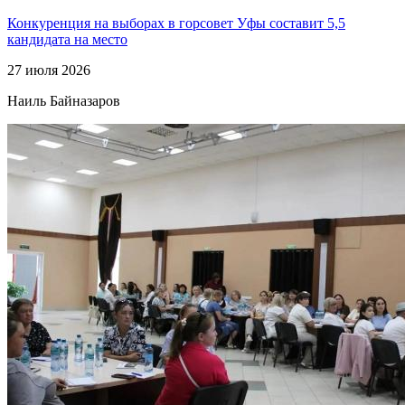
Конкуренция на выборах в горсовет Уфы составит 5,5
кандидата на место
27 июля 2026
Наиль Байназаров