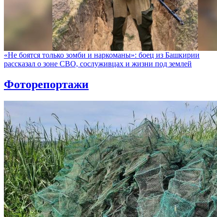
«Не боятся только зомби и наркоманы»: боец из Башкирии
рассказал о зоне СВО, сослуживцах и жизни под землей
Фоторепортажи