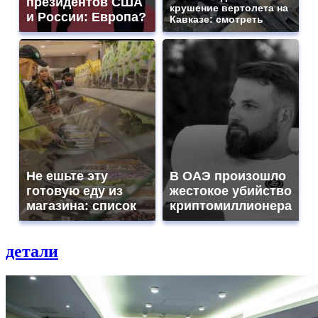
президентов США
крушение вертолета на
и России: Европа?
Кавказе: смотреть
Не ешьте эту
В ОАЭ произошло
готовую еду из
жестокое убийство
магазина: список
криптомиллионера
детали