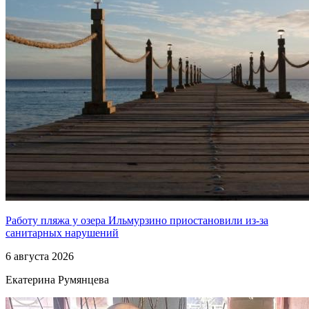
Работу пляжа у озера Ильмурзино приостановили из-за
санитарных нарушений
6 августа 2026
Екатерина Румянцева