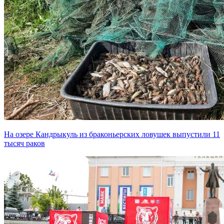
На озере Кандрыкуль из браконьерских ловушек выпустили 11
тысяч раков