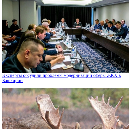
Эксперты обсудили проблемы модернизации сферы ЖКХ в
Башкирии