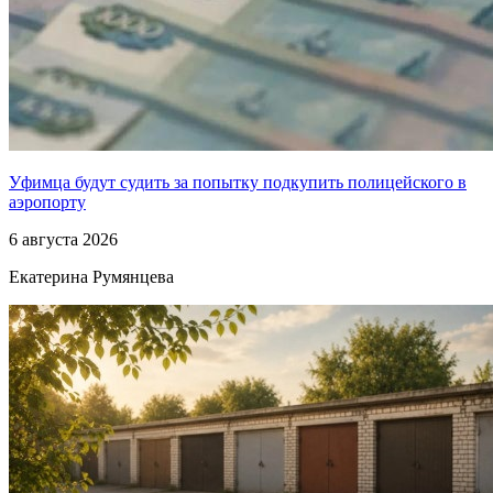
Уфимца будут судить за попытку подкупить полицейского в
аэропорту
6 августа 2026
Екатерина Румянцева