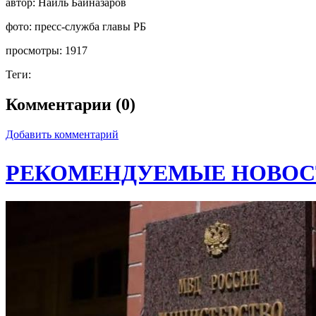
автор:
Наиль Байназаров
фото:
пресс-служба главы РБ
просмотры:
1917
Теги:
Комментарии (0)
Добавить комментарий
РЕКОМЕНДУЕМЫЕ НОВОС