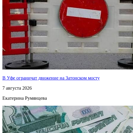
В Уфе ограничат движение на Затонском мосту
7 августа 2026
Екатерина Румянцева