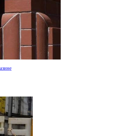
газине