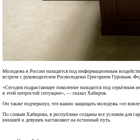
Молодежь в России находится под информационным воздействи
встрече с руководителем Росмолодежи Григорием Гуровым. Фе
«Сегодня подрастающее поколение находится под серьёзным и
в этой непростой ситуации», — сказал Хабиров.
Он также подчеркнул, что важно защищать молодежь «от вовле
По словам Хабирова, в республике созданы все условия для г
юношей и девушек наставляют на истинный путь.