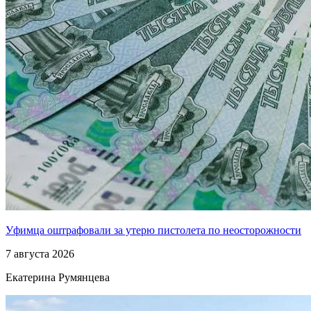
Уфимца оштрафовали за утерю пистолета по неосторожности
7 августа 2026
Екатерина Румянцева