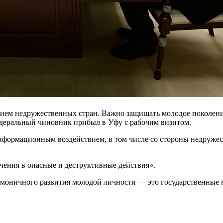
ем недружественных стран. Важно защищать молодое поколение
деральный чиновник прибыл в Уфу с рабочим визитом.
нформационным воздействием, в том числе со стороны недружес
чения в опасные и деструктивные действия».
армоничного развития молодой личности — это государственные 