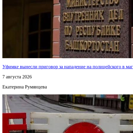
Уфимке вынесли приговор за нападение на полицейского в ма
7 августа 2026
Екатерина Румянцева