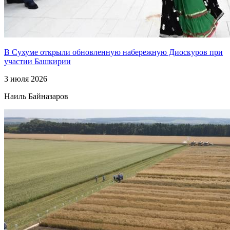
В Сухуме открыли обновленную набережную Диоскуров при
участии Башкирии
3 июля 2026
Наиль Байназаров