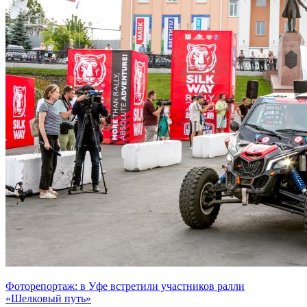
Фоторепортаж: в Уфе встретили участников ралли
«Шелковый путь»