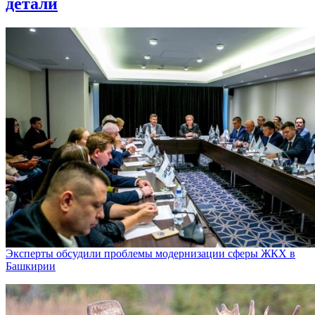
детали
Эксперты обсудили проблемы модернизации сферы ЖКХ в
Башкирии