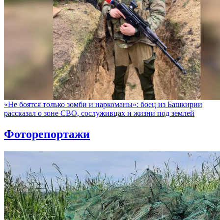
«Не боятся только зомби и наркоманы»: боец из Башкирии
рассказал о зоне СВО, сослуживцах и жизни под землей
Фоторепортажи