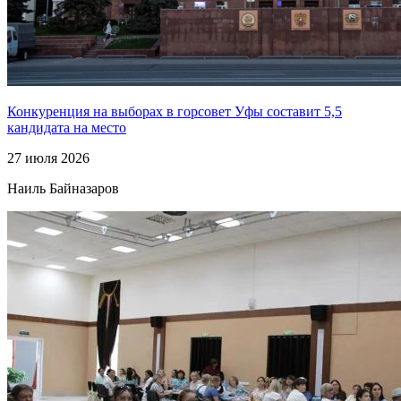
Конкуренция на выборах в горсовет Уфы составит 5,5
кандидата на место
27 июля 2026
Наиль Байназаров