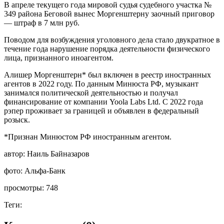
В апреле текущего года мировой судья судебного участка №
349 района Беговой вынес Моргенштерну заочный приговор
— штраф в 7 млн руб.
Поводом для возбуждения уголовного дела стало двукратное в
течение года нарушение порядка деятельности физического
лица, признанного иноагентом.
Алишер Моргенштерн* был включен в реестр иностранных
агентов в 2022 году. По данным Минюста РФ, музыкант
занимался политической деятельностью и получал
финансирование от компании Yoola Labs Ltd. С 2022 года
рэпер проживает за границей и объявлен в федеральный
розыск.
*Признан Минюстом РФ иностранным агентом.
автор:
Наиль Байназаров
фото:
Альфа-Банк
просмотры:
748
Теги: