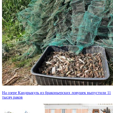
На озере Кандрыкуль из браконьерских ловушек выпустили 11
тысяч раков