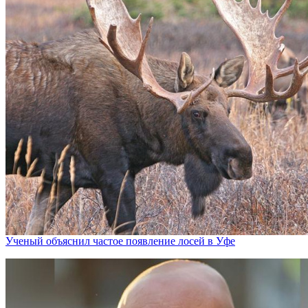
Ученый объяснил частое появление лосей в Уфе