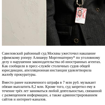
Савеловский районный суд Москвы ужесточил наказание
уфимскому рэперу Алишеру Моргенштерну* по уголовному
делу о нарушении законодательства об иностранных агентах.
Как сообщили в пресс-службе столичных судов общей
юрисдикции, апелляционная инстанция удовлетворила
жалобу прокуратуры.
Вместо ранее назначенного штрафа в 7 млн руб. музыкант
обязан выплатить 8,2 млн. Кроме того, суд запретил ему в
течение трёх лет заниматься любой деятельностью, связанной
с размещением информации, а также администрированием
сайтов и интернет-каналов.