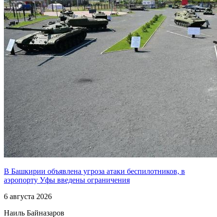
В Башкирии объявлена угроза атаки беспилотников, в
аэропорту Уфы введены ограничения
6 августа 2026
Наиль Байназаров