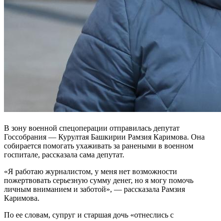
В зону военной спецоперации отправилась депутат
Госсобрания — Курултая Башкирии Рамзия Каримова. Она
собирается помогать ухаживать за ранеными в военном
госпитале, рассказала сама депутат.
«Я работаю журналистом, у меня нет возможности
пожертвовать серьезную сумму денег, но я могу помочь
личным вниманием и заботой», — рассказала Рамзия
Каримова.
По ее словам, супруг и старшая дочь «отнеслись с