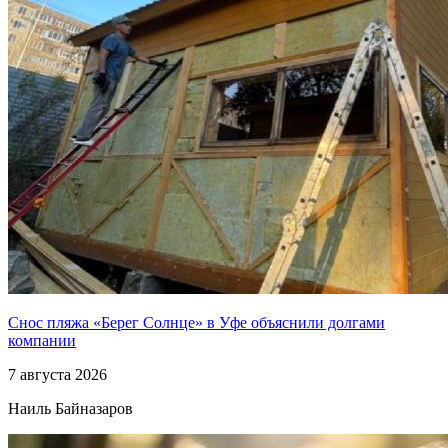
Снос пляжа «Берег Солнце» в Уфе объяснили долгами
компании
7 августа 2026
Наиль Байназаров