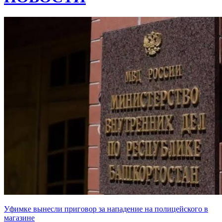
Уфимке вынесли приговор за нападение на полицейского в
магазине