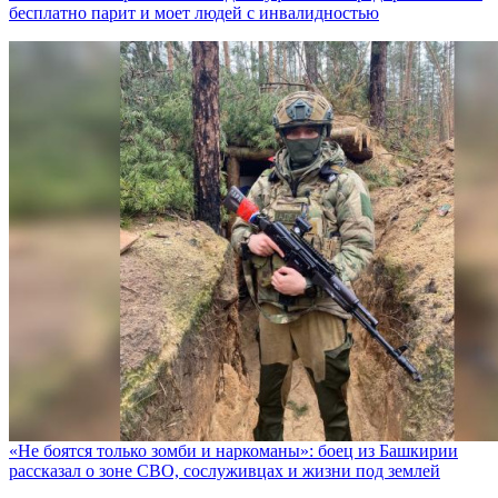
бесплатно парит и моет людей с инвалидностью
«Не боятся только зомби и наркоманы»: боец из Башкирии
рассказал о зоне СВО, сослуживцах и жизни под землей