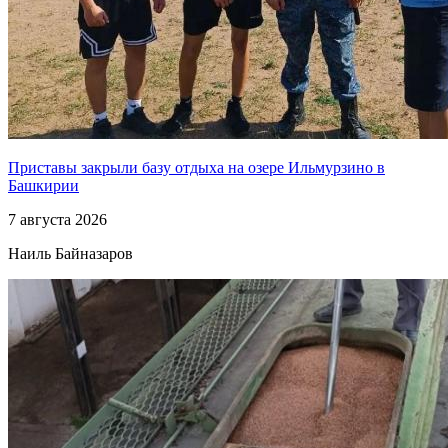
Приставы закрыли базу отдыха на озере Ильмурзино в
Башкирии
7 августа 2026
Наиль Байназаров