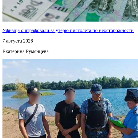
Уфимца оштрафовали за утерю пистолета по неосторожности
7 августа 2026
Екатерина Румянцева