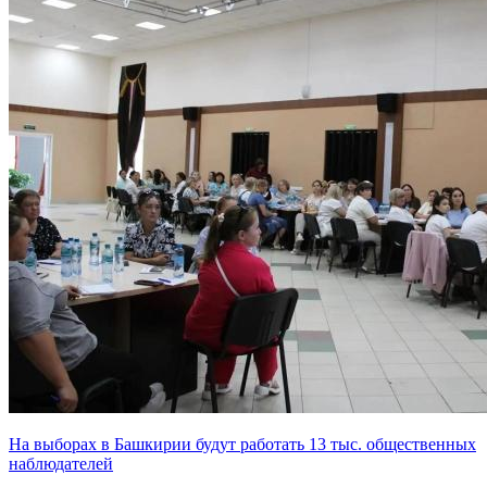
На выборах в Башкирии будут работать 13 тыс. общественных
наблюдателей