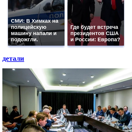
СМИ: В Химках на
полицейскую
Где будет встреча
машину напали и
президентов США
подожгли.
и России: Европа?
детали