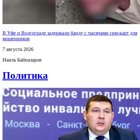
В Уфе и Волгограде задержали банду с тысячами сим-карт для
мошенников
7 августа 2026
Наиль Байназаров
Политика