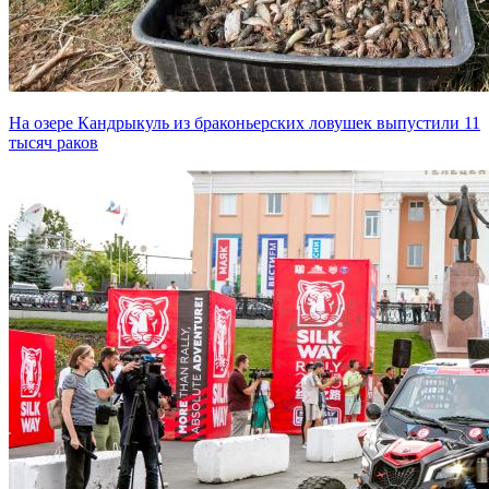
На озере Кандрыкуль из браконьерских ловушек выпустили 11
тысяч раков