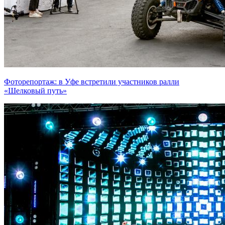
Фоторепортаж: в Уфе встретили участников ралли
«Шелковый путь»