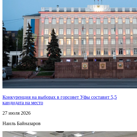
Конкуренция на выборах в горсовет Уфы составит 5,5
кандидата на место
27 июля 2026
Наиль Байназаров