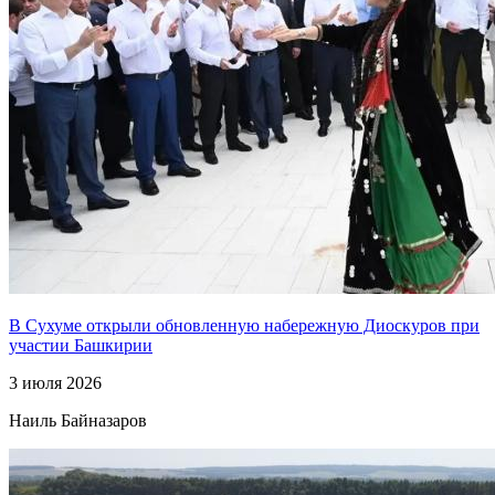
В Сухуме открыли обновленную набережную Диоскуров при
участии Башкирии
3 июля 2026
Наиль Байназаров