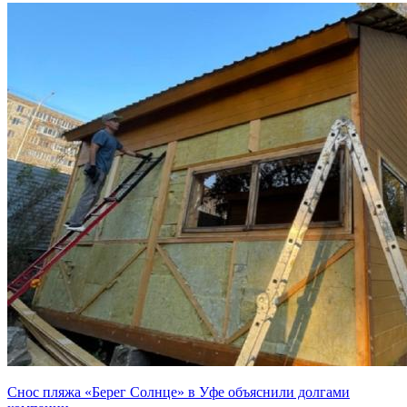
Снос пляжа «Берег Солнце» в Уфе объяснили долгами