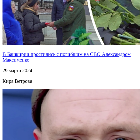
В Башкирии простились с погибшим на СВО Александром
Максименко
29 марта 2024
Кира Ветрова