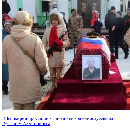
В Башкирии простились с погибшим военнослужащим
Русланом Ахметшиным