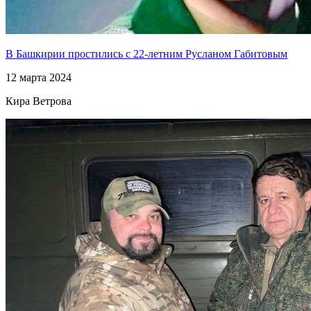
В Башкирии простились с 22-летним Русланом Габитовым
12 марта 2024
Кира Ветрова