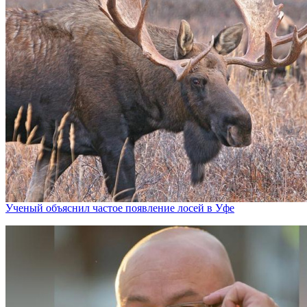
Ученый объяснил частое появление лосей в Уфе