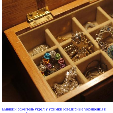
Бывший сожитель украл у уфимки ювелирные украшения и