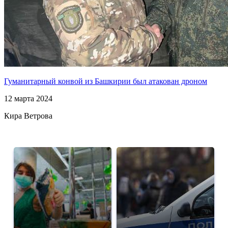
Гуманитарный конвой из Башкирии был атакован дроном
12 марта 2024
Кира Ветрова