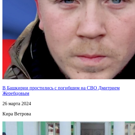
В Башкирии простились с погибшим на СВО Дмитрием
Жеребцовым
26 марта 2024
Кира Ветрова