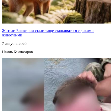
Жители Башкирии стали чаще сталкиваться с дикими
животными
7 августа 2026
Наиль Байназаров