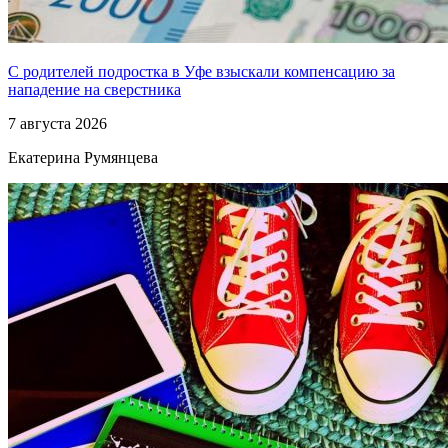
С родителей подростка в Уфе взыскали компенсацию за
нападение на сверстника
7 августа 2026
Екатерина Румянцева