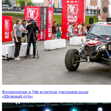
Фоторепортаж: в Уфе встретили участников ралли
«Шелковый путь»