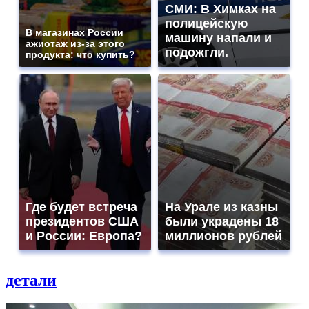
СМИ: В Химках на
полицейскую
В магазинах России
машину напали и
ажиотаж из-за этого
подожгли.
продукта: что купить?
Где будет встреча
На Урале из казны
президентов США
были украдены 18
и России: Европа?
миллионов рублей
детали