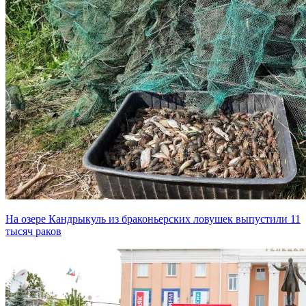
На озере Кандрыкуль из браконьерских ловушек выпустили 11
тысяч раков