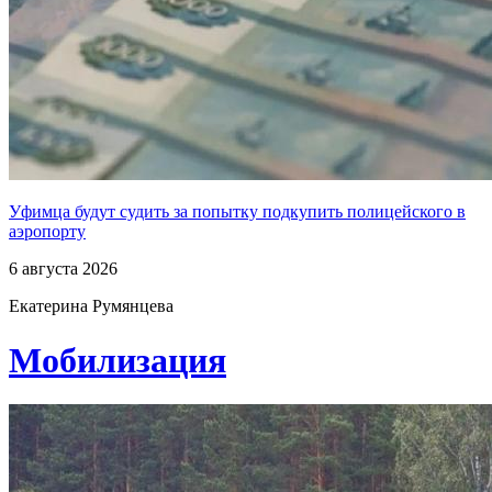
Уфимца будут судить за попытку подкупить полицейского в
аэропорту
6 августа 2026
Екатерина Румянцева
Мобилизация