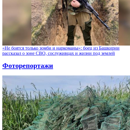
«Не боятся только зомби и наркоманы»: боец из Башкирии
рассказал о зоне СВО, сослуживцах и жизни под землей
Фоторепортажи