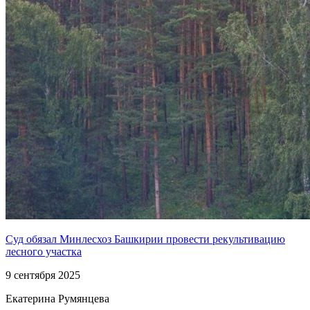
Суд обязал Минлесхоз Башкирии провести рекультивацию
лесного участка
9 сентября 2025
Екатерина Румянцева