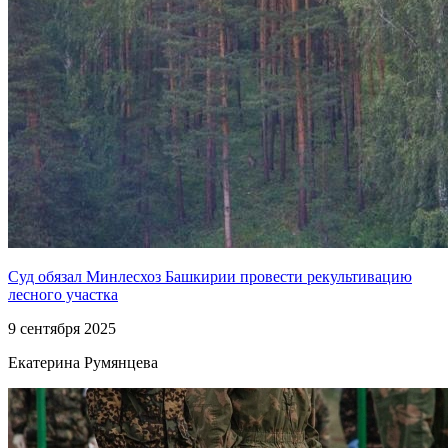
Суд обязал Минлесхоз Башкирии провести рекультивацию
лесного участка
9 сентября 2025
Екатерина Румянцева