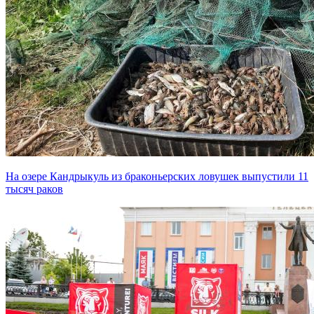
На озере Кандрыкуль из браконьерских ловушек выпустили 11
тысяч раков