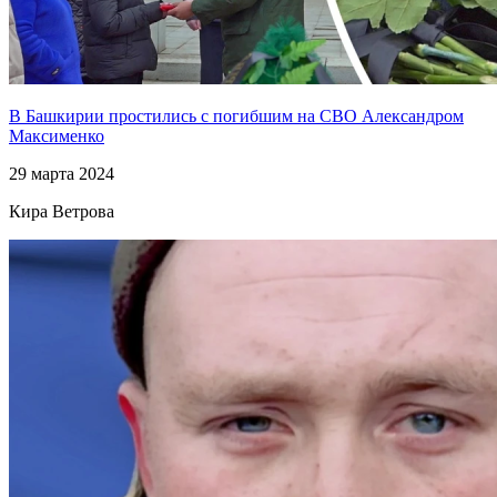
В Башкирии простились с погибшим на СВО Александром
Максименко
29 марта 2024
Кира Ветрова