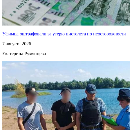
Уфимца оштрафовали за утерю пистолета по неосторожности
7 августа 2026
Екатерина Румянцева