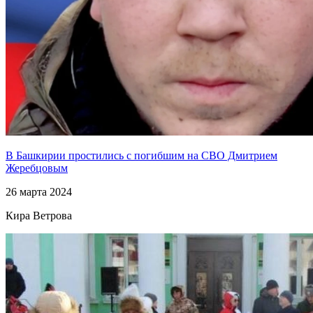
В Башкирии простились с погибшим на СВО Дмитрием
Жеребцовым
26 марта 2024
Кира Ветрова