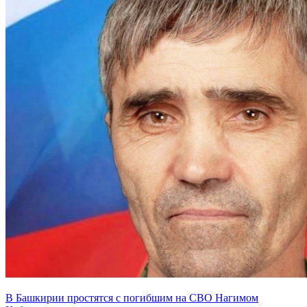
В Башкирии простятся с погибшим на СВО Нагимом