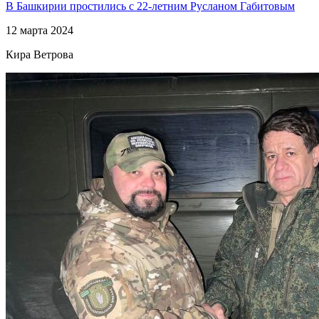
В Башкирии простились с 22-летним Русланом Габитовым
12 марта 2024
Кира Ветрова