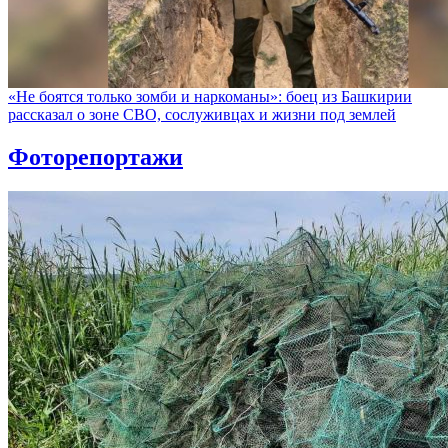
«Не боятся только зомби и наркоманы»: боец из Башкирии
рассказал о зоне СВО, сослуживцах и жизни под землей
Фоторепортажи