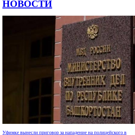
НОВОСТИ
Уфимке вынесли приговор за нападение на полицейского в