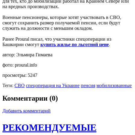
для тех, кто до мобилизации работал на Крайнем Севере или
на вредных производствах.
Военные пенсионеры, которые хотят участвовать в СВО,
смогут сохранить размер получаемой пенсии, если будут
служить на должности с меньшим окладом.
Ранее Proural писал, что участники спецоперации из
Башкирии смогут
купить жилье по льготной цене
.
автор:
Эльмира Гимаева
фото:
proural.info
просмотры:
5247
Теги:
СВО
спецоперация на Украине
пенсия
мобилизованные
Комментарии (0)
Добавить комментарий
РЕКОМЕНДУЕМЫЕ