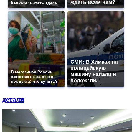
ждать всем нам?
Кавказе: читать здесь
СМИ: В Химках на
полицейскую
В магазинах России
машину напали и
ажиотаж из-за этого
подожгли.
продукта: что купить?
детали