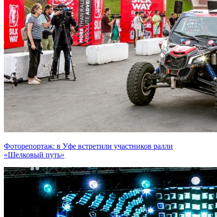
Фоторепортаж: в Уфе встретили участников ралли
«Шелковый путь»