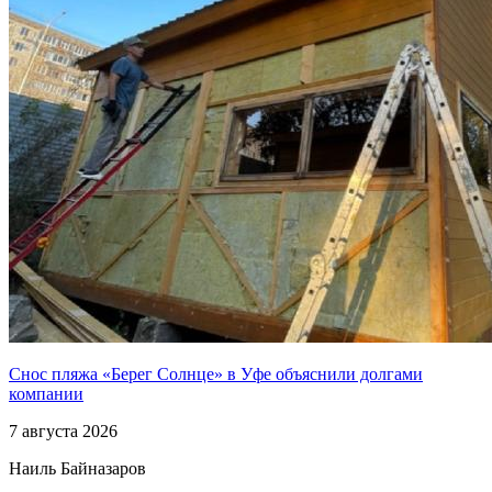
Снос пляжа «Берег Солнце» в Уфе объяснили долгами
компании
7 августа 2026
Наиль Байназаров