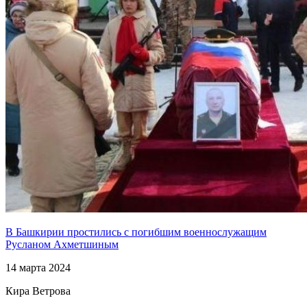
В Башкирии простились с погибшим военнослужащим
Русланом Ахметшиным
14 марта 2024
Кира Ветрова