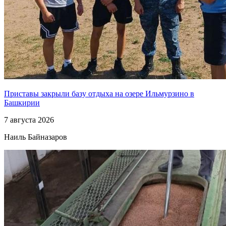
Приставы закрыли базу отдыха на озере Ильмурзино в
Башкирии
7 августа 2026
Наиль Байназаров