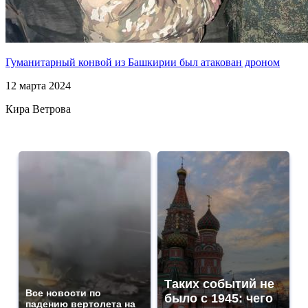
Гуманитарный конвой из Башкирии был атакован дроном
12 марта 2024
Кира Ветрова
Таких событий не
Все новости по
было с 1945: чего
падению вертолета на