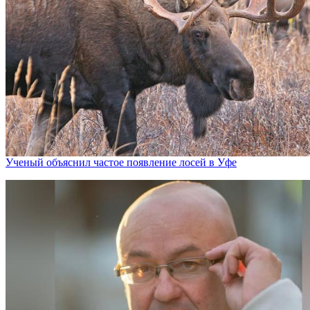
Ученый объяснил частое появление лосей в Уфе