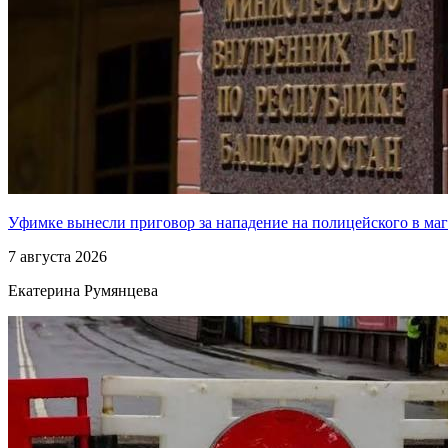
Уфимке вынесли приговор за нападение на полицейского в ма
7 августа 2026
Екатерина Румянцева