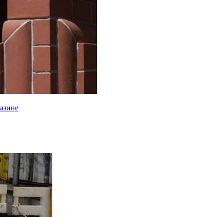
газине