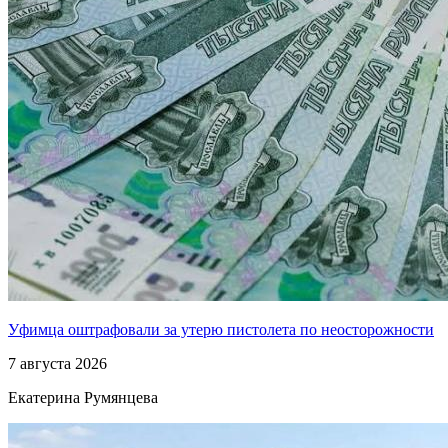
Уфимца оштрафовали за утерю пистолета по неосторожности
7 августа 2026
Екатерина Румянцева