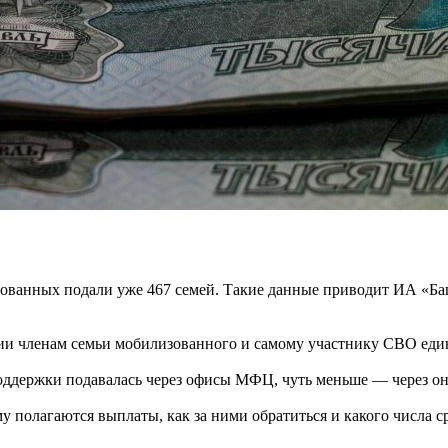
зованных подали уже 467 семей. Такие данные приводит ИА «Ба
ии членам семьи мобилизованного и самому участнику СВО еди
поддержки подавалась через офисы МФЦ, чуть меньше — через он
у полагаются выплаты, как за ними обратиться и какого числа с