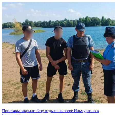
Приставы закрыли базу отдыха на озере Ильмурзино в