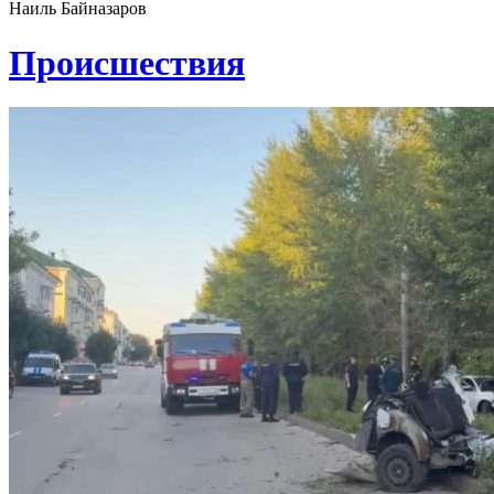
Наиль Байназаров
Проиcшествия