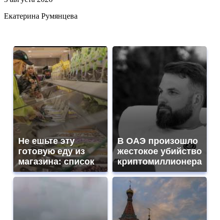
Екатерина Румянцева
Не ешьте эту
В ОАЭ произошло
готовую еду из
жестокое убийство
магазина: список
криптомиллионера