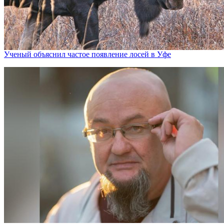
Ученый объяснил частое появление лосей в Уфе