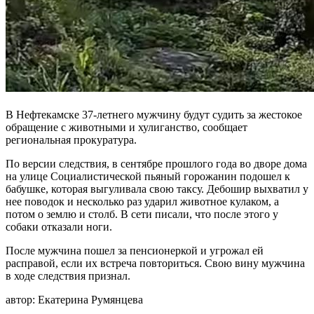
В Нефтекамске 37-летнего мужчину будут судить за жестокое
обращение с животными и хулиганство, сообщает
региональная прокуратура.
По версии следствия, в сентябре прошлого года во дворе дома
на улице Социалистической пьяный горожанин подошел к
бабушке, которая выгуливала свою таксу. Дебошир выхватил у
нее поводок и несколько раз ударил животное кулаком, а
потом о землю и столб. В сети писали, что после этого у
собаки отказали ноги.
После мужчина пошел за пенсионеркой и угрожал ей
расправой, если их встреча повториться. Свою вину мужчина
в ходе следствия признал.
автор:
Екатерина Румянцева