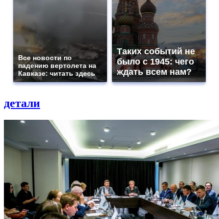
Таких событий не
Все новости по
было с 1945: чего
падению вертолета на
ждать всем нам?
Кавказе: читать здесь
детали