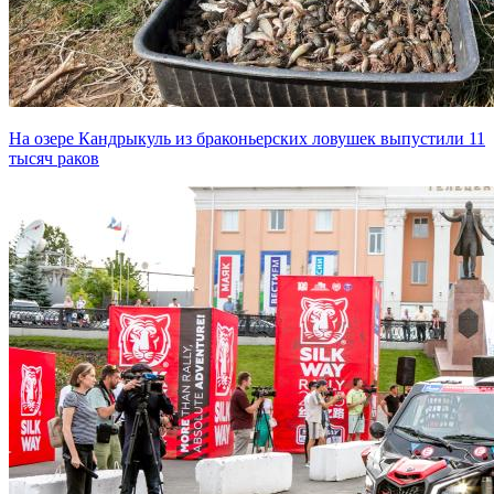
На озере Кандрыкуль из браконьерских ловушек выпустили 11
тысяч раков