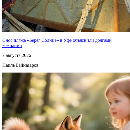
Снос пляжа «Берег Солнце» в Уфе объяснили долгами
компании
7 августа 2026
Наиль Байназаров