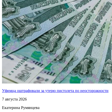
Уфимца оштрафовали за утерю пистолета по неосторожности
7 августа 2026
Екатерина Румянцева