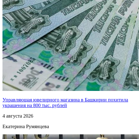
Управляющая ювелирного магазина в Башкирии похитила
украшения на 800 тыс. рублей
4 августа 2026
Екатерина Румянцева