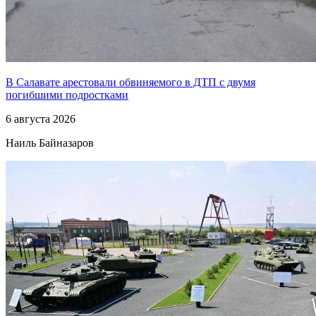
В Салавате арестовали обвиняемого в ДТП с двумя
погибшими подростками
6 августа 2026
Наиль Байназаров