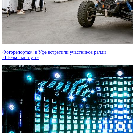
Фоторепортаж: в Уфе встретили участников ралли
«Шелковый путь»